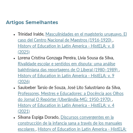
Artigos Semelhantes
Trinidad Iralde,
Masculinidades en el magisterio uruguayo. El
caso del Centro Nacional de Maestros (1916-1920)
,
History of Education in Latin America - HistELA: v. 8
(2025)
Lorena Cristina Gonzaga Pereira, Livia Sousa da Silva,
Rivalidade escolar e sentidos em disputa: uma análise
bakhtiniana das reportagens de O Liberal (1980–1989)
,
History of Education in Latin America - HistELA: v. 9
(2026)
Sauloeber Tarsio de Souza, José Lito Salustriano da Silva,
Professores, Mestres e Educadores: a Docência aos Olhos
do Jornal O Repórter (Uberlândia-MG: 1950-1970)
,
History of Education in Latin America - HistELA: v. 4
(2021)
Silvana Espiga Dorado,
Discursos convergentes en la
construcción de la infancia sana a través de los manuales
escolares
,
History of Education in Latin America - HistELA: