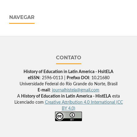
NAVEGAR
CONTATO
History of Education in Latin America - HsitELA
eISSN
: 2596-0113 |
Prefixo DOI
: 10.21680
Universidade Federal do Rio Grande do Norte, Brasil
E-mail
:
journalhistela@gmail.com
A
History of Education in Latin America - HistELA
esta
Licenciado com
Creative Attribution 4.0 International (CC
BY 4.0)