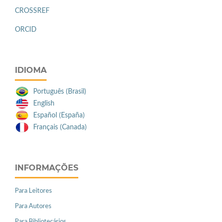
CROSSREF
ORCID
IDIOMA
Português (Brasil)
English
Español (España)
Français (Canada)
INFORMAÇÕES
Para Leitores
Para Autores
Para Bibliotecários