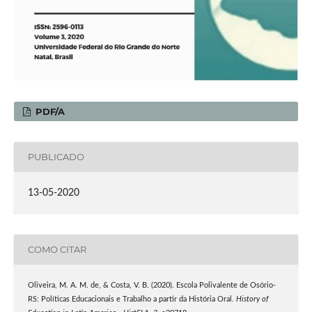
PDF/A
PUBLICADO
13-05-2020
COMO CITAR
Oliveira, M. A. M. de, & Costa, V. B. (2020). Escola Polivalente de Osório-
RS: Políticas Educacionais e Trabalho a partir da História Oral.
History of