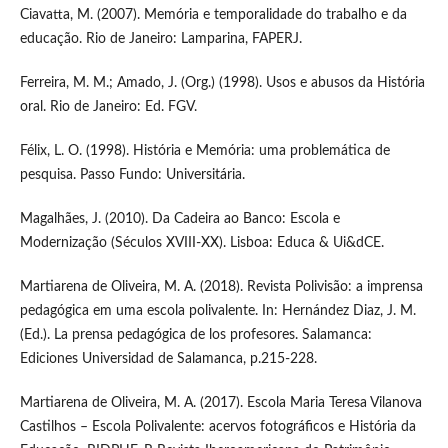
Ciavatta, M. (2007). Memória e temporalidade do trabalho e da
educação. Rio de Janeiro: Lamparina, FAPERJ.
Ferreira, M. M.; Amado, J. (Org.) (1998). Usos e abusos da História
oral. Rio de Janeiro: Ed. FGV.
Félix, L. O. (1998). História e Memória: uma problemática de
pesquisa. Passo Fundo: Universitária.
Magalhães, J. (2010). Da Cadeira ao Banco: Escola e
Modernização (Séculos XVIII-XX). Lisboa: Educa & Ui&dCE.
Martiarena de Oliveira, M. A. (2018). Revista Polivisão: a imprensa
pedagógica em uma escola polivalente. In: Hernández Diaz, J. M.
(Ed.). La prensa pedagógica de los profesores. Salamanca:
Ediciones Universidad de Salamanca, p.215-228.
Martiarena de Oliveira, M. A. (2017). Escola Maria Teresa Vilanova
Castilhos – Escola Polivalente: acervos fotográficos e História da