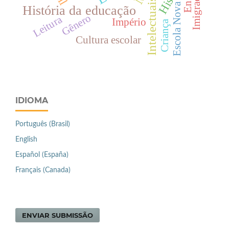
Imigração
Intelectuais
Escola Nova
História da educação
Gênero
Leitura
Império
Criança
Cultura escolar
IDIOMA
Português (Brasil)
English
Español (España)
Français (Canada)
ENVIAR SUBMISSÃO