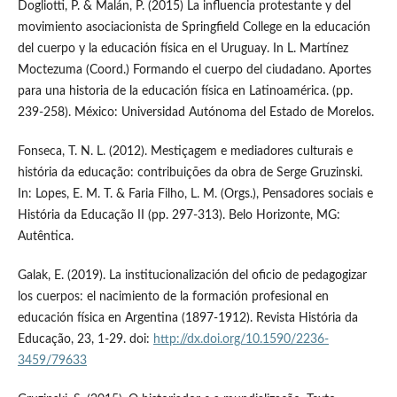
Dogliotti, P. & Malán, P. (2015) La influencia protestante y del
movimiento asociacionista de Springfield College en la educación
del cuerpo y la educación física en el Uruguay. In L. Martínez
Moctezuma (Coord.) Formando el cuerpo del ciudadano. Aportes
para una historia de la educación física en Latinoamérica. (pp.
239-258). México: Universidad Autónoma del Estado de Morelos.
Fonseca, T. N. L. (2012). Mestiçagem e mediadores culturais e
história da educação: contribuições da obra de Serge Gruzinski.
In: Lopes, E. M. T. & Faria Filho, L. M. (Orgs.), Pensadores sociais e
História da Educação II (pp. 297-313). Belo Horizonte, MG:
Autêntica.
Galak, E. (2019). La institucionalización del oficio de pedagogizar
los cuerpos: el nacimiento de la formación profesional en
educación física en Argentina (1897-1912). Revista História da
Educação, 23, 1-29. doi:
http://dx.doi.org/10.1590/2236-
3459/79633