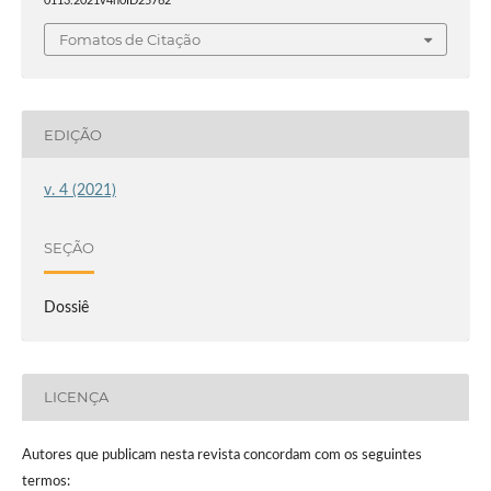
0113.2021v4n0ID25762
Fomatos de Citação
EDIÇÃO
v. 4 (2021)
SEÇÃO
Dossiê
LICENÇA
Autores que publicam nesta revista concordam com os seguintes
termos: