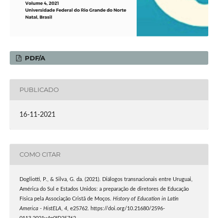
PDF/A
PUBLICADO
16-11-2021
COMO CITAR
Dogliotti, P., & Silva, G. da. (2021). Diálogos transnacionais entre Uruguai,
América do Sul e Estados Unidos: a preparação de diretores de Educação
Física pela Associação Cristã de Moços.
History of Education in Latin
America - HistELA
,
4
, e25762. https://doi.org/10.21680/2596-