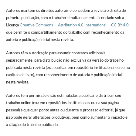
Autores mantém os direitos autorais e concedem à revista o direito de
primeira publicação, com o trabalho simultaneamente licenciado sob a
Licença
Creative Commons — Attribution 4.0 International — CC BY 4.0
que permite o compartilhamento do trabalho com reconhecimento da
autoria e publicação inicial nesta revista.
Autores têm autorização para assumir contratos adicionais
separadamente, para distribuição não-exclusiva da versão do trabalho
publicada nesta revista (ex.: publicar em repositório institucional ou como
capítulo de livro), com reconhecimento de autoria e publicação inicial
nesta revista.
Autores têm permissão e são estimulados a publicar e distribuir seu
trabalho online (ex.: em repositórios institucionais ou na sua página
pessoal) a qualquer ponto antes ou durante o processo editorial, já que
isso pode gerar alterações produtivas, bem como aumentar o impacto e
a citação do trabalho publicado.