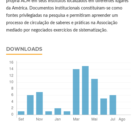
própria ACM em seus institutos localizados em diferentes lugares
da América. Documentos institucionais constituíram-se como
fontes privilegiadas na pesquisa e permitiram apreender um
processo de circulação de saberes e práticas na Associação
mediado por negociados exercícios de sistematização.
DOWNLOADS