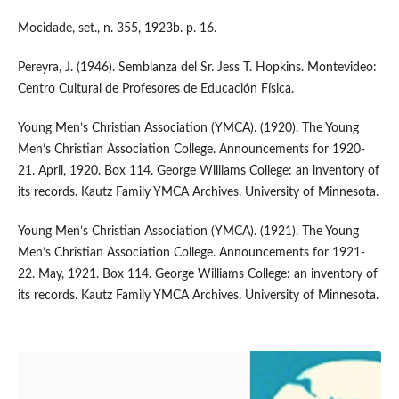
Mocidade, set., n. 355, 1923b. p. 16.
Pereyra, J. (1946). Semblanza del Sr. Jess T. Hopkins. Montevideo:
Centro Cultural de Profesores de Educación Física.
Young Men’s Christian Association (YMCA). (1920). The Young
Men’s Christian Association College. Announcements for 1920-
21. April, 1920. Box 114. George Williams College: an inventory of
its records. Kautz Family YMCA Archives. University of Minnesota.
Young Men’s Christian Association (YMCA). (1921). The Young
Men’s Christian Association College. Announcements for 1921-
22. May, 1921. Box 114. George Williams College: an inventory of
its records. Kautz Family YMCA Archives. University of Minnesota.