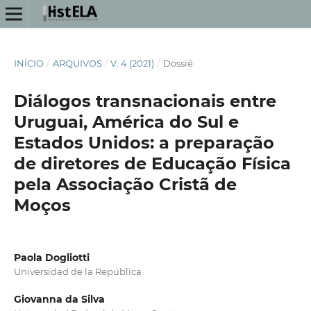
INÍCIO
/
ARQUIVOS
/
V. 4 (2021)
/
Dossiê
Diálogos transnacionais entre
Uruguai, América do Sul e
Estados Unidos: a preparação
de diretores de Educação Física
pela Associação Cristã de
Moços
Paola Dogliotti
Universidad de la República
Giovanna da Silva