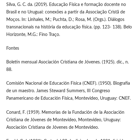
Silva, G. C. da. (2019). Educação Física e formação docente no
Brasil e no Uruguai: conexões a partir da Associação Cristã de
Moços. In: Linhales, M.; Puchta, D.; Rosa, M. (Orgs.). Diálogos
transnacionais na história da educação física. (pp. 123- 138). Belo
Horizonte, M.G.: Fino Traço.
Fontes
Boletín mensual Asociación Cristiana de Jóvenes. (1925). dic., n.
88.
Comisión Nacional de Educación Física (CNEF). (1950). Biografía
de un maestro. James Steward Summers, III Congreso
Panamericano de Educación Física, Montevideo, Uruguay: CNEF.
Conard, F. (1959). Memorias de la Fundación de la Asociación
Cristiana de Jóvenes de Montevideo, Montevideo, Uruguay:
Asociación Cristiana de Jóvenes de Montevideo.