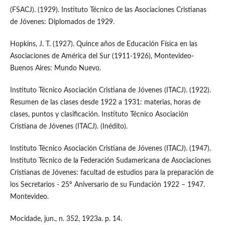
(FSACJ). (1929). Instituto Técnico de las Asociaciones Cristianas
de Jóvenes: Diplomados de 1929.
Hopkins, J. T. (1927). Quince años de Educación Física en las
Asociaciones de América del Sur (1911-1926), Montevideo-
Buenos Aires: Mundo Nuevo.
Instituto Técnico Asociación Cristiana de Jóvenes (ITACJ). (1922).
Resumen de las clases desde 1922 a 1931: materias, horas de
clases, puntos y clasificación. Instituto Técnico Asociación
Cristiana de Jóvenes (ITACJ). (Inédito).
Instituto Técnico Asociación Cristiana de Jóvenes (ITACJ). (1947).
Instituto Técnico de la Federación Sudamericana de Asociaciones
Cristianas de Jóvenes: facultad de estudios para la preparación de
los Secretarios - 25º Aniversario de su Fundación 1922 – 1947.
Montevideo.
Mocidade, jun., n. 352, 1923a. p. 14.