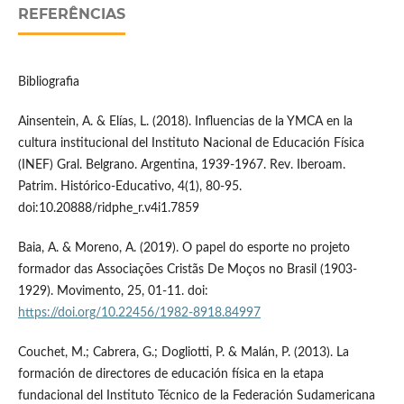
REFERÊNCIAS
Bibliografia
Ainsentein, A. & Elías, L. (2018). Influencias de la YMCA en la
cultura institucional del Instituto Nacional de Educación Física
(INEF) Gral. Belgrano. Argentina, 1939-1967. Rev. Iberoam.
Patrim. Histórico-Educativo, 4(1), 80-95.
doi:10.20888/ridphe_r.v4i1.7859
Baia, A. & Moreno, A. (2019). O papel do esporte no projeto
formador das Associações Cristãs De Moços no Brasil (1903-
1929). Movimento, 25, 01-11. doi:
https://doi.org/10.22456/1982-8918.84997
Couchet, M.; Cabrera, G.; Dogliotti, P. & Malán, P. (2013). La
formación de directores de educación física en la etapa
fundacional del Instituto Técnico de la Federación Sudamericana