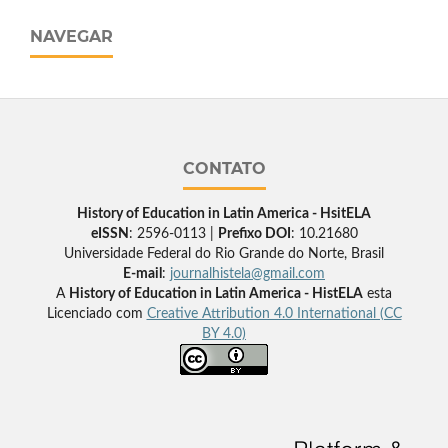
NAVEGAR
CONTATO
History of Education in Latin America - HsitELA
eISSN
: 2596-0113 |
Prefixo DOI
: 10.21680
Universidade Federal do Rio Grande do Norte, Brasil
E-mail
:
journalhistela@gmail.com
A
History of Education in Latin America - HistELA
esta
Licenciado com
Creative Attribution 4.0 International (CC
BY 4.0)