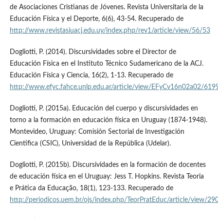
de Asociaciones Cristianas de Jóvenes. Revista Universitaria de la
Educación Física y el Deporte, 6(6), 43-54. Recuperado de
http://www.revistasiuacj.edu.uy/index.php/rev1/article/view/56/53
Dogliotti, P. (2014). Discursividades sobre el Director de
Educación Física en el Instituto Técnico Sudamericano de la ACJ.
Educación Física y Ciencia, 16(2), 1-13. Recuperado de
http://www.efyc.fahce.unlp.edu.ar/article/view/EFyCv16n02a02/619
Dogliotti, P. (2015a). Educación del cuerpo y discursividades en
torno a la formación en educación física en Uruguay (1874-1948).
Montevideo, Uruguay: Comisión Sectorial de Investigación
Científica (CSIC), Universidad de la República (Udelar).
Dogliotti, P. (2015b). Discursividades en la formación de docentes
de educación física en el Uruguay: Jess T. Hopkins. Revista Teoria
e Prática da Educação, 18(1), 123-133. Recuperado de
http://periodicos.uem.br/ojs/index.php/TeorPratEduc/article/view/2