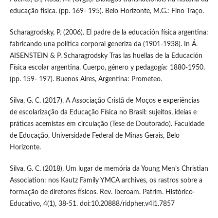
educação física. (pp. 169- 195). Belo Horizonte, M.G.: Fino Traço.
Scharagrodsky, P. (2006). El padre de la educación física argentina:
fabricando una política corporal generiza da (1901-1938). In Á.
AISENSTEIN & P. Scharagrodsky Tras las huellas de la Educación
Física escolar argentina. Cuerpo, género y pedagogía: 1880-1950.
(pp. 159- 197). Buenos Aires, Argentina: Prometeo.
Silva, G. C. (2017). A Associação Cristã de Moços e experiências
de escolarização da Educação Física no Brasil: sujeitos, ideias e
práticas acemistas em circulação (Tese de Doutorado). Faculdade
de Educação, Universidade Federal de Minas Gerais, Belo
Horizonte.
Silva, G. C. (2018). Um lugar de memória da Young Men’s Christian
Association: nos Kautz Family YMCA archives, os rastros sobre a
formação de diretores físicos. Rev. Iberoam. Patrim. Histórico-
Educativo, 4(1), 38-51. doi:10.20888/ridpher.v4i1.7857