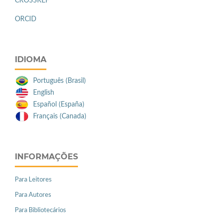
CROSSREF
ORCID
IDIOMA
Português (Brasil)
English
Español (España)
Français (Canada)
INFORMAÇÕES
Para Leitores
Para Autores
Para Bibliotecários