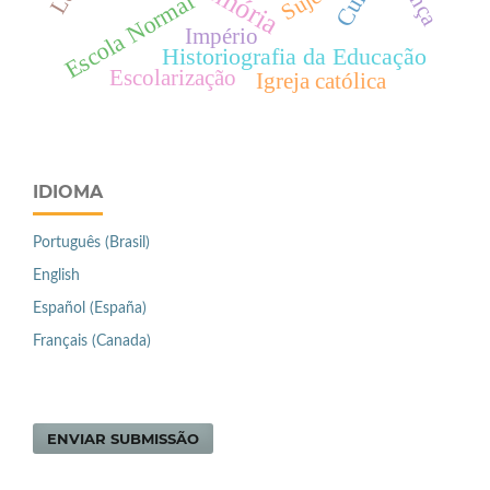
Memória
Escola Normal
Império
Historiografia da Educação
Escolarização
Igreja católica
IDIOMA
Português (Brasil)
English
Español (España)
Français (Canada)
ENVIAR SUBMISSÃO