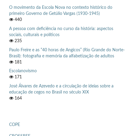
O movimento da Escola Nova no contexto histórico do
primeiro Governo de Getúlio Vargas (1930-1945)
440
A pessoa com deficiência no curso da história: aspectos
sociais, culturais e políticos
235
Paulo Freire e as “40 horas de Angicos” (Rio Grande do Norte-
Brasil): fotografia e memória da alfabetização de adultos
181
Escolanovismo
171
José Álvares de Azevedo e a circulação de ideias sobre a
educação de cegos no Brasil no século XIX
164
COPE