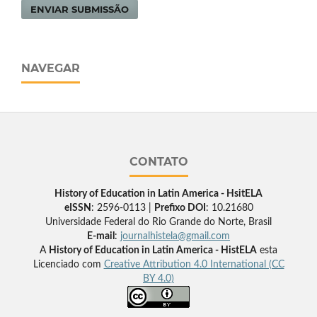
ENVIAR SUBMISSÃO
NAVEGAR
CONTATO
History of Education in Latin America - HsitELA
eISSN
: 2596-0113 |
Prefixo DOI
: 10.21680
Universidade Federal do Rio Grande do Norte, Brasil
E-mail
:
journalhistela@gmail.com
A
History of Education in Latin America - HistELA
esta
Licenciado com
Creative Attribution 4.0 International (CC
BY 4.0)