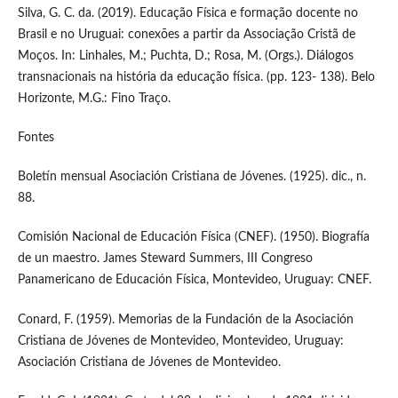
Silva, G. C. da. (2019). Educação Física e formação docente no
Brasil e no Uruguai: conexões a partir da Associação Cristã de
Moços. In: Linhales, M.; Puchta, D.; Rosa, M. (Orgs.). Diálogos
transnacionais na história da educação física. (pp. 123- 138). Belo
Horizonte, M.G.: Fino Traço.
Fontes
Boletín mensual Asociación Cristiana de Jóvenes. (1925). dic., n.
88.
Comisión Nacional de Educación Física (CNEF). (1950). Biografía
de un maestro. James Steward Summers, III Congreso
Panamericano de Educación Física, Montevideo, Uruguay: CNEF.
Conard, F. (1959). Memorias de la Fundación de la Asociación
Cristiana de Jóvenes de Montevideo, Montevideo, Uruguay:
Asociación Cristiana de Jóvenes de Montevideo.