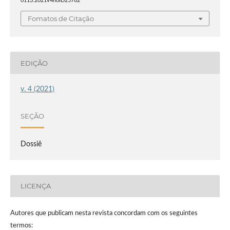
0113.2021v4n0ID25762
Fomatos de Citação
EDIÇÃO
v. 4 (2021)
SEÇÃO
Dossiê
LICENÇA
Autores que publicam nesta revista concordam com os seguintes
termos: