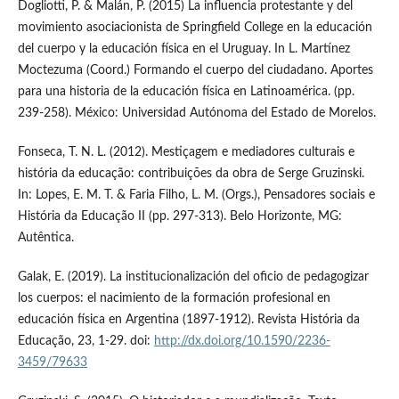
Dogliotti, P. & Malán, P. (2015) La influencia protestante y del
movimiento asociacionista de Springfield College en la educación
del cuerpo y la educación física en el Uruguay. In L. Martínez
Moctezuma (Coord.) Formando el cuerpo del ciudadano. Aportes
para una historia de la educación física en Latinoamérica. (pp.
239-258). México: Universidad Autónoma del Estado de Morelos.
Fonseca, T. N. L. (2012). Mestiçagem e mediadores culturais e
história da educação: contribuições da obra de Serge Gruzinski.
In: Lopes, E. M. T. & Faria Filho, L. M. (Orgs.), Pensadores sociais e
História da Educação II (pp. 297-313). Belo Horizonte, MG:
Autêntica.
Galak, E. (2019). La institucionalización del oficio de pedagogizar
los cuerpos: el nacimiento de la formación profesional en
educación física en Argentina (1897-1912). Revista História da
Educação, 23, 1-29. doi:
http://dx.doi.org/10.1590/2236-
3459/79633