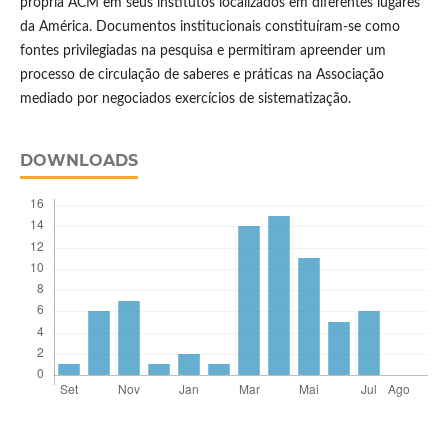
própria ACM em seus institutos localizados em diferentes lugares
da América. Documentos institucionais constituíram-se como
fontes privilegiadas na pesquisa e permitiram apreender um
processo de circulação de saberes e práticas na Associação
mediado por negociados exercícios de sistematização.
DOWNLOADS