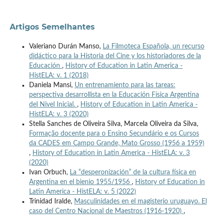
Artigos Semelhantes
Valeriano Durán Manso,
La Filmoteca Española, un recurso
didáctico para la Historia del Cine y los historiadores de la
Educación
,
History of Education in Latin America -
HistELA: v. 1 (2018)
Daniela Mansi,
Un entrenamiento para las tareas:
perspectiva desarrollista en la Educación Física Argentina
del Nivel Inicial.
,
History of Education in Latin America -
HistELA: v. 3 (2020)
Stella Sanches de Oliveira Silva, Marcela Oliveira da Silva,
Formação docente para o Ensino Secundário e os Cursos
da CADES em Campo Grande, Mato Grosso (1956 a 1959)
,
History of Education in Latin America - HistELA: v. 3
(2020)
Ivan Orbuch,
La “desperonización” de la cultura física en
Argentina en el bienio 1955/1956
,
History of Education in
Latin America - HistELA: v. 5 (2022)
Trinidad Iralde,
Masculinidades en el magisterio uruguayo. El
caso del Centro Nacional de Maestros (1916-1920)
,