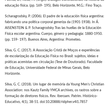
educação física. (pp. 169- 195). Belo Horizonte, M.G.: Fino Traço.
Scharagrodsky, P. (2006). El padre de la educación física argentina:
fabricando una política corporal generiza da (1901-1938). In Á.
AISENSTEIN & P. Scharagrodsky Tras las huellas de la Educación
Física escolar argentina. Cuerpo, género y pedagogía: 1880-1950.
(pp. 159- 197). Buenos Aires, Argentina: Prometeo.
Silva, G. C. (2017). A Associação Cristã de Moços e experiências
de escolarização da Educação Física no Brasil: sujeitos, ideias e
práticas acemistas em circulação (Tese de Doutorado). Faculdade
de Educação, Universidade Federal de Minas Gerais, Belo
Horizonte.
Silva, G. C. (2018). Um lugar de memória da Young Men’s Christian
Association: nos Kautz Family YMCA archives, os rastros sobre a
formação de diretores físicos. Rev. Iberoam. Patrim. Histórico-
Educativo, 4(1), 38-51. doi:10.20888/ridpher.v4i1.7857