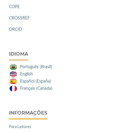
COPE
CROSSREF
ORCID
IDIOMA
Português (Brasil)
English
Español (España)
Français (Canada)
INFORMAÇÕES
Para Leitores