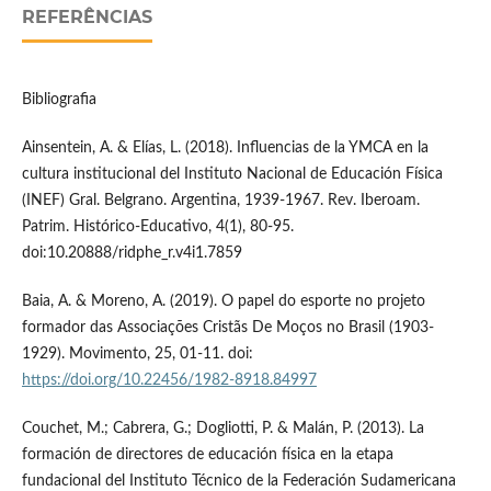
REFERÊNCIAS
Bibliografia
Ainsentein, A. & Elías, L. (2018). Influencias de la YMCA en la
cultura institucional del Instituto Nacional de Educación Física
(INEF) Gral. Belgrano. Argentina, 1939-1967. Rev. Iberoam.
Patrim. Histórico-Educativo, 4(1), 80-95.
doi:10.20888/ridphe_r.v4i1.7859
Baia, A. & Moreno, A. (2019). O papel do esporte no projeto
formador das Associações Cristãs De Moços no Brasil (1903-
1929). Movimento, 25, 01-11. doi:
https://doi.org/10.22456/1982-8918.84997
Couchet, M.; Cabrera, G.; Dogliotti, P. & Malán, P. (2013). La
formación de directores de educación física en la etapa
fundacional del Instituto Técnico de la Federación Sudamericana