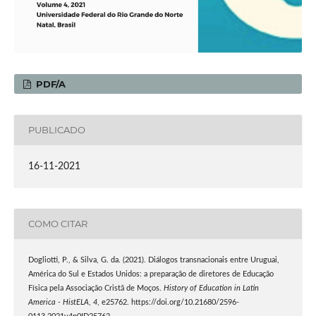
PDF/A
PUBLICADO
16-11-2021
COMO CITAR
Dogliotti, P., & Silva, G. da. (2021). Diálogos transnacionais entre Uruguai,
América do Sul e Estados Unidos: a preparação de diretores de Educação
Física pela Associação Cristã de Moços.
History of Education in Latin
America - HistELA
,
4
, e25762. https://doi.org/10.21680/2596-