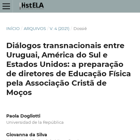
INÍCIO
/
ARQUIVOS
/
V. 4 (2021)
/
Dossiê
Diálogos transnacionais entre
Uruguai, América do Sul e
Estados Unidos: a preparação
de diretores de Educação Física
pela Associação Cristã de
Moços
Paola Dogliotti
Universidad de la República
Giovanna da Silva