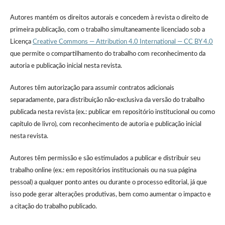
Autores mantém os direitos autorais e concedem à revista o direito de
primeira publicação, com o trabalho simultaneamente licenciado sob a
Licença
Creative Commons — Attribution 4.0 International — CC BY 4.0
que permite o compartilhamento do trabalho com reconhecimento da
autoria e publicação inicial nesta revista.
Autores têm autorização para assumir contratos adicionais
separadamente, para distribuição não-exclusiva da versão do trabalho
publicada nesta revista (ex.: publicar em repositório institucional ou como
capítulo de livro), com reconhecimento de autoria e publicação inicial
nesta revista.
Autores têm permissão e são estimulados a publicar e distribuir seu
trabalho online (ex.: em repositórios institucionais ou na sua página
pessoal) a qualquer ponto antes ou durante o processo editorial, já que
isso pode gerar alterações produtivas, bem como aumentar o impacto e
a citação do trabalho publicado.