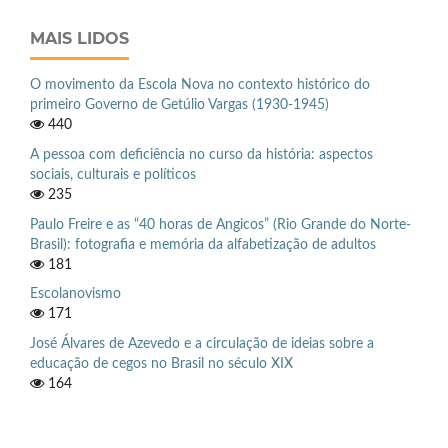
MAIS LIDOS
O movimento da Escola Nova no contexto histórico do
primeiro Governo de Getúlio Vargas (1930-1945)
440
A pessoa com deficiência no curso da história: aspectos
sociais, culturais e políticos
235
Paulo Freire e as “40 horas de Angicos” (Rio Grande do Norte-
Brasil): fotografia e memória da alfabetização de adultos
181
Escolanovismo
171
José Álvares de Azevedo e a circulação de ideias sobre a
educação de cegos no Brasil no século XIX
164