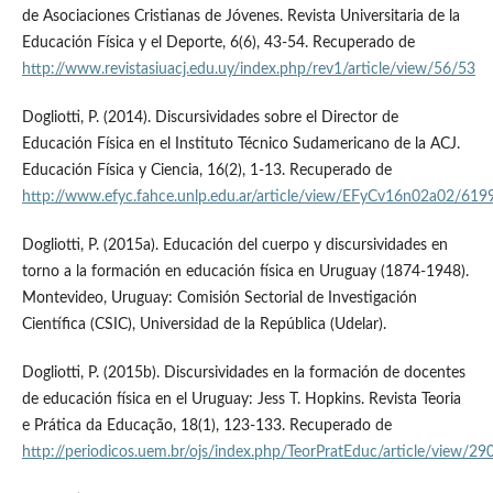
de Asociaciones Cristianas de Jóvenes. Revista Universitaria de la
Educación Física y el Deporte, 6(6), 43-54. Recuperado de
http://www.revistasiuacj.edu.uy/index.php/rev1/article/view/56/53
Dogliotti, P. (2014). Discursividades sobre el Director de
Educación Física en el Instituto Técnico Sudamericano de la ACJ.
Educación Física y Ciencia, 16(2), 1-13. Recuperado de
http://www.efyc.fahce.unlp.edu.ar/article/view/EFyCv16n02a02/619
Dogliotti, P. (2015a). Educación del cuerpo y discursividades en
torno a la formación en educación física en Uruguay (1874-1948).
Montevideo, Uruguay: Comisión Sectorial de Investigación
Científica (CSIC), Universidad de la República (Udelar).
Dogliotti, P. (2015b). Discursividades en la formación de docentes
de educación física en el Uruguay: Jess T. Hopkins. Revista Teoria
e Prática da Educação, 18(1), 123-133. Recuperado de
http://periodicos.uem.br/ojs/index.php/TeorPratEduc/article/view/2