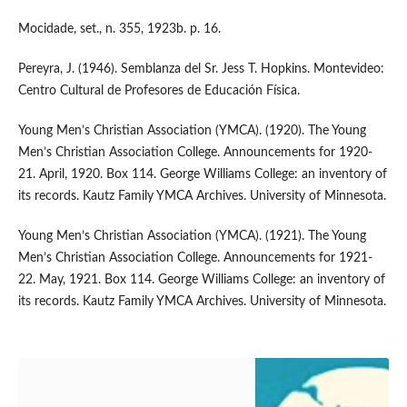
Mocidade, set., n. 355, 1923b. p. 16.
Pereyra, J. (1946). Semblanza del Sr. Jess T. Hopkins. Montevideo:
Centro Cultural de Profesores de Educación Física.
Young Men’s Christian Association (YMCA). (1920). The Young
Men’s Christian Association College. Announcements for 1920-
21. April, 1920. Box 114. George Williams College: an inventory of
its records. Kautz Family YMCA Archives. University of Minnesota.
Young Men’s Christian Association (YMCA). (1921). The Young
Men’s Christian Association College. Announcements for 1921-
22. May, 1921. Box 114. George Williams College: an inventory of
its records. Kautz Family YMCA Archives. University of Minnesota.