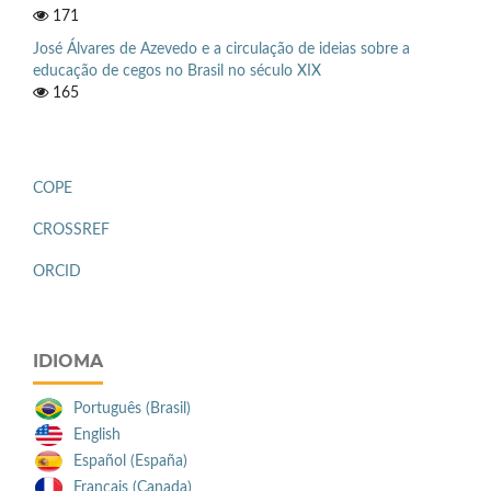
171
José Álvares de Azevedo e a circulação de ideias sobre a
educação de cegos no Brasil no século XIX
165
COPE
CROSSREF
ORCID
IDIOMA
Português (Brasil)
English
Español (España)
Français (Canada)