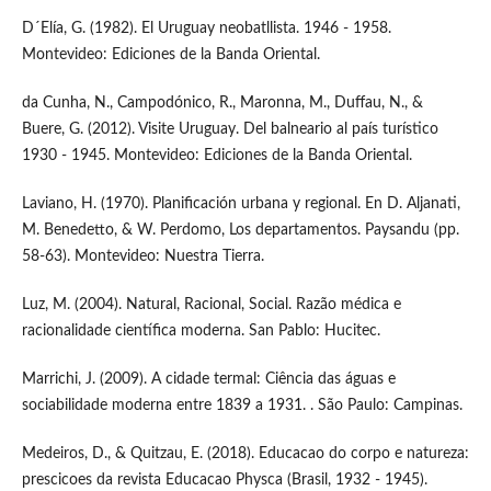
D´Elía, G. (1982). El Uruguay neobatllista. 1946 - 1958.
Montevideo: Ediciones de la Banda Oriental.
da Cunha, N., Campodónico, R., Maronna, M., Duffau, N., &
Buere, G. (2012). Visite Uruguay. Del balneario al país turístico
1930 - 1945. Montevideo: Ediciones de la Banda Oriental.
Laviano, H. (1970). Planificación urbana y regional. En D. Aljanati,
M. Benedetto, & W. Perdomo, Los departamentos. Paysandu (pp.
58-63). Montevideo: Nuestra Tierra.
Luz, M. (2004). Natural, Racional, Social. Razão médica e
racionalidade científica moderna. San Pablo: Hucitec.
Marrichi, J. (2009). A cidade termal: Ciência das águas e
sociabilidade moderna entre 1839 a 1931. . São Paulo: Campinas.
Medeiros, D., & Quitzau, E. (2018). Educacao do corpo e natureza:
prescicoes da revista Educacao Physca (Brasil, 1932 - 1945).