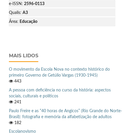
e-ISSN:
2596-0113
Qualis:
A3
Área:
Educação
MAIS LIDOS
O movimento da Escola Nova no contexto histórico do
primeiro Governo de Getúlio Vargas (1930-1945)
443
A pessoa com deficiência no curso da história: aspectos
sociais, culturais e políticos
241
Paulo Freire e as “40 horas de Angicos” (Rio Grande do Norte-
Brasil): fotografia e memória da alfabetização de adultos
182
Escolanovismo