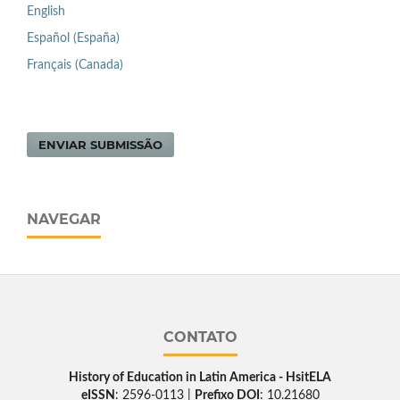
English
Español (España)
Français (Canada)
ENVIAR SUBMISSÃO
NAVEGAR
CONTATO
History of Education in Latin America - HsitELA
eISSN
: 2596-0113 |
Prefixo DOI
: 10.21680