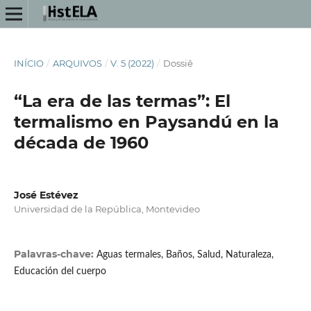
INÍCIO
/
ARQUIVOS
/
V. 5 (2022)
/
Dossiê
“La era de las termas”: El
termalismo en Paysandú en la
década de 1960
José Estévez
Universidad de la República, Montevideo
Palavras-chave:
Aguas termales, Baños, Salud, Naturaleza,
Educación del cuerpo