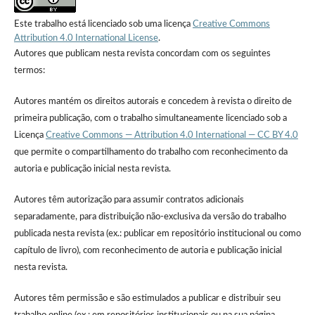
Este trabalho está licenciado sob uma licença
Creative Commons
Attribution 4.0 International License
.
Autores que publicam nesta revista concordam com os seguintes
termos:
Autores mantém os direitos autorais e concedem à revista o direito de
primeira publicação, com o trabalho simultaneamente licenciado sob a
Licença
Creative Commons — Attribution 4.0 International — CC BY 4.0
que permite o compartilhamento do trabalho com reconhecimento da
autoria e publicação inicial nesta revista.
Autores têm autorização para assumir contratos adicionais
separadamente, para distribuição não-exclusiva da versão do trabalho
publicada nesta revista (ex.: publicar em repositório institucional ou como
capítulo de livro), com reconhecimento de autoria e publicação inicial
nesta revista.
Autores têm permissão e são estimulados a publicar e distribuir seu