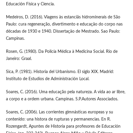
Educación Física y Ciencia.
Medeiros, D. (2016). Viagens às estanciâs hidrominerais de São
Paulo: cura regeneração, divertimento e educaçâo do corpo nas
décadas de 1930 e 1940. Dissertaçâo de Mestrado. Sao Paulo:
Campinas.
Rosen, G. (1980). Da Policía Médica à Medicina Social. Rio de
Janeiro: Graal.
Sica, P. (1981). Historia del Urbanismo. El siglo XIX. Madrid:
Instituto de Estudios de Administración Local.
Soares, C. (2016). Uma educação pela natureza. A vida ao ar libre,
a corpo e a ordem urbana. Campinas. S.P.Autores Associados.
Soares, C. (2006). Las corrientes gimnásticas europeas y su
contenido: una histora de rupturas y permanencias. En R.
Rozengardt, Apuntes de Historia para profesores de Educación