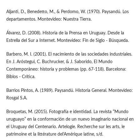
Aljanti, D., Benedetto, M., & Perdomo, W. (1970). Paysandú. Los
departamentos. Montevideo: Nuestra Tierra.
Álvarez, D. (2008). Historia de la Prensa en Uruguay. Desde la
Estrella del Sur a Internet. Montevideo: Fin de Siglo - Búsqueda.
Barbero, M. I. (2001). El nacimiento de las sociedades industriales.
En J. Aróstegui, C. Buchrucker, & J. Saborido, El Mundo
Contemporáneo: historia y problemas (pp. 67-118). Barcelona:
Biblos - Crítica.
Barrios Pintos, A. (1989). Paysandú. Historia General. Montevideo:
Rosgal S.A.
Broquetas, M. (2015). Fotografía e identidad. La revista “Mundo
uruguayo” en la conformación de un nuevo imaginario nacional en
el Uruguay del Centenario. Artelogie. Recherche sur les arts, le
patrimoine et la littérature del'Amérique latine, s/d.