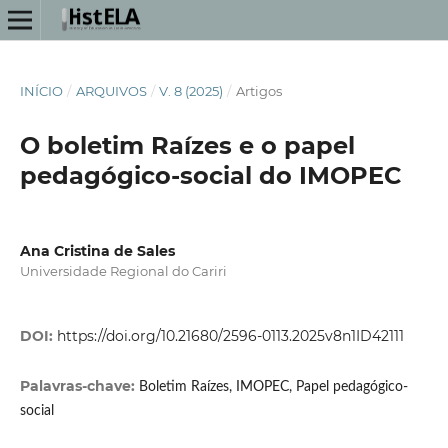
INÍCIO
/
ARQUIVOS
/
V. 8 (2025)
/
Artigos
O boletim Raízes e o papel
pedagógico-social do IMOPEC
Ana Cristina de Sales
Universidade Regional do Cariri
DOI:
https://doi.org/10.21680/2596-0113.2025v8n1ID42111
Palavras-chave:
Boletim Raízes, IMOPEC, Papel pedagógico-
social