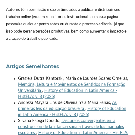
Autores têm permissão e são estimulados a publicar e distribuir seu
trabalho online (ex.: em repositórios institucionais ou na sua página
pessoal) a qualquer ponto antes ou durante o processo editorial, já que
isso pode gerar alterações produtivas, bem como aumentar o impacto e
a citação do trabalho publicado.
Artigos Semelhantes
Graziela Dutra Kantorski, Maria de Lourdes Soares Ornellas,
Memória, Leitura e Movimentos de Sentidos na Formação
Universitária
,
History of Education in Latin America -
HistELA: v. 8 (2025)
Andreza Mayara Lins de Oliveira, Ysla Maria Farias,
As
primeiras leis da educação brasileira
,
History of Education
in Latin America - HistELA: v. 8 (2025)
Silvana Espiga Dorado,
Discursos convergentes en la
construcción de la infancia sana a través de los manuales
escolares
,
History of Education in Latin America - HistELA: