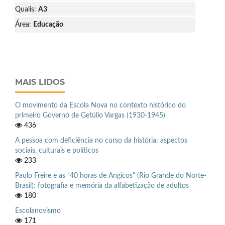
Qualis:
A3
Área:
Educação
MAIS LIDOS
O movimento da Escola Nova no contexto histórico do
primeiro Governo de Getúlio Vargas (1930-1945)
436
A pessoa com deficiência no curso da história: aspectos
sociais, culturais e políticos
233
Paulo Freire e as “40 horas de Angicos” (Rio Grande do Norte-
Brasil): fotografia e memória da alfabetização de adultos
180
Escolanovismo
171