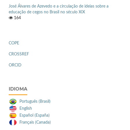
José Álvares de Azevedo e a circulação de ideias sobre a
educação de cegos no Brasil no século XIX
164
COPE
CROSSREF
ORCID
IDIOMA
Português (Brasil)
English
Español (España)
Français (Canada)