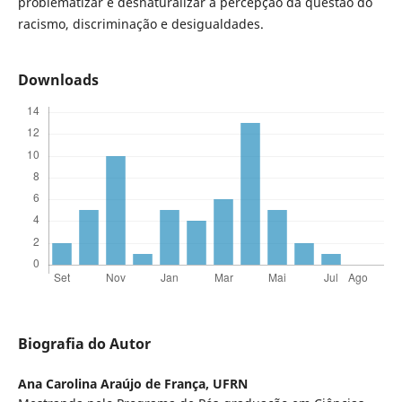
problematizar e desnaturalizar a percepção da questão do
racismo, discriminação e desigualdades.
Downloads
Biografia do Autor
Ana Carolina Araújo de França,
UFRN