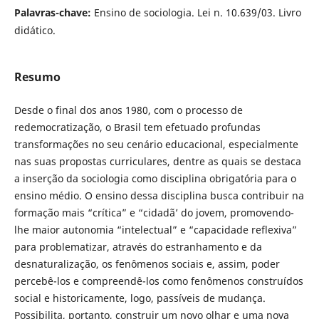
Palavras-chave:
Ensino de sociologia. Lei n. 10.639/03. Livro
didático.
Resumo
Desde o final dos anos 1980, com o processo de
redemocratização, o Brasil tem efetuado profundas
transformações no seu cenário educacional, especialmente
nas suas propostas curriculares, dentre as quais se destaca
a inserção da sociologia como disciplina obrigatória para o
ensino médio. O ensino dessa disciplina busca contribuir na
formação mais “crítica” e “cidadã’ do jovem, promovendo-
lhe maior autonomia “intelectual” e “capacidade reflexiva”
para problematizar, através do estranhamento e da
desnaturalização, os fenômenos sociais e, assim, poder
percebê-los e compreendê-los como fenômenos construídos
social e historicamente, logo, passíveis de mudança.
Possibilita, portanto, construir um novo olhar e uma nova