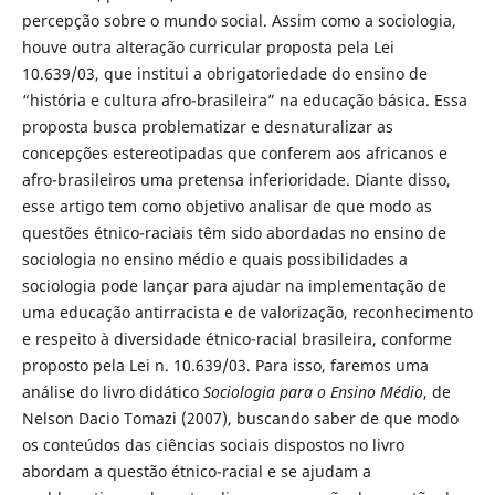
percepção sobre o mundo social. Assim como a sociologia,
houve outra alteração curricular proposta pela Lei
10.639/03, que institui a obrigatoriedade do ensino de
“história e cultura afro-brasileira” na educação básica. Essa
proposta busca problematizar e desnaturalizar as
concepções estereotipadas que conferem aos africanos e
afro-brasileiros uma pretensa inferioridade. Diante disso,
esse artigo tem como objetivo analisar de que modo as
questões étnico-raciais têm sido abordadas no ensino de
sociologia no ensino médio e quais possibilidades a
sociologia pode lançar para ajudar na implementação de
uma educação antirracista e de valorização, reconhecimento
e respeito à diversidade étnico-racial brasileira, conforme
proposto pela Lei n. 10.639/03. Para isso, faremos uma
análise do livro didático
Sociologia para o Ensino Médio
, de
Nelson Dacio Tomazi (2007), buscando saber de que modo
os conteúdos das ciências sociais dispostos no livro
abordam a questão étnico-racial e se ajudam a