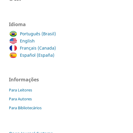
Idioma
Português (Brasil)
English
Français (Canada)
Español (España)
Informações
Para Leitores
Para Autores
Para Bibliotecários