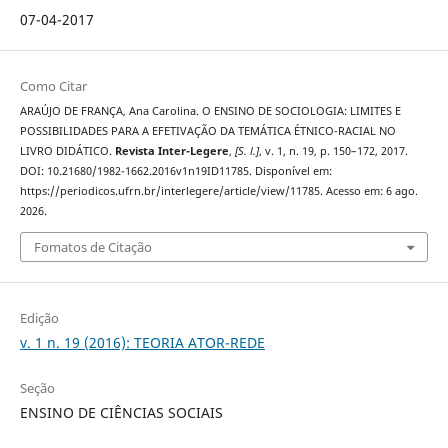
07-04-2017
Como Citar
ARAÚJO DE FRANÇA, Ana Carolina. O ENSINO DE SOCIOLOGIA: LIMITES E
POSSIBILIDADES PARA A EFETIVAÇÃO DA TEMÁTICA ÉTNICO-RACIAL NO
LIVRO DIDÁTICO.
Revista Inter-Legere
,
[S. l.]
, v. 1, n. 19, p. 150–172, 2017.
DOI: 10.21680/1982-1662.2016v1n19ID11785. Disponível em:
https://periodicos.ufrn.br/interlegere/article/view/11785. Acesso em: 6 ago.
2026.
Fomatos de Citação
Edição
v. 1 n. 19 (2016): TEORIA ATOR-REDE
Seção
ENSINO DE CIÊNCIAS SOCIAIS