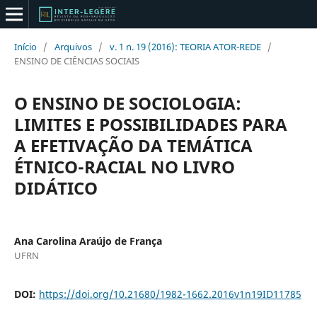
Início
/
Arquivos
/
v. 1 n. 19 (2016): TEORIA ATOR-REDE
/
ENSINO DE CIÊNCIAS SOCIAIS
O ENSINO DE SOCIOLOGIA:
LIMITES E POSSIBILIDADES PARA
A EFETIVAÇÃO DA TEMÁTICA
ÉTNICO-RACIAL NO LIVRO
DIDÁTICO
Ana Carolina Araújo de França
UFRN
DOI:
https://doi.org/10.21680/1982-1662.2016v1n19ID11785