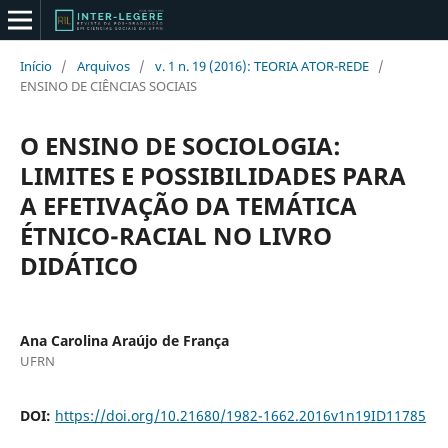
Início
/
Arquivos
/
v. 1 n. 19 (2016): TEORIA ATOR-REDE
/
ENSINO DE CIÊNCIAS SOCIAIS
O ENSINO DE SOCIOLOGIA:
LIMITES E POSSIBILIDADES PARA
A EFETIVAÇÃO DA TEMÁTICA
ÉTNICO-RACIAL NO LIVRO
DIDÁTICO
Ana Carolina Araújo de França
UFRN
DOI:
https://doi.org/10.21680/1982-1662.2016v1n19ID11785