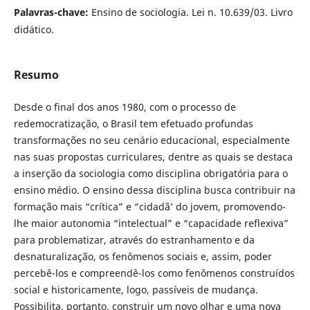
Palavras-chave:
Ensino de sociologia. Lei n. 10.639/03. Livro
didático.
Resumo
Desde o final dos anos 1980, com o processo de
redemocratização, o Brasil tem efetuado profundas
transformações no seu cenário educacional, especialmente
nas suas propostas curriculares, dentre as quais se destaca
a inserção da sociologia como disciplina obrigatória para o
ensino médio. O ensino dessa disciplina busca contribuir na
formação mais “crítica” e “cidadã’ do jovem, promovendo-
lhe maior autonomia “intelectual” e “capacidade reflexiva”
para problematizar, através do estranhamento e da
desnaturalização, os fenômenos sociais e, assim, poder
percebê-los e compreendê-los como fenômenos construídos
social e historicamente, logo, passíveis de mudança.
Possibilita, portanto, construir um novo olhar e uma nova