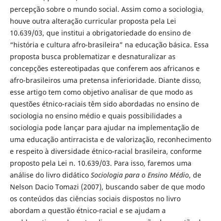
percepção sobre o mundo social. Assim como a sociologia,
houve outra alteração curricular proposta pela Lei
10.639/03, que institui a obrigatoriedade do ensino de
“história e cultura afro-brasileira” na educação básica. Essa
proposta busca problematizar e desnaturalizar as
concepções estereotipadas que conferem aos africanos e
afro-brasileiros uma pretensa inferioridade. Diante disso,
esse artigo tem como objetivo analisar de que modo as
questões étnico-raciais têm sido abordadas no ensino de
sociologia no ensino médio e quais possibilidades a
sociologia pode lançar para ajudar na implementação de
uma educação antirracista e de valorização, reconhecimento
e respeito à diversidade étnico-racial brasileira, conforme
proposto pela Lei n. 10.639/03. Para isso, faremos uma
análise do livro didático
Sociologia para o Ensino Médio
, de
Nelson Dacio Tomazi (2007), buscando saber de que modo
os conteúdos das ciências sociais dispostos no livro
abordam a questão étnico-racial e se ajudam a