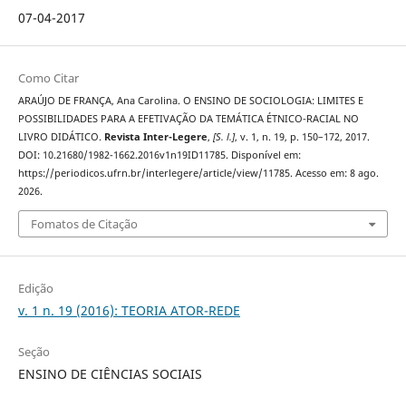
07-04-2017
Como Citar
ARAÚJO DE FRANÇA, Ana Carolina. O ENSINO DE SOCIOLOGIA: LIMITES E
POSSIBILIDADES PARA A EFETIVAÇÃO DA TEMÁTICA ÉTNICO-RACIAL NO
LIVRO DIDÁTICO.
Revista Inter-Legere
,
[S. l.]
, v. 1, n. 19, p. 150–172, 2017.
DOI: 10.21680/1982-1662.2016v1n19ID11785. Disponível em:
https://periodicos.ufrn.br/interlegere/article/view/11785. Acesso em: 8 ago.
2026.
Fomatos de Citação
Edição
v. 1 n. 19 (2016): TEORIA ATOR-REDE
Seção
ENSINO DE CIÊNCIAS SOCIAIS