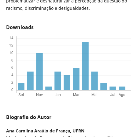
problematizar e desnaturalizar a percepção da questão do
racismo, discriminação e desigualdades.
Downloads
Biografia do Autor
Ana Carolina Araújo de França,
UFRN