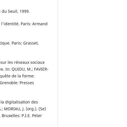
s du Seuil, 1999.
l'identité. Paris: Armand
ique. Paris: Grasset,
sur les réseaux sociaux
e. In: QUIDU, M.; FAVIER-
quête de la forme:
 Grenoble: Presses
la digitalisation des
.; MORIAU, J. (org.). (Se)
Bruxelles: P.I.E. Peter