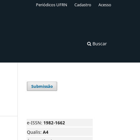
Periódicos UFRN
Cadastro
Acesso
Buscar
Submissão
e-ISSN:
1982-1662
Qualis:
A4