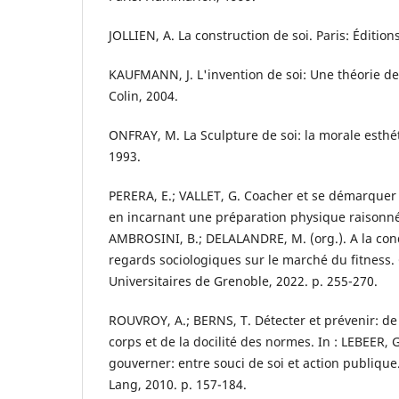
JOLLIEN, A. La construction de soi. Paris: Édition
KAUFMANN, J. L'invention de soi: Une théorie de 
Colin, 2004.
ONFRAY, M. La Sculpture de soi: la morale esthét
1993.
PERERA, E.; VALLET, G. Coacher et se démarquer 
en incarnant une préparation physique raisonné
AMBROSINI, B.; DELALANDRE, M. (org.). A la con
regards sociologiques sur le marché du fitness.
Universitaires de Grenoble, 2022. p. 255-270.
ROUVROY, A.; BERNS, T. Détecter et prévenir: de 
corps et de la docilité des normes. In : LEBEER, G
gouverner: entre souci de soi et action publique. 
Lang, 2010. p. 157-184.