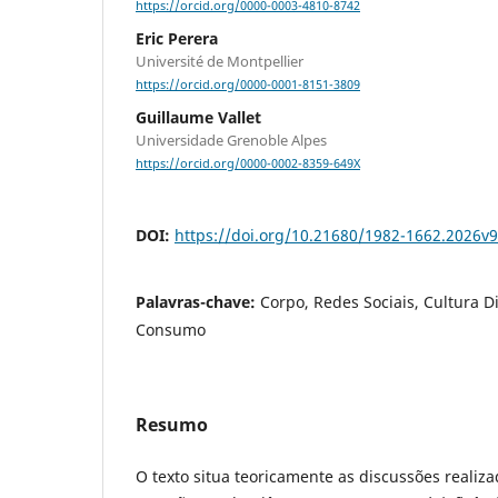
https://orcid.org/0000-0003-4810-8742
Eric Perera
Université de Montpellier
https://orcid.org/0000-0001-8151-3809
Guillaume Vallet
Universidade Grenoble Alpes
https://orcid.org/0000-0002-8359-649X
DOI:
https://doi.org/10.21680/1982-1662.2026v
Palavras-chave:
Corpo, Redes Sociais, Cultura Di
Consumo
Resumo
O texto situa teoricamente as discussões realiza