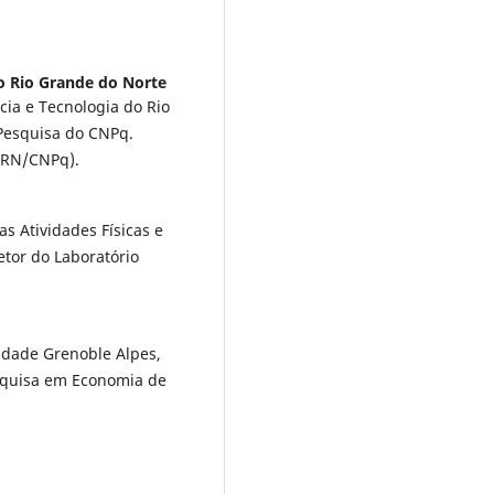
do Rio Grande do Norte
cia e Tecnologia do Rio
 Pesquisa do CNPq.
FRN/CNPq).
s Atividades Físicas e
etor do Laboratório
idade Grenoble Alpes,
esquisa em Economia de