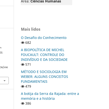
Área:
Ciências Humanas
Mais lidos
O Desafio do Conhecimento
682
r-
A BIOPOLÍTICA DE MICHEL
OI:
FOUCAULT: CONTROLE DO
INDIVÍDUO E DA SOCIEDADE
571
cle/vie
MÉTODO E SOCIOLOGIA EM
WEBER: ALGUNS CONCEITOS
FUNDAMENTAIS
479
A botija da Serra da Rajada: entre a
memória e a história
386