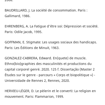
BAUDRILLARD, J. La société de consommation. Paris :
Gallimard, 1986.
EHRENBERG, A. La Fatigue d'être soi: Dépression et société.
Paris: Odile Jacob, 1995.
GOFFMAN, E. Stigmate: Les usages sociaux des handicaps.
Paris: Les Éditions de Minuit, 1963.
GONZALEZ-CABRERA, Edward. En(quete) de muscle.
Ethno(bio)graphies des masculinités et productions du
capital corporel genré. 2020. 125 f. Dissertação (Master 2
Études sur le genre - parcours « Corps et biopolitique ») -
Universidade de Rennes 2, Rennes, 2020.
HERVIEU-LÉGER, D. Le pèlerin et le converti: La religion en
mouvement. Paris: Flammarion, 1999.