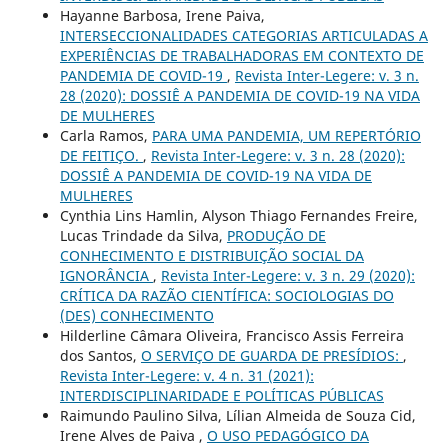
Hayanne Barbosa, Irene Paiva,
INTERSECCIONALIDADES CATEGORIAS ARTICULADAS A
EXPERIÊNCIAS DE TRABALHADORAS EM CONTEXTO DE
PANDEMIA DE COVID-19
,
Revista Inter-Legere: v. 3 n.
28 (2020): DOSSIÊ A PANDEMIA DE COVID-19 NA VIDA
DE MULHERES
Carla Ramos,
PARA UMA PANDEMIA, UM REPERTÓRIO
DE FEITIÇO.
,
Revista Inter-Legere: v. 3 n. 28 (2020):
DOSSIÊ A PANDEMIA DE COVID-19 NA VIDA DE
MULHERES
Cynthia Lins Hamlin, Alyson Thiago Fernandes Freire,
Lucas Trindade da Silva,
PRODUÇÃO DE
CONHECIMENTO E DISTRIBUIÇÃO SOCIAL DA
IGNORÂNCIA
,
Revista Inter-Legere: v. 3 n. 29 (2020):
CRÍTICA DA RAZÃO CIENTÍFICA: SOCIOLOGIAS DO
(DES) CONHECIMENTO
Hilderline Câmara Oliveira, Francisco Assis Ferreira
dos Santos,
O SERVIÇO DE GUARDA DE PRESÍDIOS:
,
Revista Inter-Legere: v. 4 n. 31 (2021):
INTERDISCIPLINARIDADE E POLÍTICAS PÚBLICAS
Raimundo Paulino Silva, Lílian Almeida de Souza Cid,
Irene Alves de Paiva ,
O USO PEDAGÓGICO DA