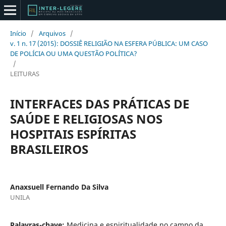
Início
/
Arquivos
/
v. 1 n. 17 (2015): DOSSIÊ RELIGIÃO NA ESFERA PÚBLICA: UM CASO
DE POLÍCIA OU UMA QUESTÃO POLÍTICA?
/
LEITURAS
INTERFACES DAS PRÁTICAS DE
SAÚDE E RELIGIOSAS NOS
HOSPITAIS ESPÍRITAS
BRASILEIROS
Anaxsuell Fernando Da Silva
UNILA
Palavras-chave:
Medicina e espiritualidade no campo da