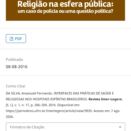
PDF
Publicado
08-08-2016
Como Citar
DA SILVA, Anaxsuell Fernando. INTERFACES DAS PRÁTICAS DE SAÚDE E
RELIGIOSAS NOS HOSPITAIS ESPÍRITAS BRASILEIROS.
Revista Inter-Legere
,
[S. l.]
, v. 1, n. 17, p. 206–209, 2016. Disponível em:
https://periodicos.ufrn.br/interlegere/article/view/9935. Acesso em: 7 ago.
2026.
Fomatos de Citação