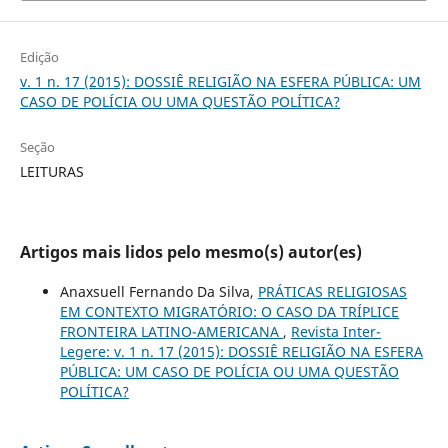
Edição
v. 1 n. 17 (2015): DOSSIÊ RELIGIÃO NA ESFERA PÚBLICA: UM
CASO DE POLÍCIA OU UMA QUESTÃO POLÍTICA?
Seção
LEITURAS
Artigos mais lidos pelo mesmo(s) autor(es)
Anaxsuell Fernando Da Silva,
PRÁTICAS RELIGIOSAS
EM CONTEXTO MIGRATÓRIO: O CASO DA TRÍPLICE
FRONTEIRA LATINO-AMERICANA
,
Revista Inter-
Legere: v. 1 n. 17 (2015): DOSSIÊ RELIGIÃO NA ESFERA
PÚBLICA: UM CASO DE POLÍCIA OU UMA QUESTÃO
POLÍTICA?