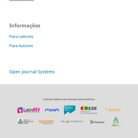
Informações
Para Leitores
Para Autores
Open Journal Systems