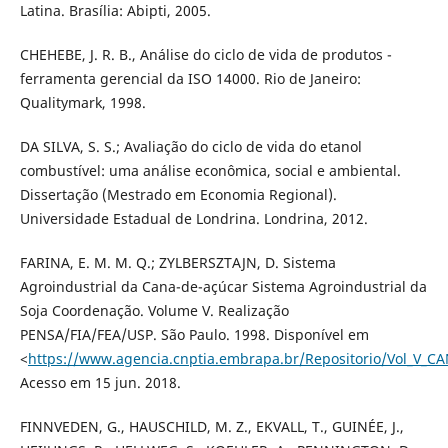
Latina. Brasília: Abipti, 2005.
CHEHEBE, J. R. B., Análise do ciclo de vida de produtos -
ferramenta gerencial da ISO 14000. Rio de Janeiro:
Qualitymark, 1998.
DA SILVA, S. S.; Avaliação do ciclo de vida do etanol
combustível: uma análise econômica, social e ambiental.
Dissertação (Mestrado em Economia Regional).
Universidade Estadual de Londrina. Londrina, 2012.
FARINA, E. M. M. Q.; ZYLBERSZTAJN, D. Sistema
Agroindustrial da Cana-de-açúcar Sistema Agroindustrial da
Soja Coordenação. Volume V. Realização
PENSA/FIA/FEA/USP. São Paulo. 1998. Disponível em
<
https://www.agencia.cnptia.embrapa.br/Repositorio/Vol_V_C
Acesso em 15 jun. 2018.
FINNVEDEN, G., HAUSCHILD, M. Z., EKVALL, T., GUINÉE, J.,