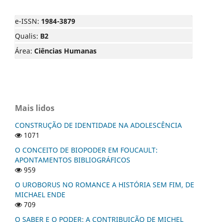
e-ISSN:
1984-3879
Qualis:
B2
Área:
Ciências Humanas
Mais lidos
CONSTRUÇÃO DE IDENTIDADE NA ADOLESCÊNCIA
1071
O CONCEITO DE BIOPODER EM FOUCAULT:
APONTAMENTOS BIBLIOGRÁFICOS
959
O UROBORUS NO ROMANCE A HISTÓRIA SEM FIM, DE
MICHAEL ENDE
709
O SABER E O PODER: A CONTRIBUIÇÃO DE MICHEL