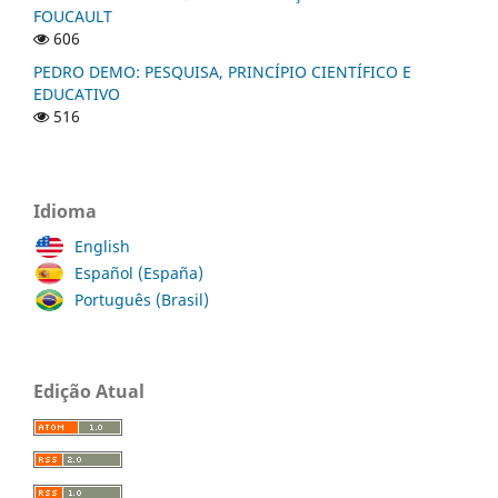
FOUCAULT
606
PEDRO DEMO: PESQUISA, PRINCÍPIO CIENTÍFICO E
EDUCATIVO
516
Idioma
English
Español (España)
Português (Brasil)
Edição Atual