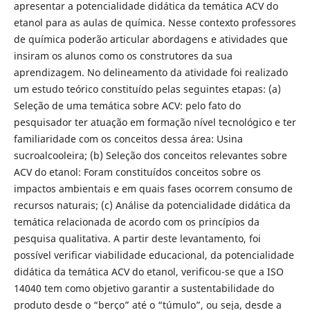
apresentar a potencialidade didática da temática ACV do
etanol para as aulas de química. Nesse contexto professores
de química poderão articular abordagens e atividades que
insiram os alunos como os construtores da sua
aprendizagem. No delineamento da atividade foi realizado
um estudo teórico constituído pelas seguintes etapas: (a)
Seleção de uma temática sobre ACV: pelo fato do
pesquisador ter atuação em formação nível tecnológico e ter
familiaridade com os conceitos dessa área: Usina
sucroalcooleira; (b) Seleção dos conceitos relevantes sobre
ACV do etanol: Foram constituídos conceitos sobre os
impactos ambientais e em quais fases ocorrem consumo de
recursos naturais; (c) Análise da potencialidade didática da
temática relacionada de acordo com os princípios da
pesquisa qualitativa. A partir deste levantamento, foi
possível verificar viabilidade educacional, da potencialidade
didática da temática ACV do etanol, verificou-se que a ISO
14040 tem como objetivo garantir a sustentabilidade do
produto desde o “berço” até o “túmulo”, ou seja, desde a