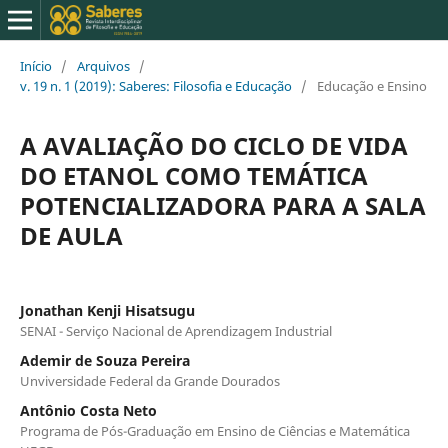
Início
/
Arquivos
/
v. 19 n. 1 (2019): Saberes: Filosofia e Educação
/
Educação e Ensino
A AVALIAÇÃO DO CICLO DE VIDA
DO ETANOL COMO TEMÁTICA
POTENCIALIZADORA PARA A SALA
DE AULA
Jonathan Kenji Hisatsugu
SENAI - Serviço Nacional de Aprendizagem Industrial
Ademir de Souza Pereira
Unviversidade Federal da Grande Dourados
Antônio Costa Neto
Programa de Pós-Graduação em Ensino de Ciências e Matemática