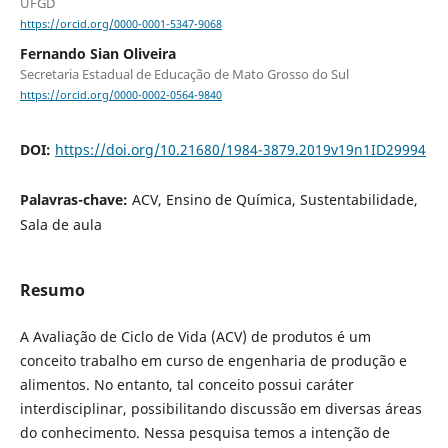
UFGD
https://orcid.org/0000-0001-5347-9068
Fernando Sian Oliveira
Secretaria Estadual de Educação de Mato Grosso do Sul
https://orcid.org/0000-0002-0564-9840
DOI:
https://doi.org/10.21680/1984-3879.2019v19n1ID29994
Palavras-chave:
ACV, Ensino de Química, Sustentabilidade,
Sala de aula
Resumo
A Avaliação de Ciclo de Vida (ACV) de produtos é um
conceito trabalho em curso de engenharia de produção e
alimentos. No entanto, tal conceito possui caráter
interdisciplinar, possibilitando discussão em diversas áreas
do conhecimento. Nessa pesquisa temos a intenção de