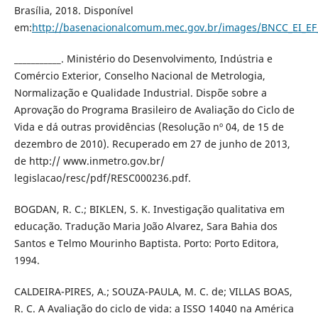
Brasília, 2018. Disponível
em:
http://basenacionalcomum.mec.gov.br/images/BNCC_EI_EF_1
___________. Ministério do Desenvolvimento, Indústria e
Comércio Exterior, Conselho Nacional de Metrologia,
Normalização e Qualidade Industrial. Dispõe sobre a
Aprovação do Programa Brasileiro de Avaliação do Ciclo de
Vida e dá outras providências (Resolução nº 04, de 15 de
dezembro de 2010). Recuperado em 27 de junho de 2013,
de http:// www.inmetro.gov.br/
legislacao/resc/pdf/RESC000236.pdf.
BOGDAN, R. C.; BIKLEN, S. K. Investigação qualitativa em
educação. Tradução Maria João Alvarez, Sara Bahia dos
Santos e Telmo Mourinho Baptista. Porto: Porto Editora,
1994.
CALDEIRA-PIRES, A.; SOUZA-PAULA, M. C. de; VILLAS BOAS,
R. C. A Avaliação do ciclo de vida: a ISSO 14040 na América