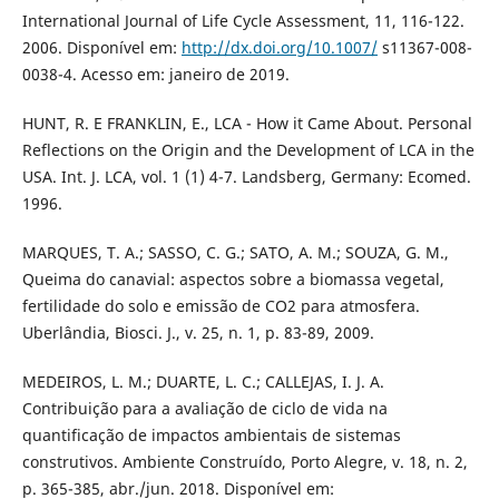
International Journal of Life Cycle Assessment, 11, 116-122.
2006. Disponível em:
http://dx.doi.org/10.1007/
s11367-008-
0038-4. Acesso em: janeiro de 2019.
HUNT, R. E FRANKLIN, E., LCA - How it Came About. Personal
Reflections on the Origin and the Development of LCA in the
USA. Int. J. LCA, vol. 1 (1) 4-7. Landsberg, Germany: Ecomed.
1996.
MARQUES, T. A.; SASSO, C. G.; SATO, A. M.; SOUZA, G. M.,
Queima do canavial: aspectos sobre a biomassa vegetal,
fertilidade do solo e emissão de CO2 para atmosfera.
Uberlândia, Biosci. J., v. 25, n. 1, p. 83-89, 2009.
MEDEIROS, L. M.; DUARTE, L. C.; CALLEJAS, I. J. A.
Contribuição para a avaliação de ciclo de vida na
quantificação de impactos ambientais de sistemas
construtivos. Ambiente Construído, Porto Alegre, v. 18, n. 2,
p. 365-385, abr./jun. 2018. Disponível em: