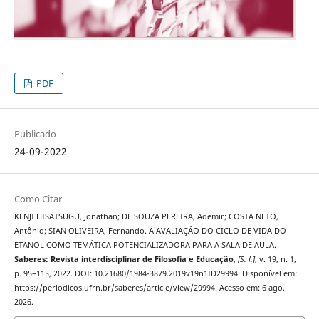
PDF
Publicado
24-09-2022
Como Citar
KENJI HISATSUGU, Jonathan; DE SOUZA PEREIRA, Ademir; COSTA NETO,
Antônio; SIAN OLIVEIRA, Fernando. A AVALIAÇÃO DO CICLO DE VIDA DO
ETANOL COMO TEMÁTICA POTENCIALIZADORA PARA A SALA DE AULA.
Saberes: Revista interdisciplinar de Filosofia e Educação
,
[S. l.]
, v. 19, n. 1,
p. 95–113, 2022. DOI: 10.21680/1984-3879.2019v19n1ID29994. Disponível em:
https://periodicos.ufrn.br/saberes/article/view/29994. Acesso em: 6 ago.
2026.