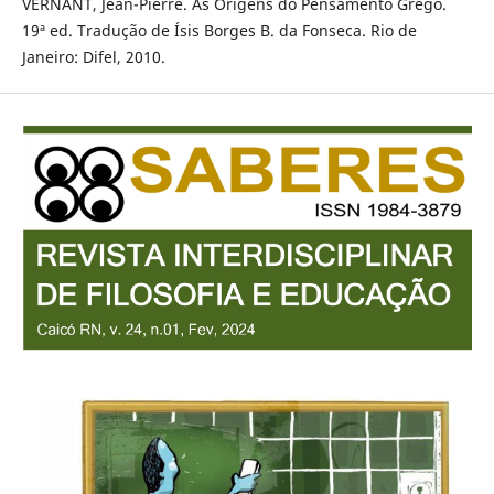
VERNANT, Jean-Pierre. As Origens do Pensamento Grego.
19ª ed. Tradução de Ísis Borges B. da Fonseca. Rio de
Janeiro: Difel, 2010.