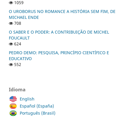
1059
O UROBORUS NO ROMANCE A HISTÓRIA SEM FIM, DE
MICHAEL ENDE
708
O SABER E O PODER: A CONTRIBUIÇÃO DE MICHEL
FOUCAULT
624
PEDRO DEMO: PESQUISA, PRINCÍPIO CIENTÍFICO E
EDUCATIVO
552
Idioma
English
Español (España)
Português (Brasil)