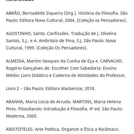
ABRÃO, Bernadette Siqueira (Org.). História da Filosofia. São
Paulo: Editora Nova Cultural, 2004. (Coleção os Pensadores).
AGOSTINHO, Santo. Confissões. Tradução de J. Oliveira
Santos, S.J., e A. Ambrósio de Pina, S.J. São Paulo: Nova
Cultural, 1999. (Coleção Os Pensadores).
ALMEIDA, Martim Vasques da Cunha de Eça e. CARVALHO,
Rogério Gonçalves de. Escolher Com Sabedoria: Ensino
Médio: Livro Didático e Caderno de Atividades do Professor,
Livro 2 – São Paulo: Editora Mackenzie, 2018.
ARANHA, Maria Lúcia de Arruda. MARTINS, Maria Helena
Pires. Filosofando: Introdução à Filosofia. 4ª ed. São Paulo:
Moderna, 2009.
ARISTÓTELES. Arte Poética, Organon e Ética a Nicômaco.