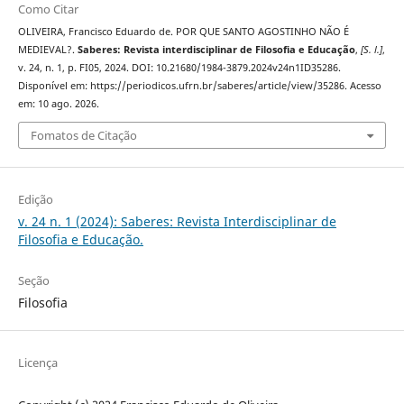
Como Citar
OLIVEIRA, Francisco Eduardo de. POR QUE SANTO AGOSTINHO NÃO É
MEDIEVAL?.
Saberes: Revista interdisciplinar de Filosofia e Educação
,
[S. l.]
,
v. 24, n. 1, p. FI05, 2024. DOI: 10.21680/1984-3879.2024v24n1ID35286.
Disponível em: https://periodicos.ufrn.br/saberes/article/view/35286. Acesso
em: 10 ago. 2026.
Fomatos de Citação
Edição
v. 24 n. 1 (2024): Saberes: Revista Interdisciplinar de
Filosofia e Educação.
Seção
Filosofia
Licença