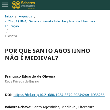
Início
/
Arquivos
/
v. 24 n. 1 (2024): Saberes: Revista Interdisciplinar de Filosofia e
Educação.
/
Filosofia
POR QUE SANTO AGOSTINHO
NÃO É MEDIEVAL?
Francisco Eduardo de Oliveira
Rede Privada de Ensino
DOI:
https://doi.org/10.21680/1984-3879.2024v24n1ID35286
Palavras-chave:
Santo Agostinho, Medieval, Literatura