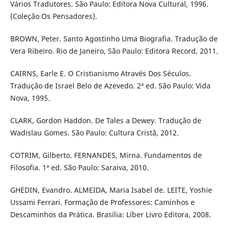
Vários Tradutores. São Paulo: Editora Nova Cultural, 1996.
(Coleção Os Pensadores).
BROWN, Peter. Santo Agostinho Uma Biografia. Tradução de
Vera Ribeiro. Rio de Janeiro, São Paulo: Editora Record, 2011.
CAIRNS, Earle E. O Cristianismo Através Dos Séculos.
Tradução de Israel Belo de Azevedo. 2ª ed. São Paulo: Vida
Nova, 1995.
CLARK, Gordon Haddon. De Tales a Dewey. Tradução de
Wadislau Gomes. São Paulo: Cultura Cristã, 2012.
COTRIM, Gilberto. FERNANDES, Mirna. Fundamentos de
Filosofia. 1ª ed. São Paulo: Saraiva, 2010.
GHEDIN, Evandro. ALMEIDA, Maria Isabel de. LEITE, Yoshie
Ussami Ferrari. Formação de Professores: Caminhos e
Descaminhos da Prática. Brasília: Líber Livro Editora, 2008.