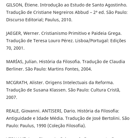
GILSON, Étiene. Introdução ao Estudo de Santo Agostinho.
Tradução de Cristiane Negreiros Abbud – 2ª ed. São Paulo:
Discurso Editorial; Paulus, 2010.
JAEGER, Werner. Cristianismo Primitivo e Paideia Grega.
Tradução de Teresa Louro Pérez. Lisboa/Portugal: Edições
70, 2001.
MARÍAS, Julían. História da Filosofia. Tradução de Claudia
Berliner. São Paulo: Martins Fontes, 2004.
MCGRATH, Alister. Origens Intelectuais da Reforma.
Tradução de Susana Klassen. São Paulo: Cultura Cristã,
2007.
REALE, Giovanni. ANTISERI, Dario. História da Filosofia:
Antiguidade e Idade Média. Tradução de José Bertolini. São
Paulo: Paulus, 1990 (Coleção Filosofia).