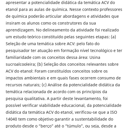
apresentar a potencialidade didática da temática ACV do
etanol para as aulas de química. Nesse contexto professores
de química poderão articular abordagens e atividades que
insiram os alunos como os construtores da sua
aprendizagem. No delineamento da atividade foi realizado
um estudo teórico constituído pelas seguintes etapas: (a)
Seleção de uma temática sobre ACV: pelo fato do
pesquisador ter atuação em formação nível tecnológico e ter
familiaridade com os conceitos dessa área: Usina
sucroalcooleira; (b) Seleção dos conceitos relevantes sobre
ACV do etanol: Foram constituídos conceitos sobre os
impactos ambientais e em quais fases ocorrem consumo de
recursos naturais; (c) Análise da potencialidade didática da
temática relacionada de acordo com os princípios da
pesquisa qualitativa. A partir deste levantamento, foi
possível verificar viabilidade educacional, da potencialidade
didática da temática ACV do etanol, verificou-se que a ISO
14040 tem como objetivo garantir a sustentabilidade do
produto desde o “berço” até o “túmulo”, ou seja, desde a