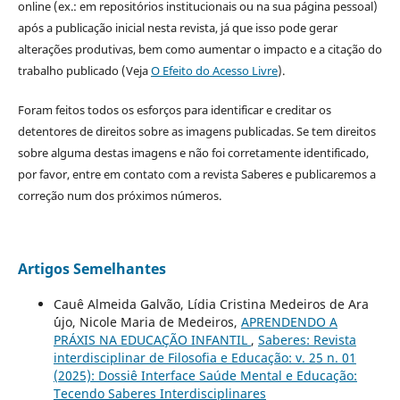
online (ex.: em repositórios institucionais ou na sua página pessoal)
após a publicação inicial nesta revista, já que isso pode gerar
alterações produtivas, bem como aumentar o impacto e a citação do
trabalho publicado (Veja
O Efeito do Acesso Livre
).
Foram feitos todos os esforços para identificar e creditar os
detentores de direitos sobre as imagens publicadas. Se tem direitos
sobre alguma destas imagens e não foi corretamente identificado,
por favor, entre em contato com a revista Saberes e publicaremos a
correção num dos próximos números.
Artigos Semelhantes
Cauê Almeida Galvão, Lídia Cristina Medeiros de Ara
´´ujo, Nicole Maria de Medeiros,
APRENDENDO A
PRÁXIS NA EDUCAÇÃO INFANTIL
,
Saberes: Revista
interdisciplinar de Filosofia e Educação: v. 25 n. 01
(2025): Dossiê Interface Saúde Mental e Educação:
Tecendo Saberes Interdisciplinares