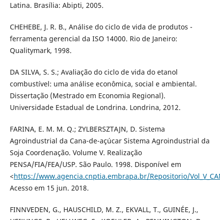
Latina. Brasília: Abipti, 2005.
CHEHEBE, J. R. B., Análise do ciclo de vida de produtos -
ferramenta gerencial da ISO 14000. Rio de Janeiro:
Qualitymark, 1998.
DA SILVA, S. S.; Avaliação do ciclo de vida do etanol
combustível: uma análise econômica, social e ambiental.
Dissertação (Mestrado em Economia Regional).
Universidade Estadual de Londrina. Londrina, 2012.
FARINA, E. M. M. Q.; ZYLBERSZTAJN, D. Sistema
Agroindustrial da Cana-de-açúcar Sistema Agroindustrial da
Soja Coordenação. Volume V. Realização
PENSA/FIA/FEA/USP. São Paulo. 1998. Disponível em
<
https://www.agencia.cnptia.embrapa.br/Repositorio/Vol_V_C
Acesso em 15 jun. 2018.
FINNVEDEN, G., HAUSCHILD, M. Z., EKVALL, T., GUINÉE, J.,