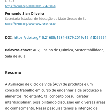
UFGD
https://orcid.org/0000-0001-5347-9068
Fernando Sian Oliveira
Secretaria Estadual de Educação de Mato Grosso do Sul
https://orcid.org/0000-0002-0564-9840
DOI:
https://doi.org/10.21680/1984-3879.2019v19n1ID29994
Palavras-chave:
ACV, Ensino de Química, Sustentabilidade,
Sala de aula
Resumo
A Avaliação de Ciclo de Vida (ACV) de produtos é um
conceito trabalho em curso de engenharia de produção e
alimentos. No entanto, tal conceito possui caráter
interdisciplinar, possibilitando discussão em diversas áreas
do conhecimento. Nessa pesquisa temos a intenção de