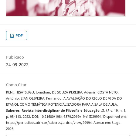
PDF
Publicado
24-09-2022
Como Citar
KENJI HISATSUGU, Jonathan; DE SOUZA PEREIRA, Ademir; COSTA NETO,
Antônio; SIAN OLIVEIRA, Fernando. A AVALIAÇÃO DO CICLO DE VIDA DO
ETANOL COMO TEMÁTICA POTENCIALIZADORA PARA A SALA DE AULA.
Saberes: Revista interdisciplinar de Filosofia e Educação
,
[S. l.]
, v. 19, n. 1,
p. 95–113, 2022. DOI: 10.21680/1984-3879.2019v19n1ID29994. Disponível em:
https://periodicos.ufrn.br/saberes/article/view/29994. Acesso em: 6 ago.
2026.