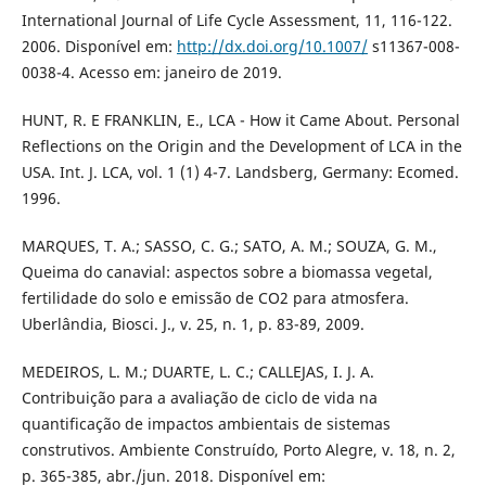
International Journal of Life Cycle Assessment, 11, 116-122.
2006. Disponível em:
http://dx.doi.org/10.1007/
s11367-008-
0038-4. Acesso em: janeiro de 2019.
HUNT, R. E FRANKLIN, E., LCA - How it Came About. Personal
Reflections on the Origin and the Development of LCA in the
USA. Int. J. LCA, vol. 1 (1) 4-7. Landsberg, Germany: Ecomed.
1996.
MARQUES, T. A.; SASSO, C. G.; SATO, A. M.; SOUZA, G. M.,
Queima do canavial: aspectos sobre a biomassa vegetal,
fertilidade do solo e emissão de CO2 para atmosfera.
Uberlândia, Biosci. J., v. 25, n. 1, p. 83-89, 2009.
MEDEIROS, L. M.; DUARTE, L. C.; CALLEJAS, I. J. A.
Contribuição para a avaliação de ciclo de vida na
quantificação de impactos ambientais de sistemas
construtivos. Ambiente Construído, Porto Alegre, v. 18, n. 2,
p. 365-385, abr./jun. 2018. Disponível em: