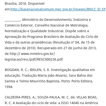
Brasília, 2018. Disponível
em:
http://basenacionalcomum.mec.gov.br/images/BNCC_EI_EF_1
___________. Ministério do Desenvolvimento, Indústria e
Comércio Exterior, Conselho Nacional de Metrologia,
Normalização e Qualidade Industrial. Dispõe sobre a
Aprovação do Programa Brasileiro de Avaliação do Ciclo de
Vida e dá outras providências (Resolução nº 04, de 15 de
dezembro de 2010). Recuperado em 27 de junho de 2013,
de http:// www.inmetro.gov.br/
legislacao/resc/pdf/RESC000236.pdf.
BOGDAN, R. C.; BIKLEN, S. K. Investigação qualitativa em
educação. Tradução Maria João Alvarez, Sara Bahia dos
Santos e Telmo Mourinho Baptista. Porto: Porto Editora,
1994.
CALDEIRA-PIRES, A.; SOUZA-PAULA, M. C. de; VILLAS BOAS,
R. C. A Avaliação do ciclo de vida: a ISSO 14040 na América