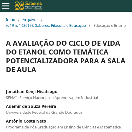
Início
/
Arquivos
/
v. 19 n. 1 (2019): Saberes: Filosofia e Educação
/
Educação e Ensino
A AVALIAÇÃO DO CICLO DE VIDA
DO ETANOL COMO TEMÁTICA
POTENCIALIZADORA PARA A SALA
DE AULA
Jonathan Kenji Hisatsugu
SENAI - Serviço Nacional de Aprendizagem Industrial
Ademir de Souza Pereira
Unviversidade Federal da Grande Dourados
Antônio Costa Neto
Programa de Pós-Graduação em Ensino de Ciências e Matemática