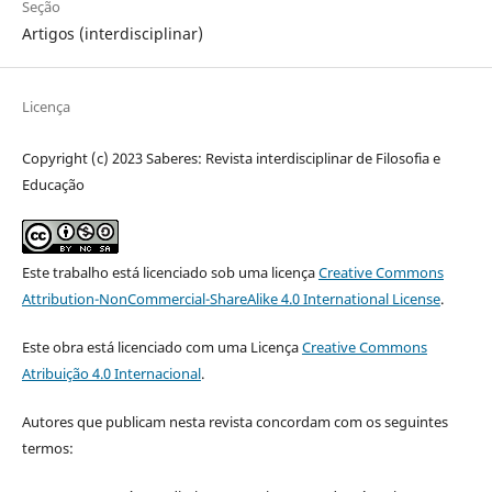
Seção
Artigos (interdisciplinar)
Licença
Copyright (c) 2023 Saberes: Revista interdisciplinar de Filosofia e
Educação
Este trabalho está licenciado sob uma licença
Creative Commons
Attribution-NonCommercial-ShareAlike 4.0 International License
.
Este obra está licenciado com uma Licença
Creative Commons
Atribuição 4.0 Internacional
.
Autores que publicam nesta revista concordam com os seguintes
termos: