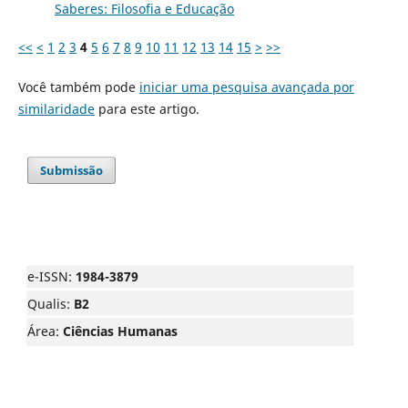
Saberes: Filosofia e Educação
<<
<
1
2
3
4
5
6
7
8
9
10
11
12
13
14
15
>
>>
Você também pode
iniciar uma pesquisa avançada por
similaridade
para este artigo.
Submissão
e-ISSN:
1984-3879
Qualis:
B2
Área:
Ciências Humanas