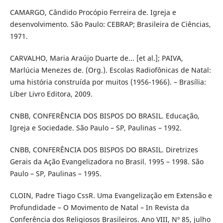
CAMARGO, Cândido Procópio Ferreira de. Igreja e
desenvolvimento. São Paulo: CEBRAP; Brasileira de Ciências,
1971.
CARVALHO, Maria Araújo Duarte de... [et al.]; PAIVA,
Marlúcia Menezes de. (Org.). Escolas Radiofônicas de Natal:
uma história construída por muitos (1956-1966). – Brasília:
Líber Livro Editora, 2009.
CNBB, CONFERÊNCIA DOS BISPOS DO BRASIL. Educação,
Igreja e Sociedade. São Paulo – SP, Paulinas – 1992.
CNBB, CONFERÊNCIA DOS BISPOS DO BRASIL. Diretrizes
Gerais da Ação Evangelizadora no Brasil. 1995 – 1998. São
Paulo – SP, Paulinas – 1995.
CLOIN, Padre Tiago CssR. Uma Evangelização em Extensão e
Profundidade – O Movimento de Natal – In Revista da
Conferência dos Religiosos Brasileiros. Ano VIII, Nº 85, julho