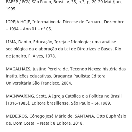
EAESP / FGV, São Paulo, Brasil. v. 35, n.3, p, 20-29 Mai./Jun.
1995.
IGREJA HOJE, Informativo da Diocese de Caruaru. Dezembro
– 1994 – Ano 01 – nº 05.
LIMA, Danilo. Educação, Igreja e Ideologia: uma análise
sociológica da elaboração da Lei de Diretrizes e Bases. Rio
de Janeiro, F. Alves, 1978.
MAGALHÃES, Justino Pereira de. Tecendo Nexos: história das
instituições educativas. Bragança Paulista: Editora
Universitária São Francisco, 2004.
MAINWARING, Scott. A Igreja Católica e a Política no Brasil
(1016-1985). Editora brasiliense, São Paulo – SP,1989.
MEDEIROS, Cônego José Mário de. SANTANA, Otto Euphrásio
de. Dom Costa. – Natal: 8 Editora, 2018.