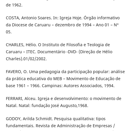
de 1962.
COSTA, Antonio Soares. In: Igreja Hoje. Órgão informativo
da Diocese de Caruaru – dezembro de 1994 – Ano 01 – Nº
05.
CHARLES, Hélio. O Instituto de Filosofia e Teologia de
Caruaru – ITEC. Documentário -DVD- (Direção de Hélio
Charles).01/02/2002.
FAVERO, O. Uma pedagogia da participação popular: análise
da prática educativa do MEB – Movimento de Educação de
base 1961 – 1966. Campinas: Autores Associados, 1994.
FERRARI, Alceu. Igreja e desenvolvimento: o movimento de
Natal. Natal: fundação José Augusto,1968.
GODOY, Arilda Schmidt. Pesquisa qualitativa: tipos
fundamentais. Revista de Administração de Empresas /