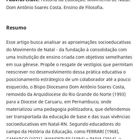
Dom Antônio Soares Costa. Ensino de Filosofia.
Resumo
Esse artigo busca analisar as aproximações socioeducativas
do Movimento de Natal - da fundação à consolidação com
uma insitutição de ensino criada com objetivos semelhantes
em sua gênese. Propõe o resgate de vestígios que permitam
reescrever no desenvolvimento dessa prática educativa o
posicionamento estrátegico de um colaborador até a pouco
esquecido, o Bispo Diocesano Dom Antônio Soares Costa,
removido da Arquidiocese do Rio Grande do Norte (1993)
para a Diocese de Caruaru, em Pernambuco, onde
materializou uma pedagogia politizadora, que defendemos
ser transportada da educação de base e das suas vivências
socioeducativas em Natal-RN. Segundo educadores do
campo da História da Educação, como FERRARI (1968),
CAMARGO (1971), WANDERLEY (1984) e PAIVA (2014), a