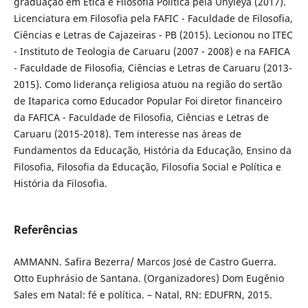
graduação em Ética e Filosofia Política pela Unyleya (2017).
Licenciatura em Filosofia pela FAFIC - Faculdade de Filosofia,
Ciências e Letras de Cajazeiras - PB (2015). Lecionou no ITEC
- Instituto de Teologia de Caruaru (2007 - 2008) e na FAFICA
- Faculdade de Filosofia, Ciências e Letras de Caruaru (2013-
2015). Como liderança religiosa atuou na região do sertão
de Itaparica como Educador Popular Foi diretor financeiro
da FAFICA - Faculdade de Filosofia, Ciências e Letras de
Caruaru (2015-2018). Tem interesse nas áreas de
Fundamentos da Educação, História da Educação, Ensino da
Filosofia, Filosofia da Educação, Filosofia Social e Política e
História da Filosofia.
Referências
AMMANN. Safira Bezerra/ Marcos José de Castro Guerra.
Otto Euphrásio de Santana. (Organizadores) Dom Eugênio
Sales em Natal: fé e política. – Natal, RN: EDUFRN, 2015.