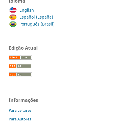
Idioma
English
Español (España)
Português (Brasil)
Edição Atual
Informações
Para Leitores
Para Autores