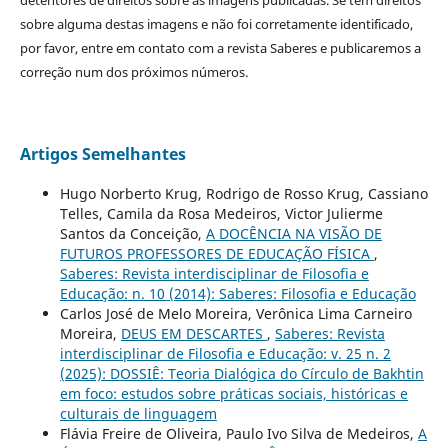
detentores de direitos sobre as imagens publicadas. Se tem direitos
sobre alguma destas imagens e não foi corretamente identificado,
por favor, entre em contato com a revista Saberes e publicaremos a
correção num dos próximos números.
Artigos Semelhantes
Hugo Norberto Krug, Rodrigo de Rosso Krug, Cassiano
Telles, Camila da Rosa Medeiros, Victor Julierme
Santos da Conceição,
A DOCÊNCIA NA VISÃO DE
FUTUROS PROFESSORES DE EDUCAÇÃO FÍSICA
,
Saberes: Revista interdisciplinar de Filosofia e
Educação: n. 10 (2014): Saberes: Filosofia e Educação
Carlos José de Melo Moreira, Verônica Lima Carneiro
Moreira,
DEUS EM DESCARTES
,
Saberes: Revista
interdisciplinar de Filosofia e Educação: v. 25 n. 2
(2025): DOSSIÊ: Teoria Dialógica do Círculo de Bakhtin
em foco: estudos sobre práticas sociais, históricas e
culturais de linguagem
Flávia Freire de Oliveira, Paulo Ivo Silva de Medeiros,
A