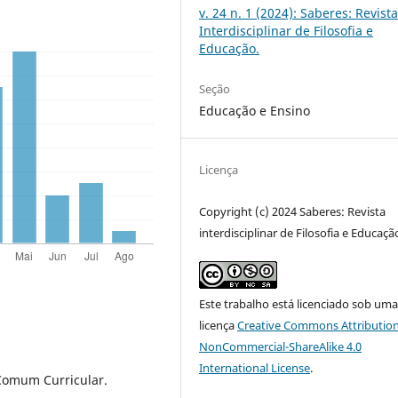
v. 24 n. 1 (2024): Saberes: Revist
Interdisciplinar de Filosofia e
Educação.
Seção
Educação e Ensino
Licença
Copyright (c) 2024 Saberes: Revista
interdisciplinar de Filosofia e Educaçã
Este trabalho está licenciado sob um
licença
Creative Commons Attribution
NonCommercial-ShareAlike 4.0
International License
.
 Comum Curricular.