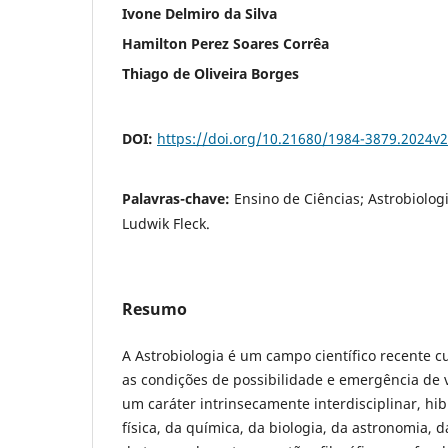
Ivone Delmiro da Silva
Hamilton Perez Soares Corrêa
Thiago de Oliveira Borges
DOI:
https://doi.org/10.21680/1984-3879.2024v
Palavras-chave:
Ensino de Ciências; Astrobiolog
Ludwik Fleck.
Resumo
A Astrobiologia é um campo científico recente cu
as condições de possibilidade e emergência de v
um caráter intrinsecamente interdisciplinar, hi
física, da química, da biologia, da astronomia, d