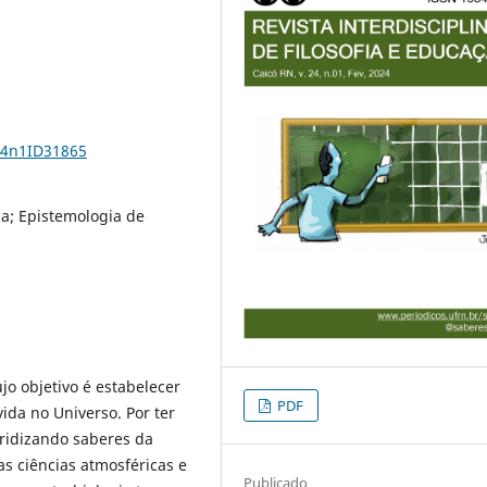
24n1ID31865
ia; Epistemologia de
jo objetivo é estabelecer
PDF
ida no Universo. Por ter
bridizando saberes da
as ciências atmosféricas e
Publicado