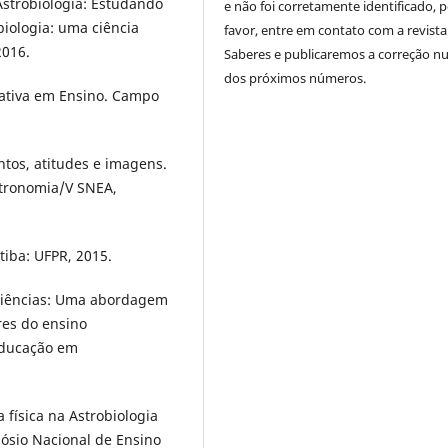
Astrobiologia: Estudando
e não foi corretamente identificado, 
biologia: uma ciência
favor, entre em contato com a revista
2016.
Saberes e publicaremos a correção 
dos próximos números.
tativa em Ensino. Campo
ntos, atitudes e imagens.
stronomia/V SNEA,
itiba: UFPR, 2015.
e ciências: Uma abordagem
ores do ensino
Educação em
a física na Astrobiologia
pósio Nacional de Ensino