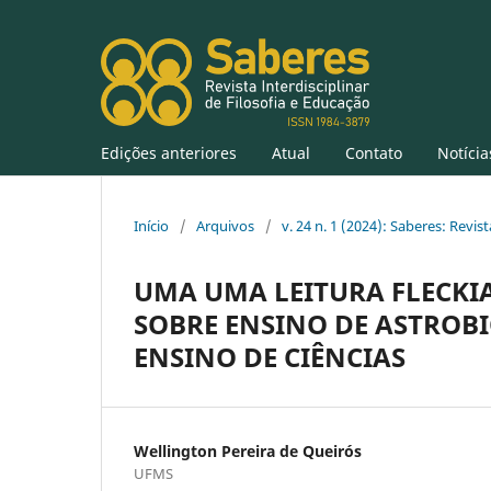
Edições anteriores
Atual
Contato
Notícia
Início
/
Arquivos
/
v. 24 n. 1 (2024): Saberes: Revist
UMA UMA LEITURA FLECKI
SOBRE ENSINO DE ASTROBI
ENSINO DE CIÊNCIAS
Wellington Pereira de Queirós
UFMS