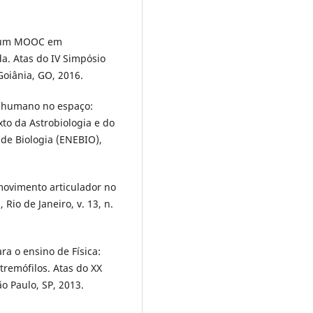
e um MOOC em
a. Atas do IV Simpósio
oiânia, GO, 2016.
po humano no espaço:
to da Astrobiologia e do
 de Biologia (ENEBIO),
movimento articulador no
Rio de Janeiro, v. 13, n.
ara o ensino de Física:
tremófilos. Atas do XX
o Paulo, SP, 2013.