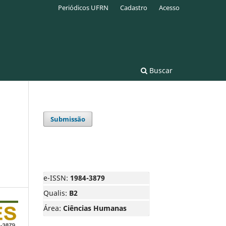
Periódicos UFRN
Cadastro
Acesso
Buscar
Submissão
e-ISSN:
1984-3879
Qualis:
B2
Área:
Ciências Humanas