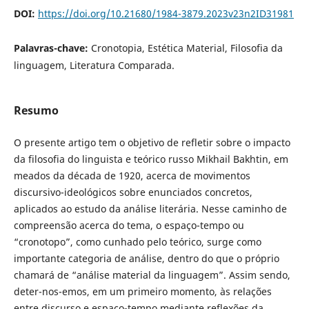
DOI:
https://doi.org/10.21680/1984-3879.2023v23n2ID31981
Palavras-chave:
Cronotopia, Estética Material, Filosofia da
linguagem, Literatura Comparada.
Resumo
O presente artigo tem o objetivo de refletir sobre o impacto
da filosofia do linguista e teórico russo Mikhail Bakhtin, em
meados da década de 1920, acerca de movimentos
discursivo-ideológicos sobre enunciados concretos,
aplicados ao estudo da análise literária. Nesse caminho de
compreensão acerca do tema, o espaço-tempo ou
“cronotopo”, como cunhado pelo teórico, surge como
importante categoria de análise, dentro do que o próprio
chamará de “análise material da linguagem”. Assim sendo,
deter-nos-emos, em um primeiro momento, às relações
entre discurso e espaço-tempo mediante reflexões da