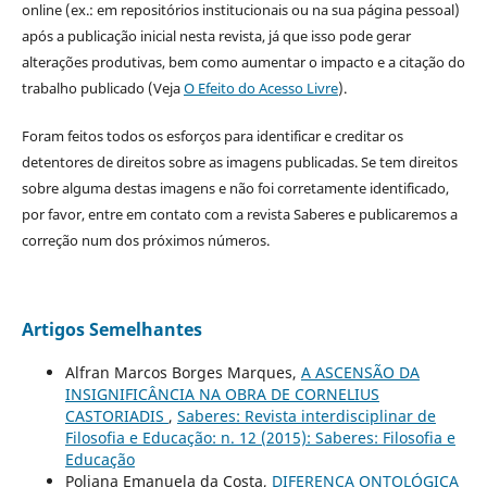
online (ex.: em repositórios institucionais ou na sua página pessoal)
após a publicação inicial nesta revista, já que isso pode gerar
alterações produtivas, bem como aumentar o impacto e a citação do
trabalho publicado (Veja
O Efeito do Acesso Livre
).
Foram feitos todos os esforços para identificar e creditar os
detentores de direitos sobre as imagens publicadas. Se tem direitos
sobre alguma destas imagens e não foi corretamente identificado,
por favor, entre em contato com a revista Saberes e publicaremos a
correção num dos próximos números.
Artigos Semelhantes
Alfran Marcos Borges Marques,
A ASCENSÃO DA
INSIGNIFICÂNCIA NA OBRA DE CORNELIUS
CASTORIADIS
,
Saberes: Revista interdisciplinar de
Filosofia e Educação: n. 12 (2015): Saberes: Filosofia e
Educação
Poliana Emanuela da Costa,
DIFERENÇA ONTOLÓGICA