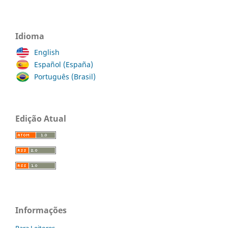
Idioma
English
Español (España)
Português (Brasil)
Edição Atual
Informações