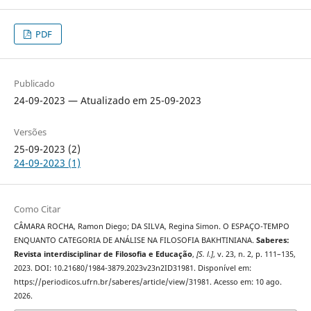
PDF
Publicado
24-09-2023 — Atualizado em 25-09-2023
Versões
25-09-2023 (2)
24-09-2023 (1)
Como Citar
CÂMARA ROCHA, Ramon Diego; DA SILVA, Regina Simon. O ESPAÇO-TEMPO
ENQUANTO CATEGORIA DE ANÁLISE NA FILOSOFIA BAKHTINIANA.
Saberes:
Revista interdisciplinar de Filosofia e Educação
,
[S. l.]
, v. 23, n. 2, p. 111–135,
2023. DOI: 10.21680/1984-3879.2023v23n2ID31981. Disponível em:
https://periodicos.ufrn.br/saberes/article/view/31981. Acesso em: 10 ago.
2026.