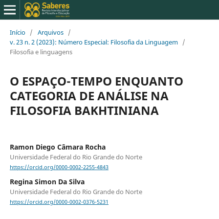
Início
/
Arquivos
/
v. 23 n. 2 (2023): Número Especial: Filosofia da Linguagem
/
Filosofia e linguagens
O ESPAÇO-TEMPO ENQUANTO
CATEGORIA DE ANÁLISE NA
FILOSOFIA BAKHTINIANA
Ramon Diego Câmara Rocha
Universidade Federal do Rio Grande do Norte
https://orcid.org/0000-0002-2255-4843
Regina Simon Da Silva
Universidade Federal do Rio Grande do Norte
https://orcid.org/0000-0002-0376-5231