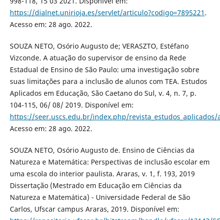
998-118, 15 03 2021. Disponível em:
https://dialnet.unirioja.es/servlet/articulo?codigo=7895221
.
Acesso em: 28 ago. 2022.
SOUZA NETO, Osório Augusto de; VERASZTO, Estéfano
Vizconde. A atuação do supervisor de ensino da Rede
Estadual de Ensino de São Paulo: uma investigação sobre
suas limitações para a inclusão de alunos com TEA. Estudos
Aplicados em Educação, São Caetano do Sul, v. 4, n. 7, p.
104-115, 06/ 08/ 2019. Disponível em:
https://seer.uscs.edu.br/index.php/revista_estudos_aplicados/
Acesso em: 28 ago. 2022.
SOUZA NETO, Osório Augusto de. Ensino de Ciências da
Natureza e Matemática: Perspectivas de inclusão escolar em
uma escola do interior paulista. Araras, v. 1, f. 193, 2019
Dissertação (Mestrado em Educação em Ciências da
Natureza e Matemática) - Universidade Federal de São
Carlos, Ufscar campus Araras, 2019. Disponível em: