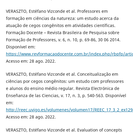
VERASZTO, Estéfano Vizconde et al. Professores em
formação em ciências da natureza: um estudo acerca da
atuação de cegos congênitos em atividades científicas.
Formação Docente – Revista Brasileira de Pesquisa sobre
Formação de Professores, v. 6, n. 10, p. 69-86, 30 06 2014.
Disponível em:
https://www.revformacaodocente.com.br/index.php/rbpfp/arti
Acesso em: 28 ago. 2022.
VERASZTO, Estéfano Vizconde et al. Conceitualização em
ciências por cegos congênitos: um estudo com professores
e alunos do ensino médio regular. Revista Electrónica de
Enseñanza de las Ciencias, v. 17, n. 3, p. 540-563. Disponível
em:
http://reec.uvigo.es/volumenes/volumen17/REEC_17_3_2_ex129
Acesso em: 28 ago. 2022.
VERASZTO, Estéfano Vizconde et al. Evaluation of concepts