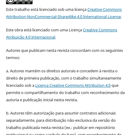
Este trabalho está licenciado sob uma licença
Creative Commons
Attribution-NonCommercial-ShareAlike 4.0 International License
.
Este obra está licenciado com uma Licença
Creative Commons
Atribuição 4.0 Internacional
.
Autores que publicam nesta revista concordam com os seguintes
termos:
a. Autores mantém os direitos autorais e concedem à revista o
direito de primeira publicação, com o trabalho simultaneamente
licenciado sob a
Licença Creative Commons Attribution 4.0
que
permite o compartilhamento do trabalho com reconhecimento da
autoria e publicação inicial nesta revista.
b. Autores têm autorização para assumir contratos adicionais
separadamente, para distribuição não-exclusiva da versão do
trabalho publicada nesta revista (ex.: publicar em repositório
institucional ou como capítulo de livro), com reconhecimento de