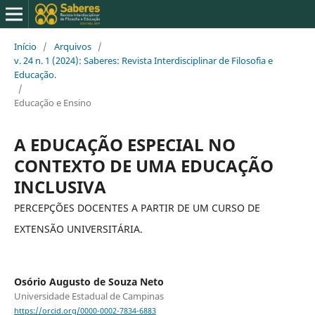
Início
/
Arquivos
/
v. 24 n. 1 (2024): Saberes: Revista Interdisciplinar de Filosofia e
Educação.
/
Educação e Ensino
A EDUCAÇÃO ESPECIAL NO
CONTEXTO DE UMA EDUCAÇÃO
INCLUSIVA
PERCEPÇÕES DOCENTES A PARTIR DE UM CURSO DE
EXTENSÃO UNIVERSITÁRIA.
Osório Augusto de Souza Neto
Universidade Estadual de Campinas
https://orcid.org/0000-0002-7834-6883