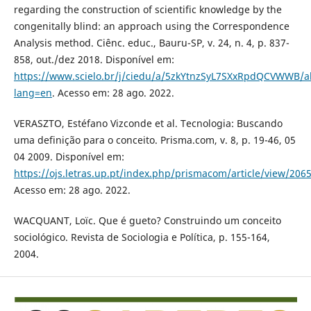
regarding the construction of scientific knowledge by the
congenitally blind: an approach using the Correspondence
Analysis method. Ciênc. educ., Bauru-SP, v. 24, n. 4, p. 837-
858, out./dez 2018. Disponível em:
https://www.scielo.br/j/ciedu/a/5zkYtnzSyL7SXxRpdQCVWWB/ab
lang=en
. Acesso em: 28 ago. 2022.
VERASZTO, Estéfano Vizconde et al. Tecnologia: Buscando
uma definição para o conceito. Prisma.com, v. 8, p. 19-46, 05
04 2009. Disponível em:
https://ojs.letras.up.pt/index.php/prismacom/article/view/206
Acesso em: 28 ago. 2022.
WACQUANT, Loïc. Que é gueto? Construindo um conceito
sociológico. Revista de Sociologia e Política, p. 155-164,
2004.