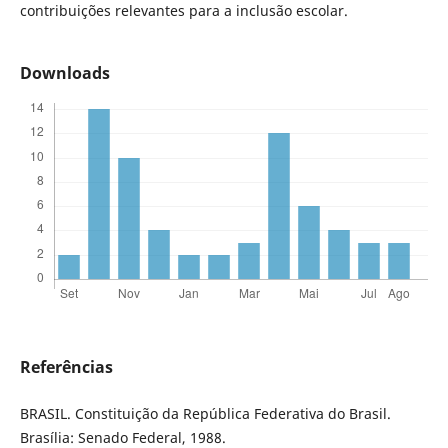
contribuições relevantes para a inclusão escolar.
Downloads
Referências
BRASIL. Constituição da República Federativa do Brasil.
Brasília: Senado Federal, 1988.