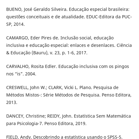
BUENO, José Geraldo Silveira. Educação especial brasileira:
questões conceituais e de atualidade. EDUC-Editora da PUC-
SP, 2014.
CAMARGO, Eder Pires de. Inclusão social, educação
inclusiva e educação especial: enlaces e desenlaces. Ciência
& Educação (Bauru), v. 23, p. 1-6, 2017.
CARVALHO, Rosita Edler. Educação inclusiva com os pingos
nos “is”. 2004.
CRESWELL, John W.; CLARK, Vicki L. Plano. Pesquisa de
Métodos Mistos-: Série Métodos de Pesquisa. Penso Editora,
2013.
DANCEY, Christine; REIDY, John. Estatística Sem Matemática
para Psicologia-7. Penso Editora, 2019.
FIELD, Andy. Descobrindo a estatística usando o SPSS-5.