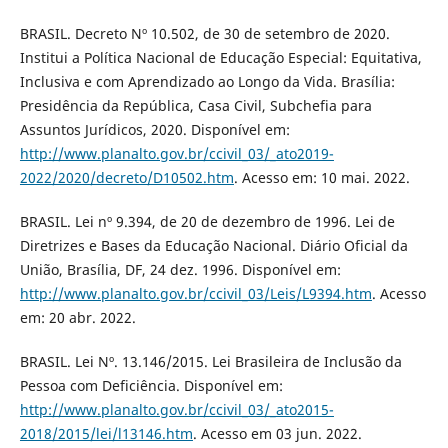
BRASIL. Decreto Nº 10.502, de 30 de setembro de 2020.
Institui a Política Nacional de Educação Especial: Equitativa,
Inclusiva e com Aprendizado ao Longo da Vida. Brasília:
Presidência da República, Casa Civil, Subchefia para
Assuntos Jurídicos, 2020. Disponível em:
http://www.planalto.gov.br/ccivil_03/_ato2019-
2022/2020/decreto/D10502.htm
. Acesso em: 10 mai. 2022.
BRASIL. Lei nº 9.394, de 20 de dezembro de 1996. Lei de
Diretrizes e Bases da Educação Nacional. Diário Oficial da
União, Brasília, DF, 24 dez. 1996. Disponível em:
http://www.planalto.gov.br/ccivil_03/Leis/L9394.htm
. Acesso
em: 20 abr. 2022.
BRASIL. Lei Nº. 13.146/2015. Lei Brasileira de Inclusão da
Pessoa com Deficiência. Disponível em:
http://www.planalto.gov.br/ccivil_03/_ato2015-
2018/2015/lei/l13146.htm
. Acesso em 03 jun. 2022.