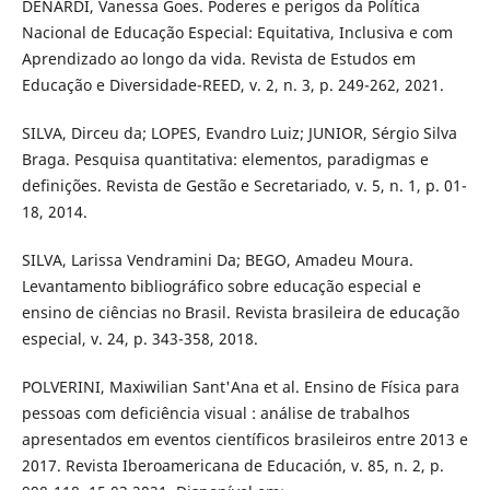
DENARDI, Vanessa Goes. Poderes e perigos da Política
Nacional de Educação Especial: Equitativa, Inclusiva e com
Aprendizado ao longo da vida. Revista de Estudos em
Educação e Diversidade-REED, v. 2, n. 3, p. 249-262, 2021.
SILVA, Dirceu da; LOPES, Evandro Luiz; JUNIOR, Sérgio Silva
Braga. Pesquisa quantitativa: elementos, paradigmas e
definições. Revista de Gestão e Secretariado, v. 5, n. 1, p. 01-
18, 2014.
SILVA, Larissa Vendramini Da; BEGO, Amadeu Moura.
Levantamento bibliográfico sobre educação especial e
ensino de ciências no Brasil. Revista brasileira de educação
especial, v. 24, p. 343-358, 2018.
POLVERINI, Maxiwilian Sant'Ana et al. Ensino de Física para
pessoas com deficiência visual : análise de trabalhos
apresentados em eventos científicos brasileiros entre 2013 e
2017. Revista Iberoamericana de Educación, v. 85, n. 2, p.