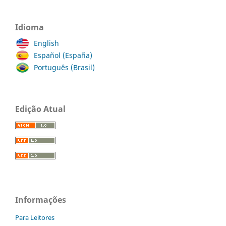
Idioma
English
Español (España)
Português (Brasil)
Edição Atual
Informações
Para Leitores