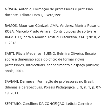
NÓVOA, António. Formação de professores e profissão
docente. Editora Dom Quixote,1991.
RAMOS, Maurivan Güntzel; LIMA, Valderez Marina Rosário;
ROSA, Marcelo Prado Amaral. Contribuições do software
IRAMUTEQ para a Análise Textual Discursiva. CIAIQ2018, v.
1, 2018.
SARTI, Flávia Medeiros; BUENO, Belmira Oliveira. Ensaio
sobre a dimensão ética do ofício de formar novos
professores. Intelectuais, conhecimento e espaço público:
anais, 2001.
SAVIANI, Dermeval. Formação de professores no Brasil:
dilemas e perspectivas. Poíesis Pedagógica, v. 9, n. 1, p. 07-
19, 2011.
SEPTIMIO, Carolline; DA CONCEIÇÃO, Leticia Carneiro;