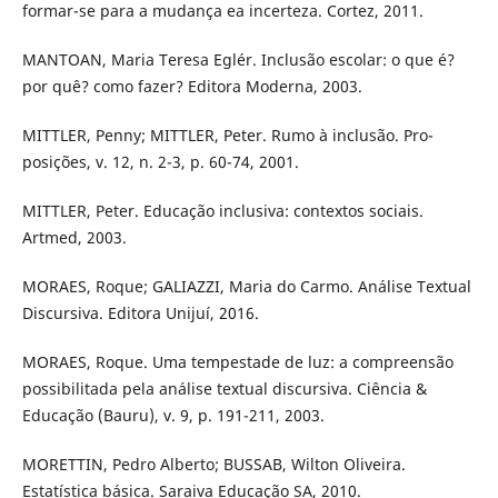
formar-se para a mudança ea incerteza. Cortez, 2011.
MANTOAN, Maria Teresa Eglér. Inclusão escolar: o que é?
por quê? como fazer? Editora Moderna, 2003.
MITTLER, Penny; MITTLER, Peter. Rumo à inclusão. Pro-
posições, v. 12, n. 2-3, p. 60-74, 2001.
MITTLER, Peter. Educação inclusiva: contextos sociais.
Artmed, 2003.
MORAES, Roque; GALIAZZI, Maria do Carmo. Análise Textual
Discursiva. Editora Unijuí, 2016.
MORAES, Roque. Uma tempestade de luz: a compreensão
possibilitada pela análise textual discursiva. Ciência &
Educação (Bauru), v. 9, p. 191-211, 2003.
MORETTIN, Pedro Alberto; BUSSAB, Wilton Oliveira.
Estatística básica. Saraiva Educação SA, 2010.