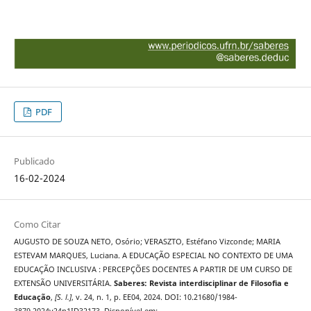
PDF
Publicado
16-02-2024
Como Citar
AUGUSTO DE SOUZA NETO, Osório; VERASZTO, Estéfano Vizconde; MARIA
ESTEVAM MARQUES, Luciana. A EDUCAÇÃO ESPECIAL NO CONTEXTO DE UMA
EDUCAÇÃO INCLUSIVA : PERCEPÇÕES DOCENTES A PARTIR DE UM CURSO DE
EXTENSÃO UNIVERSITÁRIA.
Saberes: Revista interdisciplinar de Filosofia e
Educação
,
[S. l.]
, v. 24, n. 1, p. EE04, 2024. DOI: 10.21680/1984-