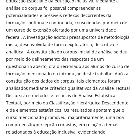
Educação Especial e da educação inclusiva. Mediante a
análise do corpus foi possível compreender as
potencialidades e possíveis reflexos decorrentes da
formação contínua e continuada, consolidadas por meio de
um curso de extensão ofertado por uma universidade
federal. A investigação adotou pressupostos de metodologia
mista, desenvolvida de forma exploratória, descritiva e
analítica. A constituição do corpus inicial de análise se deu
por meio do delineamento das respostas de um
questionário aberto, ora direcionado aos alunos do curso de
formação mencionado na introdução deste trabalho. Após a
constituição dos dados do corpus, tais elementos foram
analisados mediante critérios qualitativos da Análise Textual
Discursiva e métodos e técnicas de Análise Estatística
Textual, por meio da Classificação Hierárquica Descendente
e de elementos estatísticos. Os resultados apontam que o
curso mencionado promoveu, majoritariamente, uma boa
compreensão/percepção cursistas, em relação a temas
relacionados à educação inclusiva, evidenciando