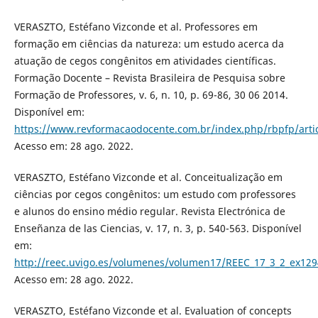
VERASZTO, Estéfano Vizconde et al. Professores em
formação em ciências da natureza: um estudo acerca da
atuação de cegos congênitos em atividades científicas.
Formação Docente – Revista Brasileira de Pesquisa sobre
Formação de Professores, v. 6, n. 10, p. 69-86, 30 06 2014.
Disponível em:
https://www.revformacaodocente.com.br/index.php/rbpfp/arti
Acesso em: 28 ago. 2022.
VERASZTO, Estéfano Vizconde et al. Conceitualização em
ciências por cegos congênitos: um estudo com professores
e alunos do ensino médio regular. Revista Electrónica de
Enseñanza de las Ciencias, v. 17, n. 3, p. 540-563. Disponível
em:
http://reec.uvigo.es/volumenes/volumen17/REEC_17_3_2_ex129
Acesso em: 28 ago. 2022.
VERASZTO, Estéfano Vizconde et al. Evaluation of concepts