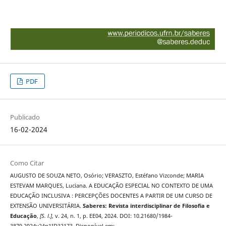
PDF
Publicado
16-02-2024
Como Citar
AUGUSTO DE SOUZA NETO, Osório; VERASZTO, Estéfano Vizconde; MARIA
ESTEVAM MARQUES, Luciana. A EDUCAÇÃO ESPECIAL NO CONTEXTO DE UMA
EDUCAÇÃO INCLUSIVA : PERCEPÇÕES DOCENTES A PARTIR DE UM CURSO DE
EXTENSÃO UNIVERSITÁRIA.
Saberes: Revista interdisciplinar de Filosofia e
Educação
,
[S. l.]
, v. 24, n. 1, p. EE04, 2024. DOI: 10.21680/1984-