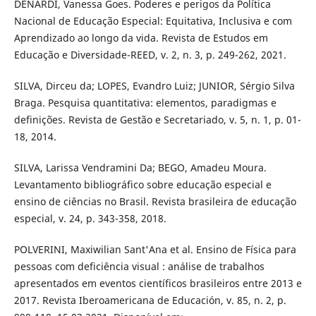
DENARDI, Vanessa Goes. Poderes e perigos da Política
Nacional de Educação Especial: Equitativa, Inclusiva e com
Aprendizado ao longo da vida. Revista de Estudos em
Educação e Diversidade-REED, v. 2, n. 3, p. 249-262, 2021.
SILVA, Dirceu da; LOPES, Evandro Luiz; JUNIOR, Sérgio Silva
Braga. Pesquisa quantitativa: elementos, paradigmas e
definições. Revista de Gestão e Secretariado, v. 5, n. 1, p. 01-
18, 2014.
SILVA, Larissa Vendramini Da; BEGO, Amadeu Moura.
Levantamento bibliográfico sobre educação especial e
ensino de ciências no Brasil. Revista brasileira de educação
especial, v. 24, p. 343-358, 2018.
POLVERINI, Maxiwilian Sant'Ana et al. Ensino de Física para
pessoas com deficiência visual : análise de trabalhos
apresentados em eventos científicos brasileiros entre 2013 e
2017. Revista Iberoamericana de Educación, v. 85, n. 2, p.