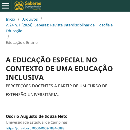
Início
/
Arquivos
/
v. 24 n. 1 (2024): Saberes: Revista Interdisciplinar de Filosofia e
Educação.
/
Educação e Ensino
A EDUCAÇÃO ESPECIAL NO
CONTEXTO DE UMA EDUCAÇÃO
INCLUSIVA
PERCEPÇÕES DOCENTES A PARTIR DE UM CURSO DE
EXTENSÃO UNIVERSITÁRIA.
Osório Augusto de Souza Neto
Universidade Estadual de Campinas
https://orcid.org/0000-0002-7834-6883