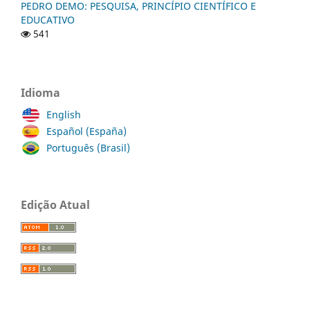
PEDRO DEMO: PESQUISA, PRINCÍPIO CIENTÍFICO E
EDUCATIVO
541
Idioma
English
Español (España)
Português (Brasil)
Edição Atual