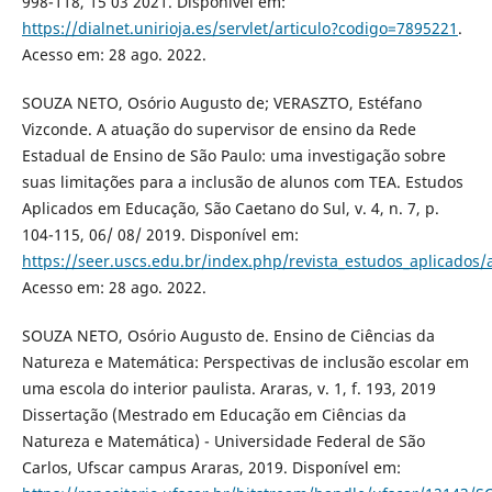
998-118, 15 03 2021. Disponível em:
https://dialnet.unirioja.es/servlet/articulo?codigo=7895221
.
Acesso em: 28 ago. 2022.
SOUZA NETO, Osório Augusto de; VERASZTO, Estéfano
Vizconde. A atuação do supervisor de ensino da Rede
Estadual de Ensino de São Paulo: uma investigação sobre
suas limitações para a inclusão de alunos com TEA. Estudos
Aplicados em Educação, São Caetano do Sul, v. 4, n. 7, p.
104-115, 06/ 08/ 2019. Disponível em:
https://seer.uscs.edu.br/index.php/revista_estudos_aplicados/
Acesso em: 28 ago. 2022.
SOUZA NETO, Osório Augusto de. Ensino de Ciências da
Natureza e Matemática: Perspectivas de inclusão escolar em
uma escola do interior paulista. Araras, v. 1, f. 193, 2019
Dissertação (Mestrado em Educação em Ciências da
Natureza e Matemática) - Universidade Federal de São
Carlos, Ufscar campus Araras, 2019. Disponível em: