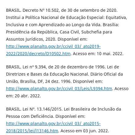
BRASIL. Decreto Nº 10.502, de 30 de setembro de 2020.
Institui a Política Nacional de Educação Especial: Equitativa,
Inclusiva e com Aprendizado ao Longo da Vida. Brasília:
Presidência da República, Casa Civil, Subchefia para
Assuntos Jurídicos, 2020. Disponível em:
http://www.planalto.gov.br/ccivil_03/_ato2019-
2022/2020/decreto/D10502.htm
. Acesso em: 10 mai. 2022.
BRASIL. Lei nº 9.394, de 20 de dezembro de 1996. Lei de
Diretrizes e Bases da Educação Nacional. Diário Oficial da
União, Brasília, DF, 24 dez. 1996. Disponível em:
http://www.planalto.gov.br/ccivil_03/Leis/L9394.htm
. Acesso
em: 20 abr. 2022.
BRASIL. Lei Nº. 13.146/2015. Lei Brasileira de Inclusão da
Pessoa com Deficiência. Disponível em:
http://www.planalto.gov.br/ccivil_03/_ato2015-
2018/2015/lei/l13146.htm
. Acesso em 03 jun. 2022.