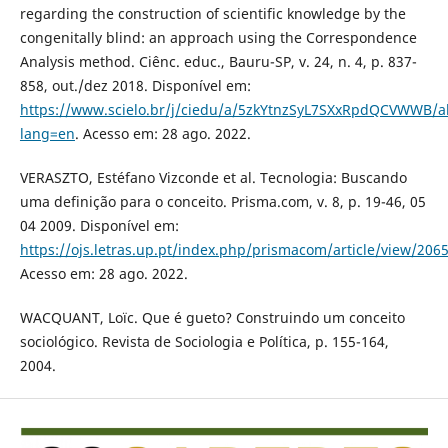
regarding the construction of scientific knowledge by the
congenitally blind: an approach using the Correspondence
Analysis method. Ciênc. educ., Bauru-SP, v. 24, n. 4, p. 837-
858, out./dez 2018. Disponível em:
https://www.scielo.br/j/ciedu/a/5zkYtnzSyL7SXxRpdQCVWWB/ab
lang=en
. Acesso em: 28 ago. 2022.
VERASZTO, Estéfano Vizconde et al. Tecnologia: Buscando
uma definição para o conceito. Prisma.com, v. 8, p. 19-46, 05
04 2009. Disponível em:
https://ojs.letras.up.pt/index.php/prismacom/article/view/206
Acesso em: 28 ago. 2022.
WACQUANT, Loïc. Que é gueto? Construindo um conceito
sociológico. Revista de Sociologia e Política, p. 155-164,
2004.