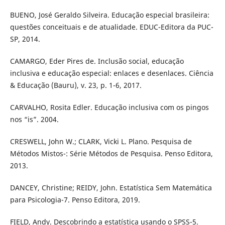
BUENO, José Geraldo Silveira. Educação especial brasileira:
questões conceituais e de atualidade. EDUC-Editora da PUC-
SP, 2014.
CAMARGO, Eder Pires de. Inclusão social, educação
inclusiva e educação especial: enlaces e desenlaces. Ciência
& Educação (Bauru), v. 23, p. 1-6, 2017.
CARVALHO, Rosita Edler. Educação inclusiva com os pingos
nos “is”. 2004.
CRESWELL, John W.; CLARK, Vicki L. Plano. Pesquisa de
Métodos Mistos-: Série Métodos de Pesquisa. Penso Editora,
2013.
DANCEY, Christine; REIDY, John. Estatística Sem Matemática
para Psicologia-7. Penso Editora, 2019.
FIELD, Andy. Descobrindo a estatística usando o SPSS-5.