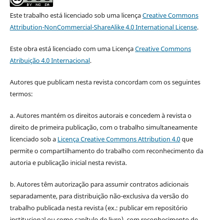
Este trabalho está licenciado sob uma licença
Creative Commons
Attribution-NonCommercial-ShareAlike 4.0 International License
.
Este obra está licenciado com uma Licença
Creative Commons
Atribuição 4.0 Internacional
.
Autores que publicam nesta revista concordam com os seguintes
termos:
a. Autores mantém os direitos autorais e concedem à revista o
direito de primeira publicação, com o trabalho simultaneamente
licenciado sob a
Licença Creative Commons Attribution 4.0
que
permite o compartilhamento do trabalho com reconhecimento da
autoria e publicação inicial nesta revista.
b. Autores têm autorização para assumir contratos adicionais
separadamente, para distribuição não-exclusiva da versão do
trabalho publicada nesta revista (ex.: publicar em repositório
institucional ou como capítulo de livro), com reconhecimento de