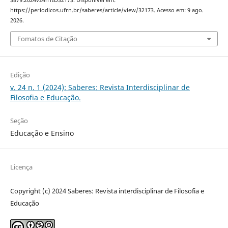
3879.2024v24n1ID32173. Disponível em:
https://periodicos.ufrn.br/saberes/article/view/32173. Acesso em: 9 ago.
2026.
Fomatos de Citação
Edição
v. 24 n. 1 (2024): Saberes: Revista Interdisciplinar de
Filosofia e Educação.
Seção
Educação e Ensino
Licença
Copyright (c) 2024 Saberes: Revista interdisciplinar de Filosofia e
Educação