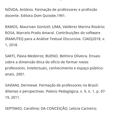
NÓVOA, António. Formação de professores e profissão
docente. Editora Dom Quixote,1991.
RAMOS, Maurivan Güntzel; LIMA, Valderez Marina Rosário;
ROSA, Marcelo Prado Amaral. Contribuições do software
IRAMUTEQ para a Análise Textual Discursiva. CIAIQ2018, v.
1, 2018.
SARTI, Flávia Medeiros; BUENO, Belmira Oliveira. Ensaio
sobre a dimensão ética do ofício de formar novos
professores. Intelectuais, conhecimento e espaço público:
anais, 2001.
SAVIANI, Dermeval. Formação de professores no Brasil:
dilemas e perspectivas. Poíesis Pedagógica, v. 9, n. 1, p. 07-
19, 2011.
SEPTIMIO, Carolline; DA CONCEIÇÃO, Leticia Carneiro;