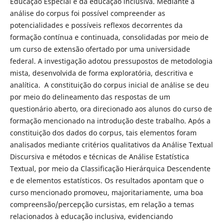
Educação Especial e da educação inclusiva. Mediante a
análise do corpus foi possível compreender as
potencialidades e possíveis reflexos decorrentes da
formação contínua e continuada, consolidadas por meio de
um curso de extensão ofertado por uma universidade
federal. A investigação adotou pressupostos de metodologia
mista, desenvolvida de forma exploratória, descritiva e
analítica. A constituição do corpus inicial de análise se deu
por meio do delineamento das respostas de um
questionário aberto, ora direcionado aos alunos do curso de
formação mencionado na introdução deste trabalho. Após a
constituição dos dados do corpus, tais elementos foram
analisados mediante critérios qualitativos da Análise Textual
Discursiva e métodos e técnicas de Análise Estatística
Textual, por meio da Classificação Hierárquica Descendente
e de elementos estatísticos. Os resultados apontam que o
curso mencionado promoveu, majoritariamente, uma boa
compreensão/percepção cursistas, em relação a temas
relacionados à educação inclusiva, evidenciando