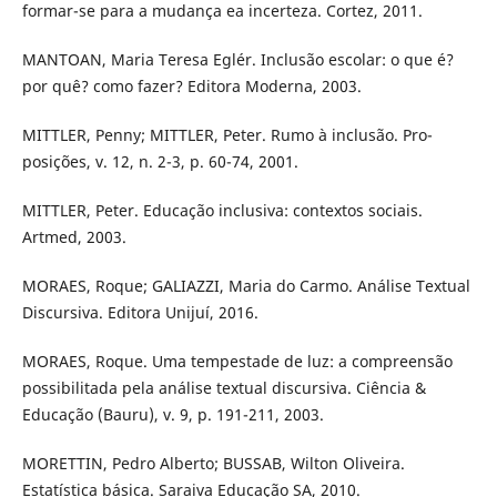
formar-se para a mudança ea incerteza. Cortez, 2011.
MANTOAN, Maria Teresa Eglér. Inclusão escolar: o que é?
por quê? como fazer? Editora Moderna, 2003.
MITTLER, Penny; MITTLER, Peter. Rumo à inclusão. Pro-
posições, v. 12, n. 2-3, p. 60-74, 2001.
MITTLER, Peter. Educação inclusiva: contextos sociais.
Artmed, 2003.
MORAES, Roque; GALIAZZI, Maria do Carmo. Análise Textual
Discursiva. Editora Unijuí, 2016.
MORAES, Roque. Uma tempestade de luz: a compreensão
possibilitada pela análise textual discursiva. Ciência &
Educação (Bauru), v. 9, p. 191-211, 2003.
MORETTIN, Pedro Alberto; BUSSAB, Wilton Oliveira.
Estatística básica. Saraiva Educação SA, 2010.