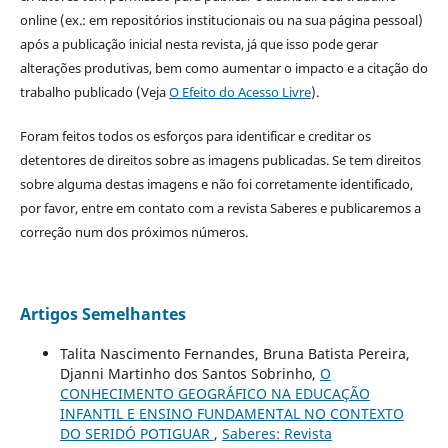
online (ex.: em repositórios institucionais ou na sua página pessoal)
após a publicação inicial nesta revista, já que isso pode gerar
alterações produtivas, bem como aumentar o impacto e a citação do
trabalho publicado (Veja
O Efeito do Acesso Livre
).
Foram feitos todos os esforços para identificar e creditar os
detentores de direitos sobre as imagens publicadas. Se tem direitos
sobre alguma destas imagens e não foi corretamente identificado,
por favor, entre em contato com a revista Saberes e publicaremos a
correção num dos próximos números.
Artigos Semelhantes
Talita Nascimento Fernandes, Bruna Batista Pereira,
Djanni Martinho dos Santos Sobrinho,
O
CONHECIMENTO GEOGRÁFICO NA EDUCAÇÃO
INFANTIL E ENSINO FUNDAMENTAL NO CONTEXTO
DO SERIDÓ POTIGUAR
,
Saberes: Revista