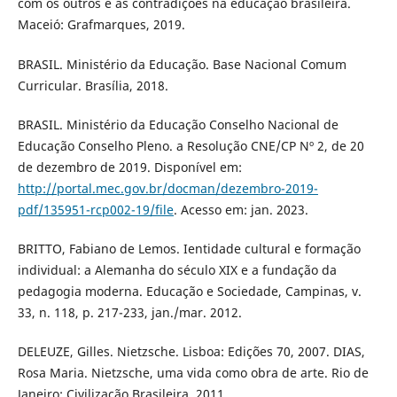
com os outros e as contradições na educação brasileira.
Maceió: Grafmarques, 2019.
BRASIL. Ministério da Educação. Base Nacional Comum
Curricular. Brasília, 2018.
BRASIL. Ministério da Educação Conselho Nacional de
Educação Conselho Pleno. a Resolução CNE/CP Nº 2, de 20
de dezembro de 2019. Disponível em:
http://portal.mec.gov.br/docman/dezembro-2019-
pdf/135951-rcp002-19/file
. Acesso em: jan. 2023.
BRITTO, Fabiano de Lemos. Ientidade cultural e formação
individual: a Alemanha do século XIX e a fundação da
pedagogia moderna. Educação e Sociedade, Campinas, v.
33, n. 118, p. 217-233, jan./mar. 2012.
DELEUZE, Gilles. Nietzsche. Lisboa: Edições 70, 2007. DIAS,
Rosa Maria. Nietzsche, uma vida como obra de arte. Rio de
Janeiro: Civilização Brasileira. 2011.