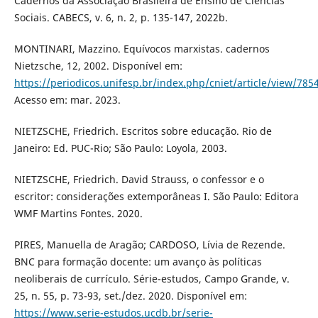
Cadernos da Associação Brasileira de Ensino de Ciências
Sociais. CABECS, v. 6, n. 2, p. 135-147, 2022b.
MONTINARI, Mazzino. Equívocos marxistas. cadernos
Nietzsche, 12, 2002. Disponível em:
https://periodicos.unifesp.br/index.php/cniet/article/view/785
Acesso em: mar. 2023.
NIETZSCHE, Friedrich. Escritos sobre educação. Rio de
Janeiro: Ed. PUC-Rio; São Paulo: Loyola, 2003.
NIETZSCHE, Friedrich. David Strauss, o confessor e o
escritor: considerações extemporâneas I. São Paulo: Editora
WMF Martins Fontes. 2020.
PIRES, Manuella de Aragão; CARDOSO, Lívia de Rezende.
BNC para formação docente: um avanço às políticas
neoliberais de currículo. Série-estudos, Campo Grande, v.
25, n. 55, p. 73-93, set./dez. 2020. Disponível em:
https://www.serie-estudos.ucdb.br/serie-