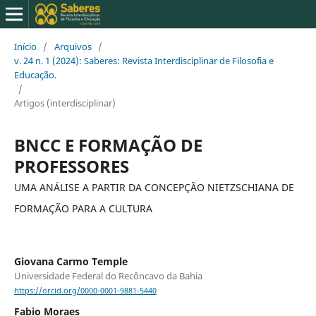
Início
/
Arquivos
/
v. 24 n. 1 (2024): Saberes: Revista Interdisciplinar de Filosofia e
Educação.
/
Artigos (interdisciplinar)
BNCC E FORMAÇÃO DE
PROFESSORES
UMA ANÁLISE A PARTIR DA CONCEPÇÃO NIETZSCHIANA DE
FORMAÇÃO PARA A CULTURA
Giovana Carmo Temple
Universidade Federal do Recôncavo da Bahia
https://orcid.org/0000-0001-9881-5440
Fabio Moraes