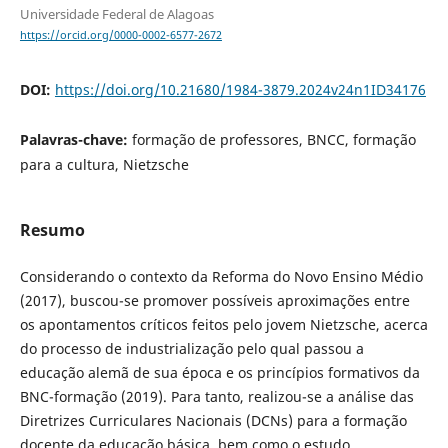
Universidade Federal de Alagoas
https://orcid.org/0000-0002-6577-2672
DOI:
https://doi.org/10.21680/1984-3879.2024v24n1ID34176
Palavras-chave:
formação de professores, BNCC, formação
para a cultura, Nietzsche
Resumo
Considerando o contexto da Reforma do Novo Ensino Médio
(2017), buscou-se promover possíveis aproximações entre
os apontamentos críticos feitos pelo jovem Nietzsche, acerca
do processo de industrialização pelo qual passou a
educação alemã de sua época e os princípios formativos da
BNC-formação (2019). Para tanto, realizou-se a análise das
Diretrizes Curriculares Nacionais (DCNs) para a formação
docente da educação básica, bem como o estudo