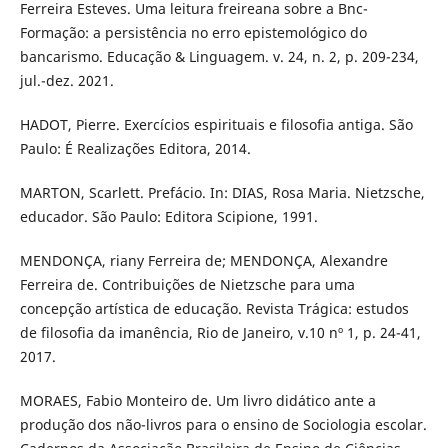
Ferreira Esteves. Uma leitura freireana sobre a Bnc-
Formação: a persistência no erro epistemológico do
bancarismo. Educação & Linguagem. v. 24, n. 2, p. 209-234,
jul.-dez. 2021.
HADOT, Pierre. Exercícios espirituais e filosofia antiga. São
Paulo: É Realizações Editora, 2014.
MARTON, Scarlett. Prefácio. In: DIAS, Rosa Maria. Nietzsche,
educador. São Paulo: Editora Scipione, 1991.
MENDONÇA, riany Ferreira de; MENDONÇA, Alexandre
Ferreira de. Contribuições de Nietzsche para uma
concepção artística de educação. Revista Trágica: estudos
de filosofia da imanência, Rio de Janeiro, v.10 nº 1, p. 24-41,
2017.
MORAES, Fabio Monteiro de. Um livro didático ante a
produção dos não-livros para o ensino de Sociologia escolar.