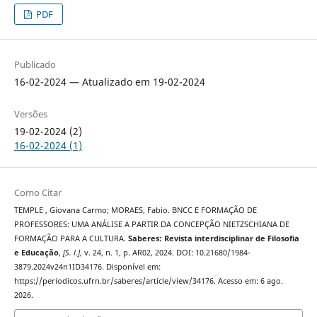
PDF
Publicado
16-02-2024 — Atualizado em 19-02-2024
Versões
19-02-2024 (2)
16-02-2024 (1)
Como Citar
TEMPLE , Giovana Carmo; MORAES, Fabio. BNCC E FORMAÇÃO DE
PROFESSORES: UMA ANÁLISE A PARTIR DA CONCEPÇÃO NIETZSCHIANA DE
FORMAÇÃO PARA A CULTURA.
Saberes: Revista interdisciplinar de Filosofia
e Educação
,
[S. l.]
, v. 24, n. 1, p. AR02, 2024. DOI: 10.21680/1984-
3879.2024v24n1ID34176. Disponível em:
https://periodicos.ufrn.br/saberes/article/view/34176. Acesso em: 6 ago.
2026.