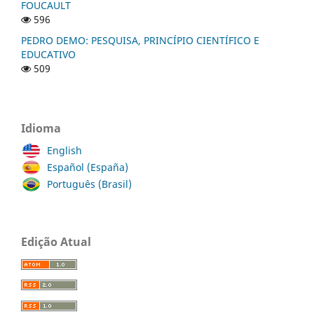
FOUCAULT
596
PEDRO DEMO: PESQUISA, PRINCÍPIO CIENTÍFICO E
EDUCATIVO
509
Idioma
English
Español (España)
Português (Brasil)
Edição Atual