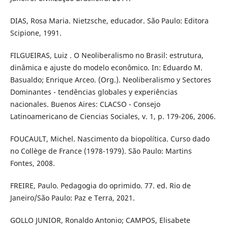
DIAS, Rosa Maria. Nietzsche, educador. São Paulo: Editora
Scipione, 1991.
FILGUEIRAS, Luiz . O Neoliberalismo no Brasil: estrutura,
dinâmica e ajuste do modelo econômico. In: Eduardo M.
Basualdo; Enrique Arceo. (Org.). Neoliberalismo y Sectores
Dominantes - tendências globales y experiências
nacionales. Buenos Aires: CLACSO - Consejo
Latinoamericano de Ciencias Sociales, v. 1, p. 179-206, 2006.
FOUCAULT, Michel. Nascimento da biopolítica. Curso dado
no Collège de France (1978-1979). São Paulo: Martins
Fontes, 2008.
FREIRE, Paulo. Pedagogia do oprimido. 77. ed. Rio de
Janeiro/São Paulo: Paz e Terra, 2021.
GOLLO JUNIOR, Ronaldo Antonio; CAMPOS, Elisabete