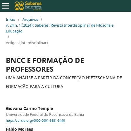
Início
/
Arquivos
/
v. 24 n. 1 (2024): Saberes: Revista Interdisciplinar de Filosofia e
Educação.
/
Artigos (interdisciplinar)
BNCC E FORMAÇÃO DE
PROFESSORES
UMA ANÁLISE A PARTIR DA CONCEPÇÃO NIETZSCHIANA DE
FORMAÇÃO PARA A CULTURA
Giovana Carmo Temple
Universidade Federal do Recôncavo da Bahia
https://orcid.org/0000-0001-9881-5440
Fabio Moraes