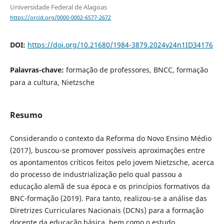
Universidade Federal de Alagoas
https://orcid.org/0000-0002-6577-2672
DOI:
https://doi.org/10.21680/1984-3879.2024v24n1ID34176
Palavras-chave:
formação de professores, BNCC, formação
para a cultura, Nietzsche
Resumo
Considerando o contexto da Reforma do Novo Ensino Médio
(2017), buscou-se promover possíveis aproximações entre
os apontamentos críticos feitos pelo jovem Nietzsche, acerca
do processo de industrialização pelo qual passou a
educação alemã de sua época e os princípios formativos da
BNC-formação (2019). Para tanto, realizou-se a análise das
Diretrizes Curriculares Nacionais (DCNs) para a formação
docente da educação básica, bem como o estudo