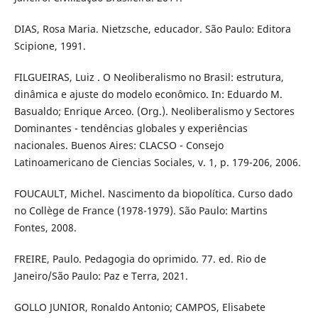
DIAS, Rosa Maria. Nietzsche, educador. São Paulo: Editora
Scipione, 1991.
FILGUEIRAS, Luiz . O Neoliberalismo no Brasil: estrutura,
dinâmica e ajuste do modelo econômico. In: Eduardo M.
Basualdo; Enrique Arceo. (Org.). Neoliberalismo y Sectores
Dominantes - tendências globales y experiências
nacionales. Buenos Aires: CLACSO - Consejo
Latinoamericano de Ciencias Sociales, v. 1, p. 179-206, 2006.
FOUCAULT, Michel. Nascimento da biopolítica. Curso dado
no Collège de France (1978-1979). São Paulo: Martins
Fontes, 2008.
FREIRE, Paulo. Pedagogia do oprimido. 77. ed. Rio de
Janeiro/São Paulo: Paz e Terra, 2021.
GOLLO JUNIOR, Ronaldo Antonio; CAMPOS, Elisabete