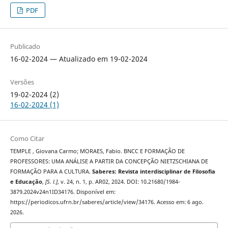
PDF
Publicado
16-02-2024 — Atualizado em 19-02-2024
Versões
19-02-2024 (2)
16-02-2024 (1)
Como Citar
TEMPLE , Giovana Carmo; MORAES, Fabio. BNCC E FORMAÇÃO DE
PROFESSORES: UMA ANÁLISE A PARTIR DA CONCEPÇÃO NIETZSCHIANA DE
FORMAÇÃO PARA A CULTURA.
Saberes: Revista interdisciplinar de Filosofia
e Educação
,
[S. l.]
, v. 24, n. 1, p. AR02, 2024. DOI: 10.21680/1984-
3879.2024v24n1ID34176. Disponível em:
https://periodicos.ufrn.br/saberes/article/view/34176. Acesso em: 6 ago.
2026.