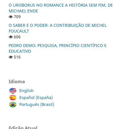
O UROBORUS NO ROMANCE A HISTÓRIA SEM FIM, DE
MICHAEL ENDE
709
O SABER E O PODER: A CONTRIBUIÇÃO DE MICHEL
FOUCAULT
606
PEDRO DEMO: PESQUISA, PRINCÍPIO CIENTÍFICO E
EDUCATIVO
516
Idioma
English
Español (España)
Português (Brasil)
Edição Atual