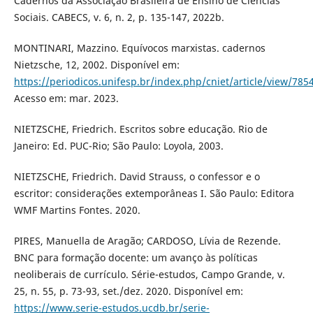
Cadernos da Associação Brasileira de Ensino de Ciências
Sociais. CABECS, v. 6, n. 2, p. 135-147, 2022b.
MONTINARI, Mazzino. Equívocos marxistas. cadernos
Nietzsche, 12, 2002. Disponível em:
https://periodicos.unifesp.br/index.php/cniet/article/view/785
Acesso em: mar. 2023.
NIETZSCHE, Friedrich. Escritos sobre educação. Rio de
Janeiro: Ed. PUC-Rio; São Paulo: Loyola, 2003.
NIETZSCHE, Friedrich. David Strauss, o confessor e o
escritor: considerações extemporâneas I. São Paulo: Editora
WMF Martins Fontes. 2020.
PIRES, Manuella de Aragão; CARDOSO, Lívia de Rezende.
BNC para formação docente: um avanço às políticas
neoliberais de currículo. Série-estudos, Campo Grande, v.
25, n. 55, p. 73-93, set./dez. 2020. Disponível em:
https://www.serie-estudos.ucdb.br/serie-