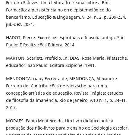
Ferreira Esteves. Uma leitura freireana sobre a Bnc-
Formação: a persistência no erro epistemológico do
bancarismo. Educação & Linguagem. v. 24, n. 2, p. 209-234,
jul.-dez. 2021.
HADOT, Pierre. Exercícios espirituais e filosofia antiga. São
Paulo: É Realizações Editora, 2014.
MARTON, Scarlett. Prefácio. In: DIAS, Rosa Maria. Nietzsche,
educador. São Paulo: Editora Scipione, 1991.
MENDONÇA, riany Ferreira de; MENDONÇA, Alexandre
Ferreira de. Contribuições de Nietzsche para uma
concepção artística de educação. Revista Trágica: estudos
de filosofia da imanência, Rio de Janeiro, v.10 nº 1, p. 24-41,
2017.
MORAES, Fabio Monteiro de. Um livro didático ante a
produção dos não-livros para o ensino de Sociologia escolar.