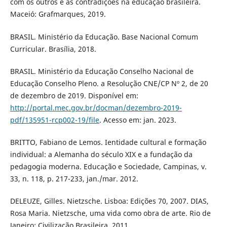
com os outros e as contradições na educação brasileira.
Maceió: Grafmarques, 2019.
BRASIL. Ministério da Educação. Base Nacional Comum
Curricular. Brasília, 2018.
BRASIL. Ministério da Educação Conselho Nacional de
Educação Conselho Pleno. a Resolução CNE/CP Nº 2, de 20
de dezembro de 2019. Disponível em:
http://portal.mec.gov.br/docman/dezembro-2019-
pdf/135951-rcp002-19/file
. Acesso em: jan. 2023.
BRITTO, Fabiano de Lemos. Ientidade cultural e formação
individual: a Alemanha do século XIX e a fundação da
pedagogia moderna. Educação e Sociedade, Campinas, v.
33, n. 118, p. 217-233, jan./mar. 2012.
DELEUZE, Gilles. Nietzsche. Lisboa: Edições 70, 2007. DIAS,
Rosa Maria. Nietzsche, uma vida como obra de arte. Rio de
Janeiro: Civilização Brasileira. 2011.