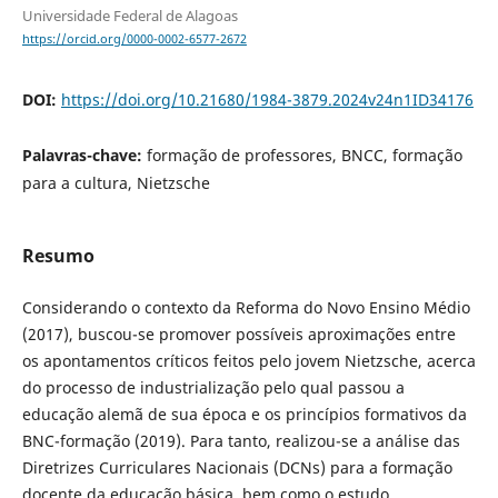
Universidade Federal de Alagoas
https://orcid.org/0000-0002-6577-2672
DOI:
https://doi.org/10.21680/1984-3879.2024v24n1ID34176
Palavras-chave:
formação de professores, BNCC, formação
para a cultura, Nietzsche
Resumo
Considerando o contexto da Reforma do Novo Ensino Médio
(2017), buscou-se promover possíveis aproximações entre
os apontamentos críticos feitos pelo jovem Nietzsche, acerca
do processo de industrialização pelo qual passou a
educação alemã de sua época e os princípios formativos da
BNC-formação (2019). Para tanto, realizou-se a análise das
Diretrizes Curriculares Nacionais (DCNs) para a formação
docente da educação básica, bem como o estudo