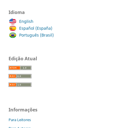
Idioma
English
Español (España)
Português (Brasil)
Edição Atual
Informações
Para Leitores