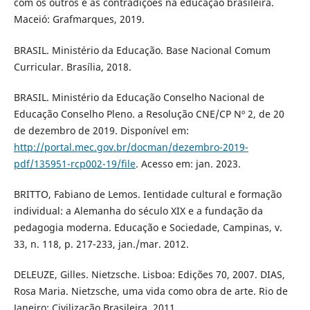
com os outros e as contradições na educação brasileira.
Maceió: Grafmarques, 2019.
BRASIL. Ministério da Educação. Base Nacional Comum
Curricular. Brasília, 2018.
BRASIL. Ministério da Educação Conselho Nacional de
Educação Conselho Pleno. a Resolução CNE/CP Nº 2, de 20
de dezembro de 2019. Disponível em:
http://portal.mec.gov.br/docman/dezembro-2019-
pdf/135951-rcp002-19/file
. Acesso em: jan. 2023.
BRITTO, Fabiano de Lemos. Ientidade cultural e formação
individual: a Alemanha do século XIX e a fundação da
pedagogia moderna. Educação e Sociedade, Campinas, v.
33, n. 118, p. 217-233, jan./mar. 2012.
DELEUZE, Gilles. Nietzsche. Lisboa: Edições 70, 2007. DIAS,
Rosa Maria. Nietzsche, uma vida como obra de arte. Rio de
Janeiro: Civilização Brasileira. 2011.