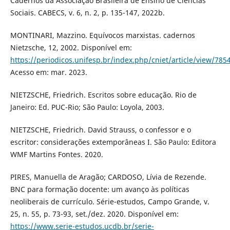
Cadernos da Associação Brasileira de Ensino de Ciências
Sociais. CABECS, v. 6, n. 2, p. 135-147, 2022b.
MONTINARI, Mazzino. Equívocos marxistas. cadernos
Nietzsche, 12, 2002. Disponível em:
https://periodicos.unifesp.br/index.php/cniet/article/view/785
Acesso em: mar. 2023.
NIETZSCHE, Friedrich. Escritos sobre educação. Rio de
Janeiro: Ed. PUC-Rio; São Paulo: Loyola, 2003.
NIETZSCHE, Friedrich. David Strauss, o confessor e o
escritor: considerações extemporâneas I. São Paulo: Editora
WMF Martins Fontes. 2020.
PIRES, Manuella de Aragão; CARDOSO, Lívia de Rezende.
BNC para formação docente: um avanço às políticas
neoliberais de currículo. Série-estudos, Campo Grande, v.
25, n. 55, p. 73-93, set./dez. 2020. Disponível em:
https://www.serie-estudos.ucdb.br/serie-