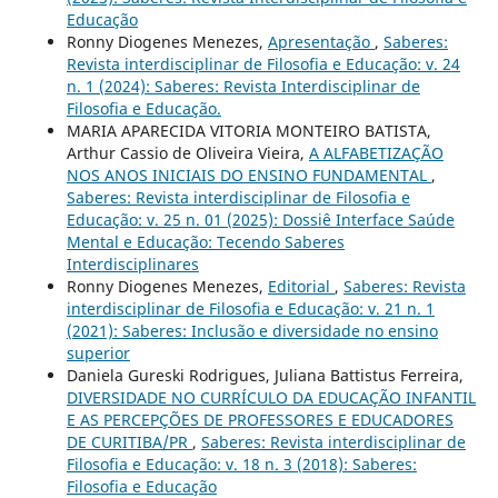
Educação
Ronny Diogenes Menezes,
Apresentação
,
Saberes:
Revista interdisciplinar de Filosofia e Educação: v. 24
n. 1 (2024): Saberes: Revista Interdisciplinar de
Filosofia e Educação.
MARIA APARECIDA VITORIA MONTEIRO BATISTA,
Arthur Cassio de Oliveira Vieira,
A ALFABETIZAÇÃO
NOS ANOS INICIAIS DO ENSINO FUNDAMENTAL
,
Saberes: Revista interdisciplinar de Filosofia e
Educação: v. 25 n. 01 (2025): Dossiê Interface Saúde
Mental e Educação: Tecendo Saberes
Interdisciplinares
Ronny Diogenes Menezes,
Editorial
,
Saberes: Revista
interdisciplinar de Filosofia e Educação: v. 21 n. 1
(2021): Saberes: Inclusão e diversidade no ensino
superior
Daniela Gureski Rodrigues, Juliana Battistus Ferreira,
DIVERSIDADE NO CURRÍCULO DA EDUCAÇÃO INFANTIL
E AS PERCEPÇÕES DE PROFESSORES E EDUCADORES
DE CURITIBA/PR
,
Saberes: Revista interdisciplinar de
Filosofia e Educação: v. 18 n. 3 (2018): Saberes:
Filosofia e Educação