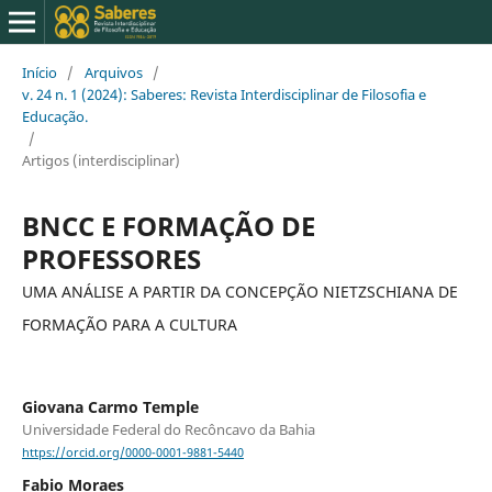
Início
/
Arquivos
/
v. 24 n. 1 (2024): Saberes: Revista Interdisciplinar de Filosofia e
Educação.
/
Artigos (interdisciplinar)
BNCC E FORMAÇÃO DE
PROFESSORES
UMA ANÁLISE A PARTIR DA CONCEPÇÃO NIETZSCHIANA DE
FORMAÇÃO PARA A CULTURA
Giovana Carmo Temple
Universidade Federal do Recôncavo da Bahia
https://orcid.org/0000-0001-9881-5440
Fabio Moraes