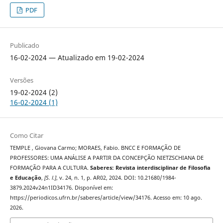
PDF
Publicado
16-02-2024 — Atualizado em 19-02-2024
Versões
19-02-2024 (2)
16-02-2024 (1)
Como Citar
TEMPLE , Giovana Carmo; MORAES, Fabio. BNCC E FORMAÇÃO DE
PROFESSORES: UMA ANÁLISE A PARTIR DA CONCEPÇÃO NIETZSCHIANA DE
FORMAÇÃO PARA A CULTURA.
Saberes: Revista interdisciplinar de Filosofia
e Educação
,
[S. l.]
, v. 24, n. 1, p. AR02, 2024. DOI: 10.21680/1984-
3879.2024v24n1ID34176. Disponível em:
https://periodicos.ufrn.br/saberes/article/view/34176. Acesso em: 10 ago.
2026.