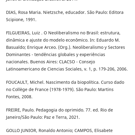
DIAS, Rosa Maria. Nietzsche, educador. São Paulo: Editora
Scipione, 1991.
FILGUEIRAS, Luiz . O Neoliberalismo no Brasil: estrutura,
dinâmica e ajuste do modelo econômico. In: Eduardo M.
Basualdo; Enrique Arceo. (Org.). Neoliberalismo y Sectores
Dominantes - tendências globales y experiências
nacionales. Buenos Aires: CLACSO - Consejo
Latinoamericano de Ciencias Sociales, v. 1, p. 179-206, 2006.
FOUCAULT, Michel. Nascimento da biopolítica. Curso dado
no Collège de France (1978-1979). São Paulo: Martins
Fontes, 2008.
FREIRE, Paulo. Pedagogia do oprimido. 77. ed. Rio de
Janeiro/São Paulo: Paz e Terra, 2021.
GOLLO JUNIOR, Ronaldo Antonio; CAMPOS, Elisabete