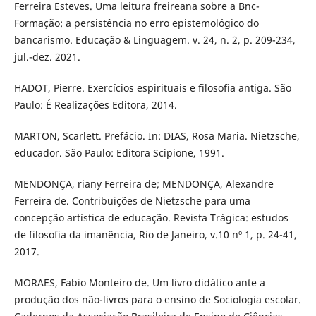
Ferreira Esteves. Uma leitura freireana sobre a Bnc-
Formação: a persistência no erro epistemológico do
bancarismo. Educação & Linguagem. v. 24, n. 2, p. 209-234,
jul.-dez. 2021.
HADOT, Pierre. Exercícios espirituais e filosofia antiga. São
Paulo: É Realizações Editora, 2014.
MARTON, Scarlett. Prefácio. In: DIAS, Rosa Maria. Nietzsche,
educador. São Paulo: Editora Scipione, 1991.
MENDONÇA, riany Ferreira de; MENDONÇA, Alexandre
Ferreira de. Contribuições de Nietzsche para uma
concepção artística de educação. Revista Trágica: estudos
de filosofia da imanência, Rio de Janeiro, v.10 nº 1, p. 24-41,
2017.
MORAES, Fabio Monteiro de. Um livro didático ante a
produção dos não-livros para o ensino de Sociologia escolar.