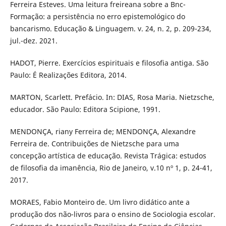
Ferreira Esteves. Uma leitura freireana sobre a Bnc-
Formação: a persistência no erro epistemológico do
bancarismo. Educação & Linguagem. v. 24, n. 2, p. 209-234,
jul.-dez. 2021.
HADOT, Pierre. Exercícios espirituais e filosofia antiga. São
Paulo: É Realizações Editora, 2014.
MARTON, Scarlett. Prefácio. In: DIAS, Rosa Maria. Nietzsche,
educador. São Paulo: Editora Scipione, 1991.
MENDONÇA, riany Ferreira de; MENDONÇA, Alexandre
Ferreira de. Contribuições de Nietzsche para uma
concepção artística de educação. Revista Trágica: estudos
de filosofia da imanência, Rio de Janeiro, v.10 nº 1, p. 24-41,
2017.
MORAES, Fabio Monteiro de. Um livro didático ante a
produção dos não-livros para o ensino de Sociologia escolar.