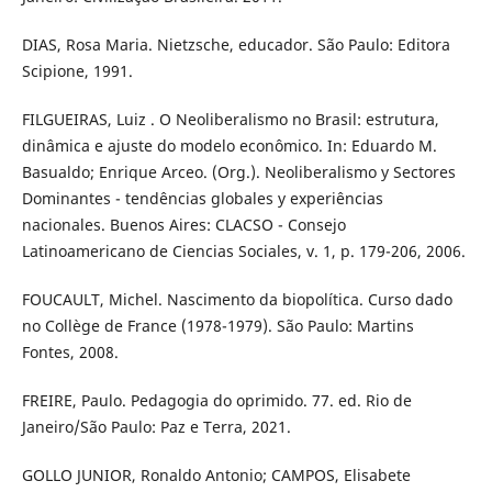
DIAS, Rosa Maria. Nietzsche, educador. São Paulo: Editora
Scipione, 1991.
FILGUEIRAS, Luiz . O Neoliberalismo no Brasil: estrutura,
dinâmica e ajuste do modelo econômico. In: Eduardo M.
Basualdo; Enrique Arceo. (Org.). Neoliberalismo y Sectores
Dominantes - tendências globales y experiências
nacionales. Buenos Aires: CLACSO - Consejo
Latinoamericano de Ciencias Sociales, v. 1, p. 179-206, 2006.
FOUCAULT, Michel. Nascimento da biopolítica. Curso dado
no Collège de France (1978-1979). São Paulo: Martins
Fontes, 2008.
FREIRE, Paulo. Pedagogia do oprimido. 77. ed. Rio de
Janeiro/São Paulo: Paz e Terra, 2021.
GOLLO JUNIOR, Ronaldo Antonio; CAMPOS, Elisabete