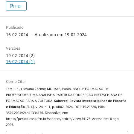
PDF
Publicado
16-02-2024 — Atualizado em 19-02-2024
Versões
19-02-2024 (2)
16-02-2024 (1)
Como Citar
TEMPLE , Giovana Carmo; MORAES, Fabio. BNCC E FORMAÇÃO DE
PROFESSORES: UMA ANÁLISE A PARTIR DA CONCEPÇÃO NIETZSCHIANA DE
FORMAÇÃO PARA A CULTURA.
Saberes: Revista interdisciplinar de Filosofia
e Educação
,
[S. l.]
, v. 24, n. 1, p. AR02, 2024. DOI: 10.21680/1984-
3879.2024v24n1ID34176. Disponível em:
https://periodicos.ufrn.br/saberes/article/view/34176. Acesso em: 8 ago.
2026.