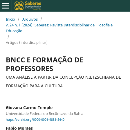
Início
/
Arquivos
/
v. 24 n. 1 (2024): Saberes: Revista Interdisciplinar de Filosofia e
Educação.
/
Artigos (interdisciplinar)
BNCC E FORMAÇÃO DE
PROFESSORES
UMA ANÁLISE A PARTIR DA CONCEPÇÃO NIETZSCHIANA DE
FORMAÇÃO PARA A CULTURA
Giovana Carmo Temple
Universidade Federal do Recôncavo da Bahia
https://orcid.org/0000-0001-9881-5440
Fabio Moraes