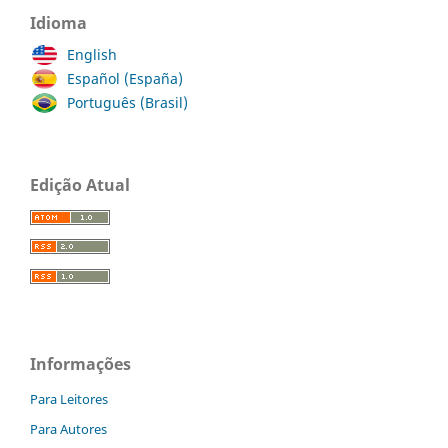
Idioma
English
Español (España)
Português (Brasil)
Edição Atual
Informações
Para Leitores
Para Autores