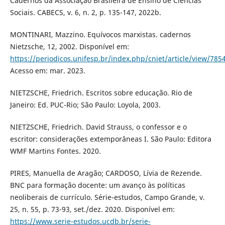
Cadernos da Associação Brasileira de Ensino de Ciências
Sociais. CABECS, v. 6, n. 2, p. 135-147, 2022b.
MONTINARI, Mazzino. Equívocos marxistas. cadernos
Nietzsche, 12, 2002. Disponível em:
https://periodicos.unifesp.br/index.php/cniet/article/view/785
Acesso em: mar. 2023.
NIETZSCHE, Friedrich. Escritos sobre educação. Rio de
Janeiro: Ed. PUC-Rio; São Paulo: Loyola, 2003.
NIETZSCHE, Friedrich. David Strauss, o confessor e o
escritor: considerações extemporâneas I. São Paulo: Editora
WMF Martins Fontes. 2020.
PIRES, Manuella de Aragão; CARDOSO, Lívia de Rezende.
BNC para formação docente: um avanço às políticas
neoliberais de currículo. Série-estudos, Campo Grande, v.
25, n. 55, p. 73-93, set./dez. 2020. Disponível em:
https://www.serie-estudos.ucdb.br/serie-