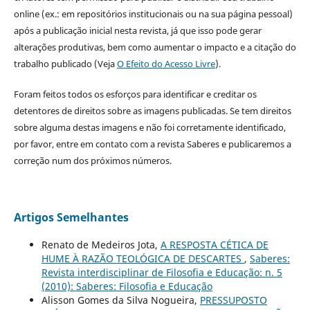
online (ex.: em repositórios institucionais ou na sua página pessoal)
após a publicação inicial nesta revista, já que isso pode gerar
alterações produtivas, bem como aumentar o impacto e a citação do
trabalho publicado (Veja
O Efeito do Acesso Livre
).
Foram feitos todos os esforços para identificar e creditar os
detentores de direitos sobre as imagens publicadas. Se tem direitos
sobre alguma destas imagens e não foi corretamente identificado,
por favor, entre em contato com a revista Saberes e publicaremos a
correção num dos próximos números.
Artigos Semelhantes
Renato de Medeiros Jota,
A RESPOSTA CÉTICA DE
HUME À RAZÃO TEOLÓGICA DE DESCARTES
,
Saberes:
Revista interdisciplinar de Filosofia e Educação: n. 5
(2010): Saberes: Filosofia e Educação
Alisson Gomes da Silva Nogueira,
PRESSUPOSTO