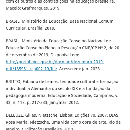
com os outros e as contradições na educação brasileira.
Maceió: Grafmarques, 2019.
BRASIL. Ministério da Educação. Base Nacional Comum
Curricular. Brasília, 2018.
BRASIL. Ministério da Educação Conselho Nacional de
Educação Conselho Pleno. a Resolução CNE/CP Nº 2, de 20
de dezembro de 2019. Disponível em:
http://portal.mec.gov.br/docman/dezembro-2019-
pdf/135951-rcp002-19/file
. Acesso em: jan. 2023.
BRITTO, Fabiano de Lemos. Ientidade cultural e formação
individual: a Alemanha do século XIX e a fundação da
pedagogia moderna. Educação e Sociedade, Campinas, v.
33, n. 118, p. 217-233, jan./mar. 2012.
DELEUZE, Gilles. Nietzsche. Lisboa: Edições 70, 2007. DIAS,
Rosa Maria. Nietzsche, uma vida como obra de arte. Rio de
Janeiro: Civilização Brasileira. 2011.