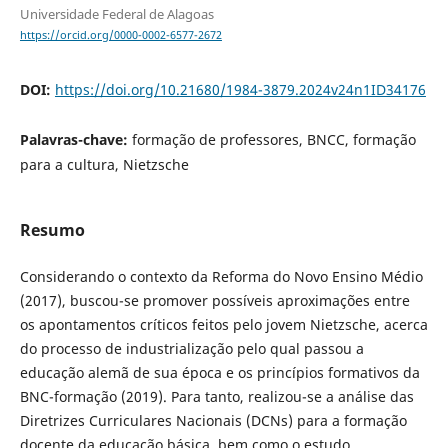
Universidade Federal de Alagoas
https://orcid.org/0000-0002-6577-2672
DOI:
https://doi.org/10.21680/1984-3879.2024v24n1ID34176
Palavras-chave:
formação de professores, BNCC, formação
para a cultura, Nietzsche
Resumo
Considerando o contexto da Reforma do Novo Ensino Médio
(2017), buscou-se promover possíveis aproximações entre
os apontamentos críticos feitos pelo jovem Nietzsche, acerca
do processo de industrialização pelo qual passou a
educação alemã de sua época e os princípios formativos da
BNC-formação (2019). Para tanto, realizou-se a análise das
Diretrizes Curriculares Nacionais (DCNs) para a formação
docente da educação básica, bem como o estudo