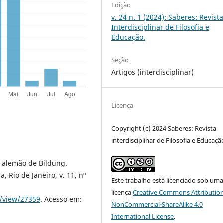
Edição
v. 24 n. 1 (2024): Saberes: Revist
Interdisciplinar de Filosofia e
Educação.
Seção
Artigos (interdisciplinar)
Licença
Copyright (c) 2024 Saberes: Revista
interdisciplinar de Filosofia e Educaçã
l alemão de Bildung.
, Rio de Janeiro, v. 11, nº
Este trabalho está licenciado sob um
licença
Creative Commons Attribution
le/view/27359
. Acesso em:
NonCommercial-ShareAlike 4.0
International License
.