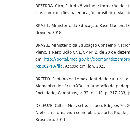
BEZERRA, Ciro. Estudo & virtude: formação de s
e as contradições na educação brasileira. Macei
BRASIL. Ministério da Educação. Base Nacional
Brasília, 2018.
BRASIL. Ministério da Educação Conselho Nacio
Pleno. a Resolução CNE/CP Nº 2, de 20 de dezem
em:
http://portal.mec.gov.br/docman/dezembro
rcp002-19/file
. Acesso em: jan. 2023.
BRITTO, Fabiano de Lemos. Ientidade cultural e 
Alemanha do século XIX e a fundação da pedag
Sociedade, Campinas, v. 33, n. 118, p. 217-233, 
DELEUZE, Gilles. Nietzsche. Lisboa: Edições 70, 
Nietzsche, uma vida como obra de arte. Rio de Ja
Brasileira. 2011.