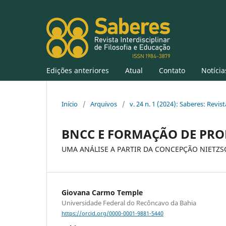
Edições anteriores
Atual
Contato
Notícia
Início
/
Arquivos
/
v. 24 n. 1 (2024): Saberes: Revist
BNCC E FORMAÇÃO DE PRO
UMA ANÁLISE A PARTIR DA CONCEPÇÃO NIETZ
Giovana Carmo Temple
Universidade Federal do Recôncavo da Bahia
https://orcid.org/0000-0001-9881-5440