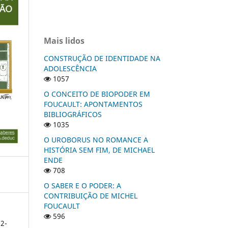
Mais lidos
CONSTRUÇÃO DE IDENTIDADE NA
ADOLESCÊNCIA
1057
O CONCEITO DE BIOPODER EM
FOUCAULT: APONTAMENTOS
BIBLIOGRÁFICOS
1035
O UROBORUS NO ROMANCE A
HISTÓRIA SEM FIM, DE MICHAEL
ENDE
708
O SABER E O PODER: A
CONTRIBUIÇÃO DE MICHEL
FOUCAULT
596
2-