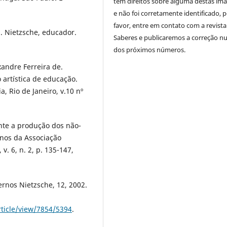
tem direitos sobre alguma destas im
e não foi corretamente identificado, 
favor, entre em contato com a revista
a. Nietzsche, educador.
Saberes e publicaremos a correção 
dos próximos números.
ndre Ferreira de.
artística de educação.
a, Rio de Janeiro, v.10 nº
nte a produção dos não-
rnos da Associação
v. 6, n. 2, p. 135-147,
rnos Nietzsche, 12, 2002.
rticle/view/7854/5394
.