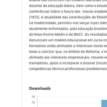
docente da educação básica, bem como o estudo
conferências Sobre o futuro dos nossos estabe
(1872). A atualidade das contribuições do filós
na modernidade, permitiu-nos lançar luzes sobr
atualmente enfrentados, pela educação brasilei
do Novo Ensino Médio e da BNCC. Os resultados
denunciam um modelo educacional em curso no B
formativos estão alinhados a interesses muito es
levou a concluir que, no âmbito da Reforma, o i
alinhado aos interesses empresariais, resume-s
treinadores, aptos a incorporar e ensinar (inculc
competências técnico-profissionais predetermi
Downloads