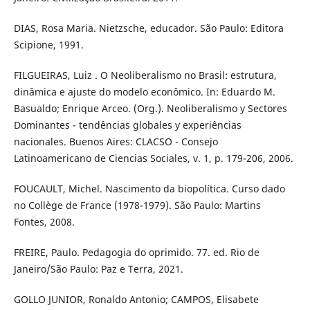
DIAS, Rosa Maria. Nietzsche, educador. São Paulo: Editora
Scipione, 1991.
FILGUEIRAS, Luiz . O Neoliberalismo no Brasil: estrutura,
dinâmica e ajuste do modelo econômico. In: Eduardo M.
Basualdo; Enrique Arceo. (Org.). Neoliberalismo y Sectores
Dominantes - tendências globales y experiências
nacionales. Buenos Aires: CLACSO - Consejo
Latinoamericano de Ciencias Sociales, v. 1, p. 179-206, 2006.
FOUCAULT, Michel. Nascimento da biopolítica. Curso dado
no Collège de France (1978-1979). São Paulo: Martins
Fontes, 2008.
FREIRE, Paulo. Pedagogia do oprimido. 77. ed. Rio de
Janeiro/São Paulo: Paz e Terra, 2021.
GOLLO JUNIOR, Ronaldo Antonio; CAMPOS, Elisabete