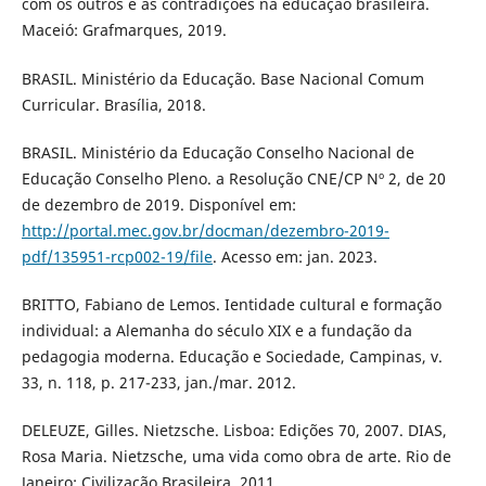
com os outros e as contradições na educação brasileira.
Maceió: Grafmarques, 2019.
BRASIL. Ministério da Educação. Base Nacional Comum
Curricular. Brasília, 2018.
BRASIL. Ministério da Educação Conselho Nacional de
Educação Conselho Pleno. a Resolução CNE/CP Nº 2, de 20
de dezembro de 2019. Disponível em:
http://portal.mec.gov.br/docman/dezembro-2019-
pdf/135951-rcp002-19/file
. Acesso em: jan. 2023.
BRITTO, Fabiano de Lemos. Ientidade cultural e formação
individual: a Alemanha do século XIX e a fundação da
pedagogia moderna. Educação e Sociedade, Campinas, v.
33, n. 118, p. 217-233, jan./mar. 2012.
DELEUZE, Gilles. Nietzsche. Lisboa: Edições 70, 2007. DIAS,
Rosa Maria. Nietzsche, uma vida como obra de arte. Rio de
Janeiro: Civilização Brasileira. 2011.