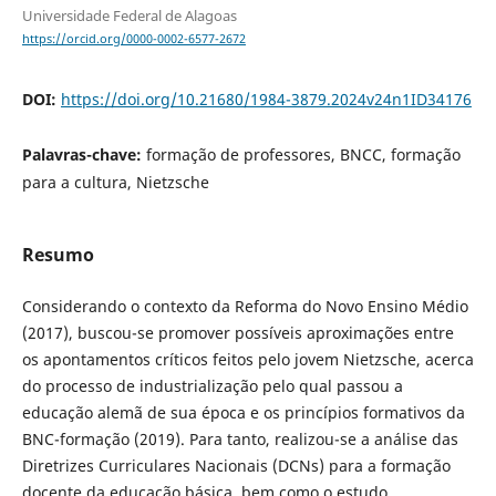
Universidade Federal de Alagoas
https://orcid.org/0000-0002-6577-2672
DOI:
https://doi.org/10.21680/1984-3879.2024v24n1ID34176
Palavras-chave:
formação de professores, BNCC, formação
para a cultura, Nietzsche
Resumo
Considerando o contexto da Reforma do Novo Ensino Médio
(2017), buscou-se promover possíveis aproximações entre
os apontamentos críticos feitos pelo jovem Nietzsche, acerca
do processo de industrialização pelo qual passou a
educação alemã de sua época e os princípios formativos da
BNC-formação (2019). Para tanto, realizou-se a análise das
Diretrizes Curriculares Nacionais (DCNs) para a formação
docente da educação básica, bem como o estudo