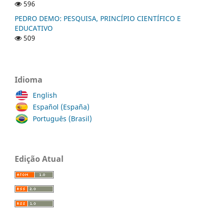
596
PEDRO DEMO: PESQUISA, PRINCÍPIO CIENTÍFICO E
EDUCATIVO
509
Idioma
English
Español (España)
Português (Brasil)
Edição Atual