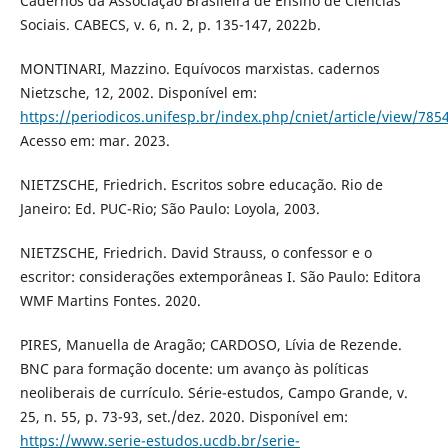
Cadernos da Associação Brasileira de Ensino de Ciências
Sociais. CABECS, v. 6, n. 2, p. 135-147, 2022b.
MONTINARI, Mazzino. Equívocos marxistas. cadernos
Nietzsche, 12, 2002. Disponível em:
https://periodicos.unifesp.br/index.php/cniet/article/view/785
Acesso em: mar. 2023.
NIETZSCHE, Friedrich. Escritos sobre educação. Rio de
Janeiro: Ed. PUC-Rio; São Paulo: Loyola, 2003.
NIETZSCHE, Friedrich. David Strauss, o confessor e o
escritor: considerações extemporâneas I. São Paulo: Editora
WMF Martins Fontes. 2020.
PIRES, Manuella de Aragão; CARDOSO, Lívia de Rezende.
BNC para formação docente: um avanço às políticas
neoliberais de currículo. Série-estudos, Campo Grande, v.
25, n. 55, p. 73-93, set./dez. 2020. Disponível em:
https://www.serie-estudos.ucdb.br/serie-