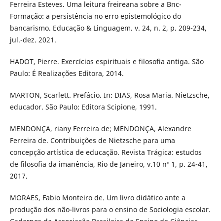
Ferreira Esteves. Uma leitura freireana sobre a Bnc-
Formação: a persistência no erro epistemológico do
bancarismo. Educação & Linguagem. v. 24, n. 2, p. 209-234,
jul.-dez. 2021.
HADOT, Pierre. Exercícios espirituais e filosofia antiga. São
Paulo: É Realizações Editora, 2014.
MARTON, Scarlett. Prefácio. In: DIAS, Rosa Maria. Nietzsche,
educador. São Paulo: Editora Scipione, 1991.
MENDONÇA, riany Ferreira de; MENDONÇA, Alexandre
Ferreira de. Contribuições de Nietzsche para uma
concepção artística de educação. Revista Trágica: estudos
de filosofia da imanência, Rio de Janeiro, v.10 nº 1, p. 24-41,
2017.
MORAES, Fabio Monteiro de. Um livro didático ante a
produção dos não-livros para o ensino de Sociologia escolar.