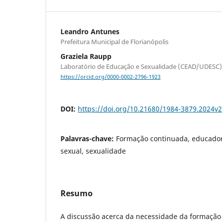
Leandro Antunes
Prefeitura Municipal de Florianópolis
Graziela Raupp
Laboratório de Educação e Sexualidade (CEAD/UDESC)
https://orcid.org/0000-0002-2796-1923
DOI:
https://doi.org/10.21680/1984-3879.2024v
Palavras-chave:
Formação continuada, educador
sexual, sexualidade
Resumo
A discussão acerca da necessidade da formaçã