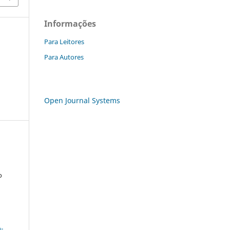
Informações
Para Leitores
a
Para Autores
Open Journal Systems
o
a
-