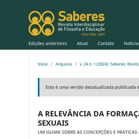
Edições anteriores
Atual
Contato
Notícia
Início
/
Arquivos
/
v. 24 n. 1 (2024): Saberes: Revist
Esta é uma versão desatualizada publicada 
A RELEVÂNCIA DA FORMA
SEXUAIS
UM OLHAR SOBRE AS CONCEPÇÕES E PRÁTICAS