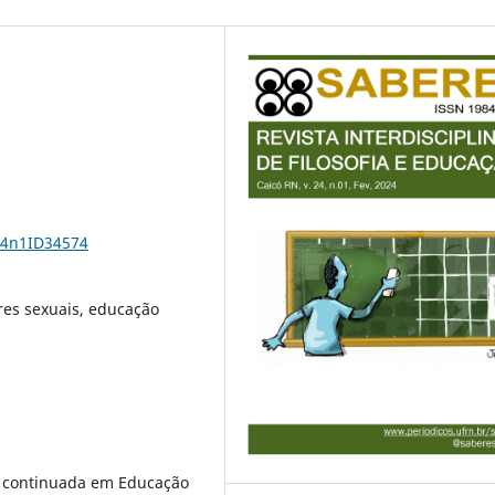
24n1ID34574
es sexuais, educação
o continuada em Educação