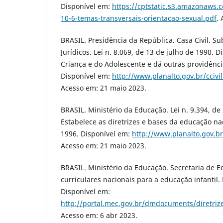
Disponível em:
https://cptstatic.s3.amazonaws
10-6-temas-transversais-orientacao-sexual.pdf
.
BRASIL. Presidência da República. Casa Civil. S
Jurídicos. Lei n. 8.069, de 13 de julho de 1990. 
Criança e do Adolescente e dá outras providência
Disponível em:
http://www.planalto.gov.br/ccivi
Acesso em: 21 maio 2023.
BRASIL. Ministério da Educação. Lei n. 9.394, d
Estabelece as diretrizes e bases da educação nac
1996. Disponível em:
http://www.planalto.gov.br
Acesso em: 21 maio 2023.
BRASIL. Ministério da Educação. Secretaria de E
curriculares nacionais para a educação infantil. 
Disponível em:
http://portal.mec.gov.br/dmdocuments/diretriz
Acesso em: 6 abr 2023.