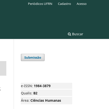
Periódicos UFRN
Cadastro
Acesso
Buscar
Submissão
e-ISSN:
1984-3879
S
Qualis:
B2
Área:
Ciências Humanas