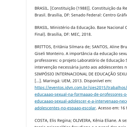
BRASIL. [Constituição (1988)]. Constituição da R
Brasil. Brasília, DF: Senado Federal: Centro Gráfi
BRASIL. Ministério da Educação. Base Nacional
Final). Brasília, DF: MEC, 2018.
BRITTOS, Eritânia Silmara de; SANTOS, Aline B
Giseli Monteiro. A importância da educação sex
professores: o projeto Laboratório de Educação 
intervenção necessária junto aos adolescentes n
SIMPÓSIO INTERNACIONAL DE EDUCAÇÃO SEXUAL,
[...]. Maringá: UEM, 2013. Disponível em:
https://eventos.idvn.com.br/sies2015/trabalhos
educaaao-sexual-na-formaaao-de-professores-o-
educaaao-sexual-adolescer-e-a-intervenaao-nece
adolescentes-no-espaao-escolar
. Acesso em: 16 
COSTA, Elis Regina; OLIVEIRA, Kênia Eliane. A 