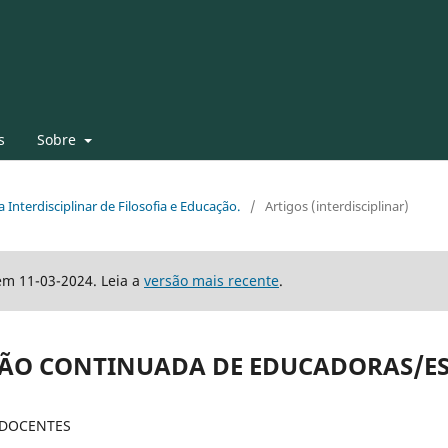
s
Sobre
a Interdisciplinar de Filosofia e Educação.
/
Artigos (interdisciplinar)
em 11-03-2024. Leia a
versão mais recente
.
ÇÃO CONTINUADA DE EDUCADORAS/E
 DOCENTES