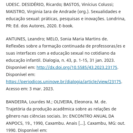
UDESC. DESIDÉRIO, Ricardo; BASTOS, Vinícius Colussi;
MAISTRO, Virginia Iara de Andrade (org.). Sexualidades e
educação sexual: práticas, pesquisas e inovações. Londrina,
PR: Ed. dos Autores, 2020. E-book.
ANTUNES, Leandro; MELO, Sonia Maria Martins de.
Reflexões sobre a formação continuada de professoras/es e
suas interfaces com a educação sexual no cotidiano da
educação infantil. Dialogia, n. 43, p. 1-15, 31 jan. 2023.
Disponível em:
http://dx.doi.org/10.5585/43.2023.23175
.
Disponível em:
https://periodicos.uninove.br/dialogia/article/view/23175
.
Acesso em: 3 mar. 2023.
BANDEIRA, Lourdes M.; OLIVEIRA, Eleonora. M. de.
Trajetória da produção acadêmica sobre as relações de
gênero nas ciências sociais. In: ENCONTRO ANUAL DA
ANPOCS, 19., 1990, Caxambu. Anais [...]. Caxambu, MG: out.
1990. Disponível em: