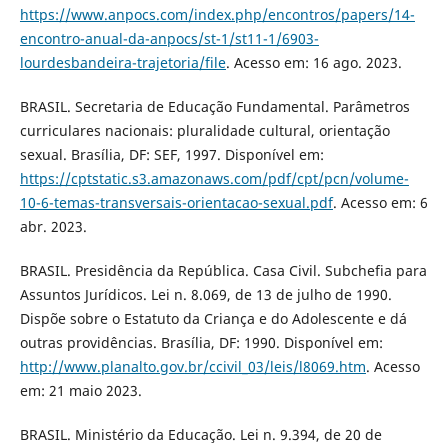
https://www.anpocs.com/index.php/encontros/papers/14-
encontro-anual-da-anpocs/st-1/st11-1/6903-
lourdesbandeira-trajetoria/file
. Acesso em: 16 ago. 2023.
BRASIL. Secretaria de Educação Fundamental. Parâmetros
curriculares nacionais: pluralidade cultural, orientação
sexual. Brasília, DF: SEF, 1997. Disponível em:
https://cptstatic.s3.amazonaws.com/pdf/cpt/pcn/volume-
10-6-temas-transversais-orientacao-sexual.pdf
. Acesso em: 6
abr. 2023.
BRASIL. Presidência da República. Casa Civil. Subchefia para
Assuntos Jurídicos. Lei n. 8.069, de 13 de julho de 1990.
Dispõe sobre o Estatuto da Criança e do Adolescente e dá
outras providências. Brasília, DF: 1990. Disponível em:
http://www.planalto.gov.br/ccivil_03/leis/l8069.htm
. Acesso
em: 21 maio 2023.
BRASIL. Ministério da Educação. Lei n. 9.394, de 20 de