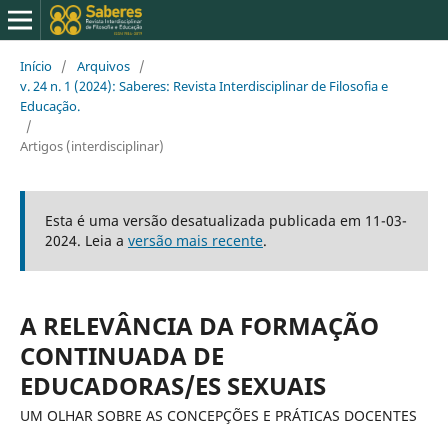
Início
/
Arquivos
/
v. 24 n. 1 (2024): Saberes: Revista Interdisciplinar de Filosofia e
Educação.
/
Artigos (interdisciplinar)
Esta é uma versão desatualizada publicada em 11-03-
2024. Leia a
versão mais recente
.
A RELEVÂNCIA DA FORMAÇÃO
CONTINUADA DE
EDUCADORAS/ES SEXUAIS
UM OLHAR SOBRE AS CONCEPÇÕES E PRÁTICAS DOCENTES