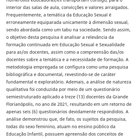
interior das salas de aula, convicções e valores arraigados.
Frequentemente, a temática da Educação Sexual é
erroneamente equiparada unicamente à dimensão sexual,
sendo abordada como um tabu na sociedade. Sendo assim,
o objetivo desta pesquisa é analisar a relevância da
formação continuada em Educação Sexual e Sexualidade
para as/os docentes, assim como a compreensão das/os
docentes sobre a temática e a necessidade de formação. A
metodologia empregada se configura como uma pesquisa
bibliográfica e documental, revestindo-se de caráter
fundamental e exploratório. Ademais, a análise de natureza
qualitativa foi conduzida por meio de um questionário
semiestruturado aplicado a treze (13) docentes da Grande
Florianópolis, no ano de 2021, resultando em um retorno de
apenas seis (6) questionários devidamente respondidos. A
análise demonstrou que, de fato, os sujeitos da pesquisa,
todas do sexo feminino, atuam no ensino público da
Educação Infantil, possuem apreensão dos conceitos de