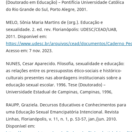
(Doutorado em Educação) – Pontifícia Universidade Católica
do Rio Grande do Sul, Porto Alegre, 2001.
MELO, Sônia Maria Martins de (org.). Educação e
sexualidade. 2. ed. rev. Florianópolis: UDESC/CEAD/UAB,
2011. Disponível em:
https://www.udesc.br/arquivos/cead/documentos/Caderno_Pe
Acesso em: 7 nov. 2023.
NUNES, Cesar Aparecido. Filosofia, sexualidade e educação:
as relações entre os pressupostos ético-sociais e histórico-
culturais presentes nas abordagens institucionais sobre a
educação sexual escolar. 1996. Tese (Doutorado) –
Universidade Estadual de Campinas, Campinas, 1996,
RAUPP, Graziela. Decursos Educativos e Conhecimentos para
uma Educação Sexual Emancipatória Intencional. Revista
Linhas, Florianópolis, v. 11, n. 1, p. 53-57, jan./jun. 2010.
Disponível em: