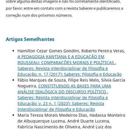
sobre alguma destas imagens e não foi corretamente identificado,
por favor, entre em contato com a revista Saberes e publicaremos a
correção num dos próximos números.
Artigos Semelhantes
Hamilton Cezar Gomes Gondim, Roberto Pereira Veras,
A PEDAGOGIA KANTIANA E A EDUCAÇÃO EM
ROUSSEAU: COMPARAÇÕES MORAIS E POLÍTICAS
,
Saberes: Revista interdisciplinar de Filosofia e
Educação: n. 17 (2017): Saberes: Filosofia e Educação
Fábio Marques de Souza, Filipe Reis Melo, Silvia Garcia
Nogueira,
CONSTITUINDO AS BASES PARA UMA
ANÁLISE DIALÓGICA DO DISCURSO POLÍTICO
,
Saberes: Revista interdisciplinar de Filosofia e
Educação: v. 23 n. 1 (2023): Saberes: Revista
Interdisciplinar de Filosofia e Educação
Maria Tereza Morais Medeiros Dias, Hadassa Monteiro
de Albuquerque Lucena, André Duarte Lucena,
Fabrícia Nascimento de Oliveira, André Luiz dos