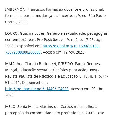
IMBERNÓN, Francisco. Formação docente e profissional:
formar-se para a mudança e a incerteza. 9. ed. São Paulo:
Cortez, 2011.
LOURO, Guacira Lopes. Gênero e sexualidade: pedagogias
contemporâneas. Pro-Posições, v. 19, n. 2, p. 17-23, ago.
2008. Disponível em:
http://dx.doi.org/10.1590/s0103-
73072008000200003
. Acesso em: 12 fev. 2023.
MAIA, Ana Cláudia Bortolozzi; RIBEIRO, Paulo. Rennes.
Marçal. Educação sexual: princípios para ação. Doxa -
Revista Paulista de Psicologia e Educação, v. 15, n. 1, p. 41-
51, 2011. Disponível em:
http://hdl.handle.net/11449/124985
. Acesso em: 20 abr.
2023.
MELO, Sonia Maria Martins de. Corpos no espelho: a
percepção da corporeidade em profissionais. 2001. Tese