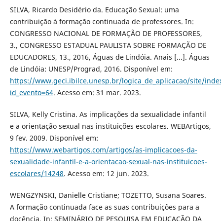
SILVA, Ricardo Desidério da. Educação Sexual: uma
contribuição à formação continuada de professores. In:
CONGRESSO NACIONAL DE FORMAÇÃO DE PROFESSORES,
3., CONGRESSO ESTADUAL PAULISTA SOBRE FORMAÇÃO DE
EDUCADORES, 13., 2016, Águas de Lindóia. Anais [...]. Águas
de Lindóia: UNESP/Prograd, 2016. Disponível em:
https://www.geci.ibilce.unesp.br/logica_de_aplicacao/site/inde
id_evento=64
. Acesso em: 31 mar. 2023.
SILVA, Kelly Cristina. As implicações da sexualidade infantil
e a orientação sexual nas instituições escolares. WEBArtigos,
9 fev. 2009. Disponível em:
https://www.webartigos.com/artigos/as-implicacoes-da-
sexualidade-infantil-e-a-orientacao-sexual-nas-instituicoes-
escolares/14248
. Acesso em: 12 jun. 2023.
WENGZYNSKI, Danielle Cristiane; TOZETTO, Susana Soares.
A formação continuada face as suas contribuições para a
docência. In: SEMINÁRIO DE PESQUISA EM EDUCAÇÃO DA