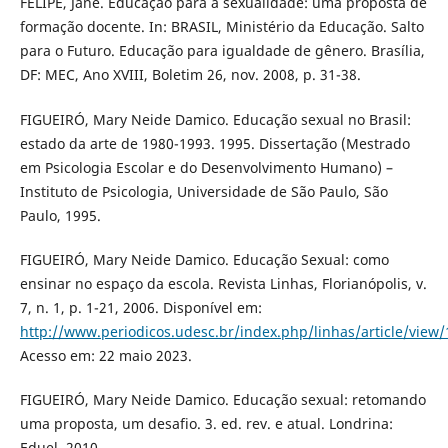
FELIPE, Jane. Educação para a sexualidade: uma proposta de
formação docente. In: BRASIL, Ministério da Educação. Salto
para o Futuro. Educação para igualdade de gênero. Brasília,
DF: MEC, Ano XVIII, Boletim 26, nov. 2008, p. 31-38.
FIGUEIRÓ, Mary Neide Damico. Educação sexual no Brasil:
estado da arte de 1980-1993. 1995. Dissertação (Mestrado
em Psicologia Escolar e do Desenvolvimento Humano) –
Instituto de Psicologia, Universidade de São Paulo, São
Paulo, 1995.
FIGUEIRÓ, Mary Neide Damico. Educação Sexual: como
ensinar no espaço da escola. Revista Linhas, Florianópolis, v.
7, n. 1, p. 1-21, 2006. Disponível em:
http://www.periodicos.udesc.br/index.php/linhas/article/view
Acesso em: 22 maio 2023.
FIGUEIRÓ, Mary Neide Damico. Educação sexual: retomando
uma proposta, um desafio. 3. ed. rev. e atual. Londrina:
Eduel, 2010.