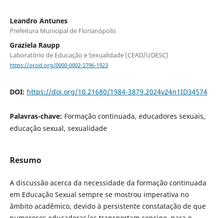
Leandro Antunes
Prefeitura Municipal de Florianópolis
Graziela Raupp
Laboratório de Educação e Sexualidade (CEAD/UDESC)
https://orcid.org/0000-0002-2796-1923
DOI:
https://doi.org/10.21680/1984-3879.2024v24n1ID34574
Palavras-chave:
Formação continuada, educadores sexuais,
educação sexual, sexualidade
Resumo
A discussão acerca da necessidade da formação continuada
em Educação Sexual sempre se mostrou imperativa no
âmbito acadêmico, devido à persistente constatação de que
numerosos educadoras/es transportam consigo, para o