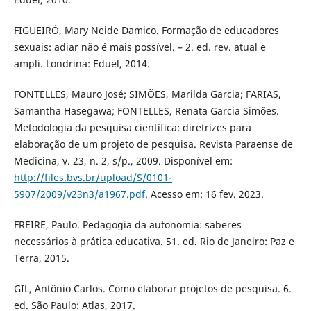
FIGUEIRÓ, Mary Neide Damico. Formação de educadores
sexuais: adiar não é mais possível. – 2. ed. rev. atual e
ampli. Londrina: Eduel, 2014.
FONTELLES, Mauro José; SIMÕES, Marilda Garcia; FARIAS,
Samantha Hasegawa; FONTELLES, Renata Garcia Simões.
Metodologia da pesquisa científica: diretrizes para
elaboração de um projeto de pesquisa. Revista Paraense de
Medicina, v. 23, n. 2, s/p., 2009. Disponível em:
http://files.bvs.br/upload/S/0101-
5907/2009/v23n3/a1967.pdf
. Acesso em: 16 fev. 2023.
FREIRE, Paulo. Pedagogia da autonomia: saberes
necessários à prática educativa. 51. ed. Rio de Janeiro: Paz e
Terra, 2015.
GIL, Antônio Carlos. Como elaborar projetos de pesquisa. 6.
ed. São Paulo: Atlas, 2017.