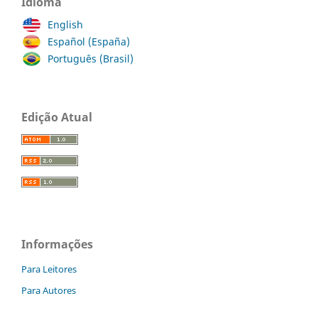
Idioma
English
Español (España)
Português (Brasil)
Edição Atual
Informações
Para Leitores
Para Autores