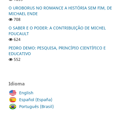
O UROBORUS NO ROMANCE A HISTÓRIA SEM FIM, DE
MICHAEL ENDE
708
O SABER E O PODER: A CONTRIBUIÇÃO DE MICHEL
FOUCAULT
624
PEDRO DEMO: PESQUISA, PRINCÍPIO CIENTÍFICO E
EDUCATIVO
552
Idioma
English
Español (España)
Português (Brasil)