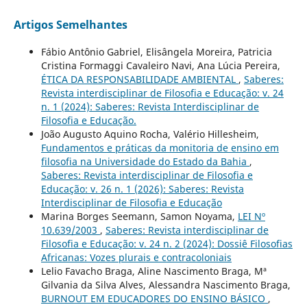
Artigos Semelhantes
Fábio Antônio Gabriel, Elisângela Moreira, Patricia
Cristina Formaggi Cavaleiro Navi, Ana Lúcia Pereira,
ÉTICA DA RESPONSABILIDADE AMBIENTAL
,
Saberes:
Revista interdisciplinar de Filosofia e Educação: v. 24
n. 1 (2024): Saberes: Revista Interdisciplinar de
Filosofia e Educação.
João Augusto Aquino Rocha, Valério Hillesheim,
Fundamentos e práticas da monitoria de ensino em
filosofia na Universidade do Estado da Bahia
,
Saberes: Revista interdisciplinar de Filosofia e
Educação: v. 26 n. 1 (2026): Saberes: Revista
Interdisciplinar de Filosofia e Educação
Marina Borges Seemann, Samon Noyama,
LEI Nº
10.639/2003
,
Saberes: Revista interdisciplinar de
Filosofia e Educação: v. 24 n. 2 (2024): Dossiê Filosofias
Africanas: Vozes plurais e contracoloniais
Lelio Favacho Braga, Aline Nascimento Braga, Mª
Gilvania da Silva Alves, Alessandra Nascimento Braga,
BURNOUT EM EDUCADORES DO ENSINO BÁSICO
,