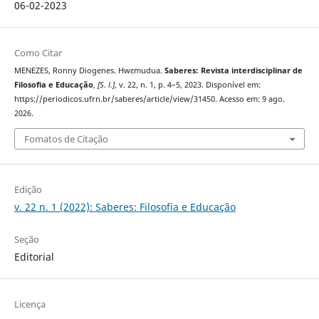
06-02-2023
Como Citar
MENEZES, Ronny Diogenes. Hwɛmudua.
Saberes: Revista interdisciplinar de
Filosofia e Educação
,
[S. l.]
, v. 22, n. 1, p. 4–5, 2023. Disponível em:
https://periodicos.ufrn.br/saberes/article/view/31450. Acesso em: 9 ago.
2026.
Fomatos de Citação
Edição
v. 22 n. 1 (2022): Saberes: Filosofia e Educação
Seção
Editorial
Licença