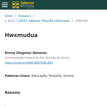
Início
/
Arquivos
/
v. 22 n. 1 (2022): Saberes: Filosofia e Educação
/
Editorial
Hwɛmudua
Ronny Diogenes Menezes
Universidade Federal do Rio Grande do Norte
https://orcid.org/0000-0002-0936-3081
Palavras-chave:
Educação, filosofia, ensino
Resumo
.