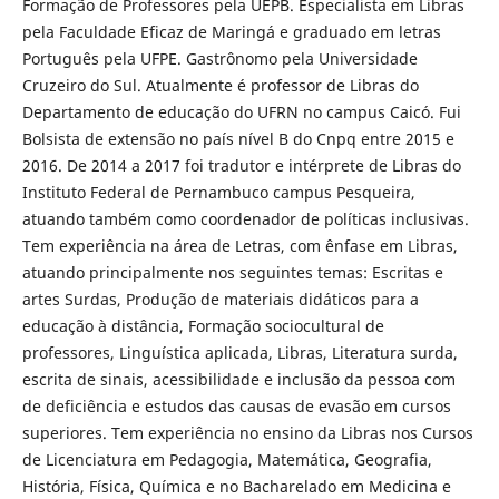
Formação de Professores pela UEPB. Especialista em Libras
pela Faculdade Eficaz de Maringá e graduado em letras
Português pela UFPE. Gastrônomo pela Universidade
Cruzeiro do Sul. Atualmente é professor de Libras do
Departamento de educação do UFRN no campus Caicó. Fui
Bolsista de extensão no país nível B do Cnpq entre 2015 e
2016. De 2014 a 2017 foi tradutor e intérprete de Libras do
Instituto Federal de Pernambuco campus Pesqueira,
atuando também como coordenador de políticas inclusivas.
Tem experiência na área de Letras, com ênfase em Libras,
atuando principalmente nos seguintes temas: Escritas e
artes Surdas, Produção de materiais didáticos para a
educação à distância, Formação sociocultural de
professores, Linguística aplicada, Libras, Literatura surda,
escrita de sinais, acessibilidade e inclusão da pessoa com
de deficiência e estudos das causas de evasão em cursos
superiores. Tem experiência no ensino da Libras nos Cursos
de Licenciatura em Pedagogia, Matemática, Geografia,
História, Física, Química e no Bacharelado em Medicina e