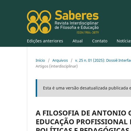
Edições anteriores
Atual
Contato
Notícia
Início
/
Arquivos
/
v. 25 n. 01 (2025): Dossiê Inter
Artigos (interdisciplinar)
Esta é uma versão desatualizada publicada 
A FILOSOFIA DE ANTONIO 
EDUCAÇÃO PROFISSIONAL 
POLÍTICAS E PEDAGÓGICAS