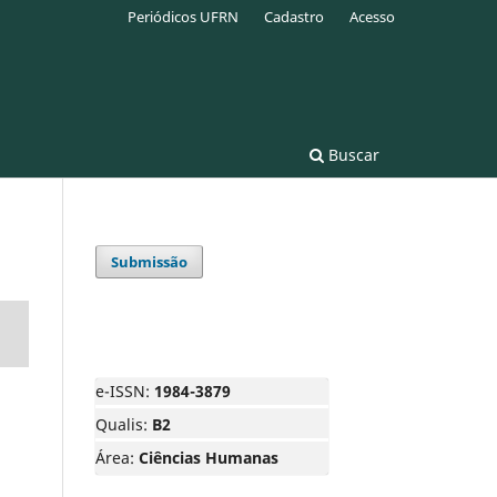
Periódicos UFRN
Cadastro
Acesso
Buscar
Submissão
e-ISSN:
1984-3879
Qualis:
B2
Área:
Ciências Humanas