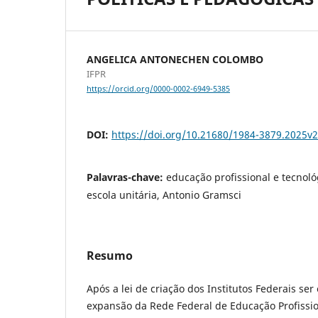
ANGELICA ANTONECHEN COLOMBO
IFPR
https://orcid.org/0000-0002-6949-5385
DOI:
https://doi.org/10.21680/1984-3879.2025
Palavras-chave:
educação profissional e tecnológ
escola unitária, Antonio Gramsci
Resumo
Após a lei de criação dos Institutos Federais ser 
expansão da Rede Federal de Educação Profission