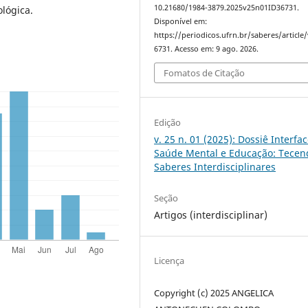
10.21680/1984-3879.2025v25n01ID36731.
ológica.
Disponível em:
https://periodicos.ufrn.br/saberes/article
6731. Acesso em: 9 ago. 2026.
Fomatos de Citação
Edição
v. 25 n. 01 (2025): Dossiê Interfa
Saúde Mental e Educação: Tecen
Saberes Interdisciplinares
Seção
Artigos (interdisciplinar)
Licença
Copyright (c) 2025 ANGELICA