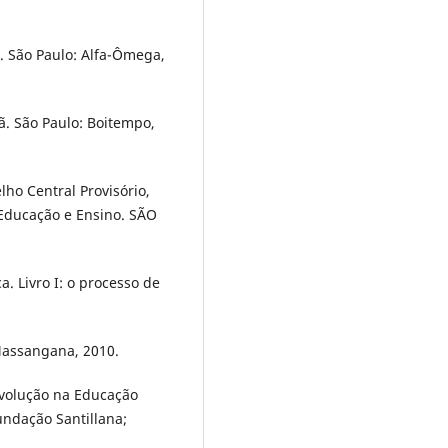
. São Paulo: Alfa-Ômega,
ã. São Paulo: Boitempo,
ho Central Provisório,
e Educação e Ensino. SÃO
a. Livro I: o processo de
Massangana, 2010.
evolução na Educação
Fundação Santillana;