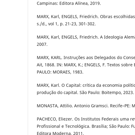
Campinas: Editora Alínea, 2019.
MARX, Karl, ENGELS, Friedrich. Obras escolhidas
s./d., vol 1, p. 21-23, 301-302.
MARX, Karl, ENGELS, Friedrich. A Ideologia Alem
2007.
MARX, KARL. Instruções aos Delegados do Consel
Ait, 1868. IN: MARX, K.; ENGELS, F. Textos sobr
PAULO: MORAES, 1983.
MARX, Karl. O Capital: crítica da economia polític
produção do capital. São Paulo: Boitempo, 2023.
MONASTA, Attilio. Antonio Gramsci. Recife–PE: 
PACHECO, Eliezer. Os Institutos Federais uma r
Profissional e Tecnológica. Brasília; São Paulo: 
Editora Moderna, 2011.