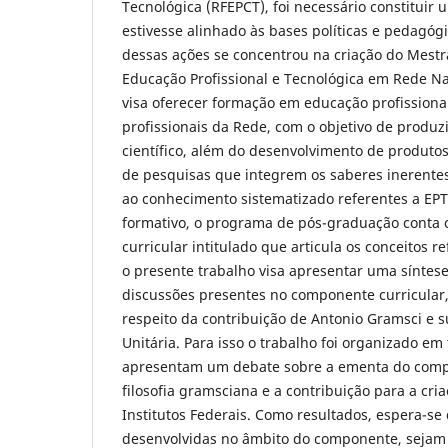
Tecnológica (RFEPCT), foi necessário constituir 
estivesse alinhado às bases políticas e pedagógi
dessas ações se concentrou na criação do Mestr
Educação Profissional e Tecnológica em Rede N
visa oferecer formação em educação profissional
profissionais da Rede, com o objetivo de produ
científico, além do desenvolvimento de produtos
de pesquisas que integrem os saberes inerente
ao conhecimento sistematizado referentes a EPT.
formativo, o programa de pós-graduação conta
curricular intitulado que articula os conceitos re
o presente trabalho visa apresentar uma síntese
discussões presentes no componente curricular,
respeito da contribuição de Antonio Gramsci e s
Unitária. Para isso o trabalho foi organizado em
apresentam um debate sobre a ementa do compo
filosofia gramsciana e a contribuição para a cri
Institutos Federais. Como resultados, espera-se
desenvolvidas no âmbito do componente, sejam