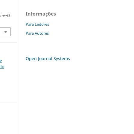
Informações
/view/3
Para Leitores
Para Autores
Open Journal Systems
ce
do