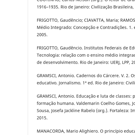
1916–1935. Rio de Janeiro: Civilização Brasileira,
FRIGOTTO, Gaudêncio; CIAVATTA, Maria; RAMOS, 
Médio Integrado: Concepção e Contradições. 1. e
2005.
FRIGOTTO, Gaudêncio. Institutos Federais de Ed
Tecnologia: relação com o ensino médio integrad
de desenvolvimento. Rio de Janeiro: UERJ, LPP, 2
GRAMSCI, Antonio. Cadernos do Cárcere. V. 2. Os 
educativo. Jornalismo. 1ª ed. Rio de Janeiro: Civil
GRAMSCI, Antonio. Educação e luta de classes: 
formação humana. Valdemarin Coelho Gomes, Jo
Sousa, Josefa Jackline Rabelo (org.). Fortaleza: 
2015.
MANACORDA, Mario Alighiero. O princípio educa