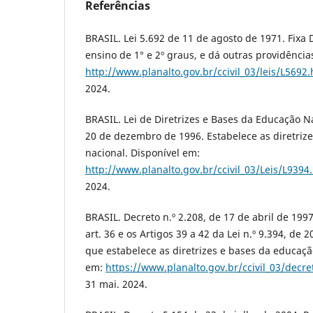
Referências
BRASIL. Lei 5.692 de 11 de agosto de 1971. Fixa 
ensino de 1° e 2º graus, e dá outras providência
http://www.planalto.gov.br/ccivil_03/leis/L5692
2024.
BRASIL. Lei de Diretrizes e Bases da Educação Na
20 de dezembro de 1996. Estabelece as diretriz
nacional. Disponível em:
http://www.planalto.gov.br/ccivil_03/Leis/L9394
2024.
BRASIL. Decreto n.º 2.208, de 17 de abril de 199
art. 36 e os Artigos 39 a 42 da Lei n.º 9.394, de
que estabelece as diretrizes e bases da educaçã
em:
https://www.planalto.gov.br/ccivil_03/decr
31 mai. 2024.