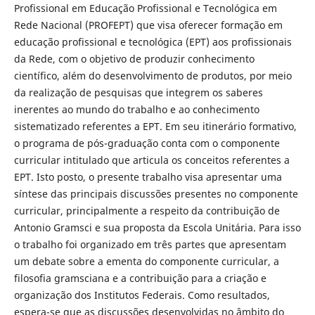
Profissional em Educação Profissional e Tecnológica em
Rede Nacional (PROFEPT) que visa oferecer formação em
educação profissional e tecnológica (EPT) aos profissionais
da Rede, com o objetivo de produzir conhecimento
científico, além do desenvolvimento de produtos, por meio
da realização de pesquisas que integrem os saberes
inerentes ao mundo do trabalho e ao conhecimento
sistematizado referentes a EPT. Em seu itinerário formativo,
o programa de pós-graduação conta com o componente
curricular intitulado que articula os conceitos referentes a
EPT. Isto posto, o presente trabalho visa apresentar uma
síntese das principais discussões presentes no componente
curricular, principalmente a respeito da contribuição de
Antonio Gramsci e sua proposta da Escola Unitária. Para isso
o trabalho foi organizado em três partes que apresentam
um debate sobre a ementa do componente curricular, a
filosofia gramsciana e a contribuição para a criação e
organização dos Institutos Federais. Como resultados,
espera-se que as discussões desenvolvidas no âmbito do