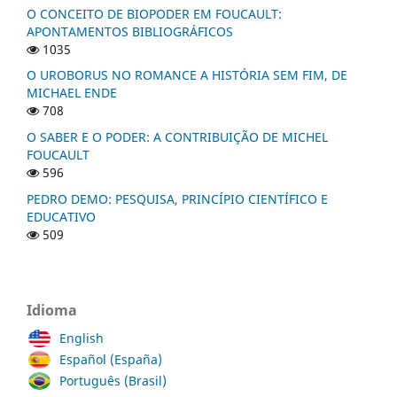
O CONCEITO DE BIOPODER EM FOUCAULT:
APONTAMENTOS BIBLIOGRÁFICOS
1035
O UROBORUS NO ROMANCE A HISTÓRIA SEM FIM, DE
MICHAEL ENDE
708
O SABER E O PODER: A CONTRIBUIÇÃO DE MICHEL
FOUCAULT
596
PEDRO DEMO: PESQUISA, PRINCÍPIO CIENTÍFICO E
EDUCATIVO
509
Idioma
English
Español (España)
Português (Brasil)