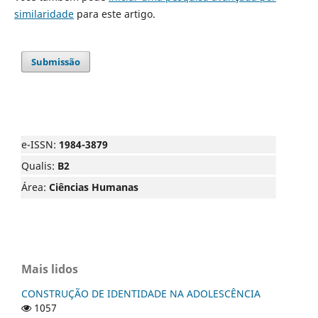
similaridade
para este artigo.
Submissão
e-ISSN:
1984-3879
Qualis:
B2
Área:
Ciências Humanas
Mais lidos
CONSTRUÇÃO DE IDENTIDADE NA ADOLESCÊNCIA
1057