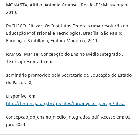
MONASTA, Attilio. Antonio Gramsci. Recife–PE: Massangana,
2010.
PACHECO, Eliezer. Os Institutos Federais uma revolução na
Educação Profissional e Tecnológica. Brasília; São Paulo:
Fundação Santillana; Editora Moderna, 2011.
RAMOS, Marise. Concepção do Ensino Médio Integrado .
Texto apresentado em
seminário promovido pela Secretaria de Educação do Estado
do Pará, v. 8,
Disponível em
http://forumeja.org.br/go/sites/forumeja.org.br.go/files/
concepcao_do_ensino_medio_integrado5.pdf. Acesso em: 06
jun. 2024.