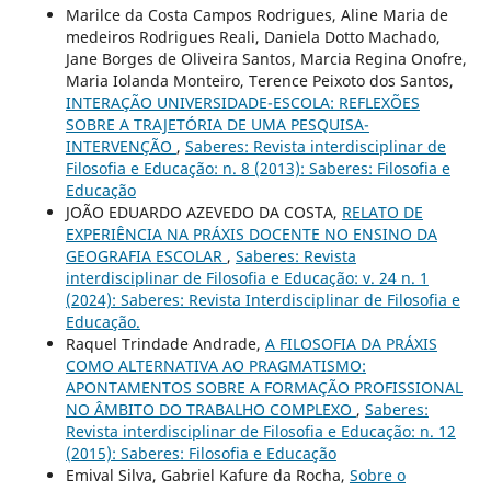
Marilce da Costa Campos Rodrigues, Aline Maria de
medeiros Rodrigues Reali, Daniela Dotto Machado,
Jane Borges de Oliveira Santos, Marcia Regina Onofre,
Maria Iolanda Monteiro, Terence Peixoto dos Santos,
INTERAÇÃO UNIVERSIDADE-ESCOLA: REFLEXÕES
SOBRE A TRAJETÓRIA DE UMA PESQUISA-
INTERVENÇÃO
,
Saberes: Revista interdisciplinar de
Filosofia e Educação: n. 8 (2013): Saberes: Filosofia e
Educação
JOÃO EDUARDO AZEVEDO DA COSTA,
RELATO DE
EXPERIÊNCIA NA PRÁXIS DOCENTE NO ENSINO DA
GEOGRAFIA ESCOLAR
,
Saberes: Revista
interdisciplinar de Filosofia e Educação: v. 24 n. 1
(2024): Saberes: Revista Interdisciplinar de Filosofia e
Educação.
Raquel Trindade Andrade,
A FILOSOFIA DA PRÁXIS
COMO ALTERNATIVA AO PRAGMATISMO:
APONTAMENTOS SOBRE A FORMAÇÃO PROFISSIONAL
NO ÂMBITO DO TRABALHO COMPLEXO
,
Saberes:
Revista interdisciplinar de Filosofia e Educação: n. 12
(2015): Saberes: Filosofia e Educação
Emival Silva, Gabriel Kafure da Rocha,
Sobre o