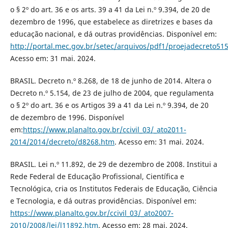
o § 2º do art. 36 e os arts. 39 a 41 da Lei n.º 9.394, de 20 de
dezembro de 1996, que estabelece as diretrizes e bases da
educação nacional, e dá outras providências. Disponível em:
http://portal.mec.gov.br/setec/arquivos/pdf1/proejadecreto51
Acesso em: 31 mai. 2024.
BRASIL. Decreto n.º 8.268, de 18 de junho de 2014. Altera o
Decreto n.º 5.154, de 23 de julho de 2004, que regulamenta
o § 2º do art. 36 e os Artigos 39 a 41 da Lei n.º 9.394, de 20
de dezembro de 1996. Disponível
em:
https://www.planalto.gov.br/ccivil_03/_ato2011-
2014/2014/decreto/d8268.htm
. Acesso em: 31 mai. 2024.
BRASIL. Lei n.º 11.892, de 29 de dezembro de 2008. Institui a
Rede Federal de Educação Profissional, Científica e
Tecnológica, cria os Institutos Federais de Educação, Ciência
e Tecnologia, e dá outras providências. Disponível em:
https://www.planalto.gov.br/ccivil_03/_ato2007-
2010/2008/lei/l11892.htm
. Acesso em: 28 mai. 2024.