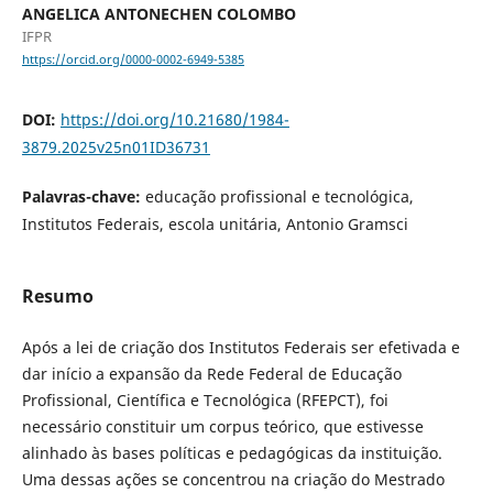
ANGELICA ANTONECHEN COLOMBO
IFPR
https://orcid.org/0000-0002-6949-5385
DOI:
https://doi.org/10.21680/1984-
3879.2025v25n01ID36731
Palavras-chave:
educação profissional e tecnológica,
Institutos Federais, escola unitária, Antonio Gramsci
Resumo
Após a lei de criação dos Institutos Federais ser efetivada e
dar início a expansão da Rede Federal de Educação
Profissional, Científica e Tecnológica (RFEPCT), foi
necessário constituir um corpus teórico, que estivesse
alinhado às bases políticas e pedagógicas da instituição.
Uma dessas ações se concentrou na criação do Mestrado