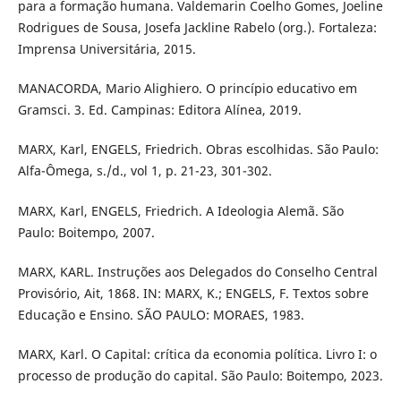
para a formação humana. Valdemarin Coelho Gomes, Joeline
Rodrigues de Sousa, Josefa Jackline Rabelo (org.). Fortaleza:
Imprensa Universitária, 2015.
MANACORDA, Mario Alighiero. O princípio educativo em
Gramsci. 3. Ed. Campinas: Editora Alínea, 2019.
MARX, Karl, ENGELS, Friedrich. Obras escolhidas. São Paulo:
Alfa-Ômega, s./d., vol 1, p. 21-23, 301-302.
MARX, Karl, ENGELS, Friedrich. A Ideologia Alemã. São
Paulo: Boitempo, 2007.
MARX, KARL. Instruções aos Delegados do Conselho Central
Provisório, Ait, 1868. IN: MARX, K.; ENGELS, F. Textos sobre
Educação e Ensino. SÃO PAULO: MORAES, 1983.
MARX, Karl. O Capital: crítica da economia política. Livro I: o
processo de produção do capital. São Paulo: Boitempo, 2023.