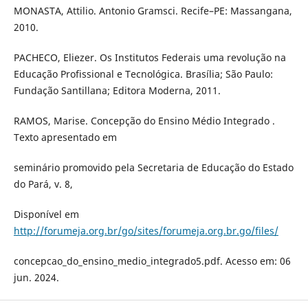
MONASTA, Attilio. Antonio Gramsci. Recife–PE: Massangana,
2010.
PACHECO, Eliezer. Os Institutos Federais uma revolução na
Educação Profissional e Tecnológica. Brasília; São Paulo:
Fundação Santillana; Editora Moderna, 2011.
RAMOS, Marise. Concepção do Ensino Médio Integrado .
Texto apresentado em
seminário promovido pela Secretaria de Educação do Estado
do Pará, v. 8,
Disponível em
http://forumeja.org.br/go/sites/forumeja.org.br.go/files/
concepcao_do_ensino_medio_integrado5.pdf. Acesso em: 06
jun. 2024.