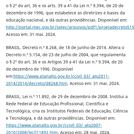
o § 2º do art. 36 e os arts. 39 a 41 da Lei n.º 9.394, de 20 de
dezembro de 1996, que estabelece as diretrizes e bases da
educação nacional, e dá outras providências. Disponível em:
http://portal.mec.gov.br/setec/arquivos/pdf1/proejadecreto51
Acesso em: 31 mai. 2024.
BRASIL. Decreto n.º 8.268, de 18 de junho de 2014. Altera o
Decreto n.º 5.154, de 23 de julho de 2004, que regulamenta
o § 2º do art. 36 e os Artigos 39 a 41 da Lei n.º 9.394, de 20
de dezembro de 1996. Disponível
em:
https://www.planalto.gov.br/ccivil_03/_ato2011-
2014/2014/decreto/d8268.htm
. Acesso em: 31 mai. 2024.
BRASIL. Lei n.º 11.892, de 29 de dezembro de 2008. Institui a
Rede Federal de Educação Profissional, Científica e
Tecnológica, cria os Institutos Federais de Educação, Ciência
e Tecnologia, e dá outras providências. Disponível em:
https://www.planalto.gov.br/ccivil_03/_ato2007-
2010/2008/lei/l11892.htm
. Acesso em: 28 mai. 2024.