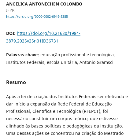
ANGELICA ANTONECHEN COLOMBO
IFPR
https://orcid.org/0000-0002-6949-5385
DOI:
https://doi.org/10.21680/1984-
3879.2025v25n01ID36731
Palavras-chave:
educação profissional e tecnológica,
Institutos Federais, escola unitária, Antonio Gramsci
Resumo
Após a lei de criação dos Institutos Federais ser efetivada e
dar início a expansão da Rede Federal de Educação
Profissional, Científica e Tecnológica (RFEPCT), foi
necessário constituir um corpus teórico, que estivesse
alinhado às bases políticas e pedagógicas da instituição.
Uma dessas ações se concentrou na criação do Mestrado