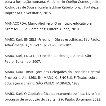
para a formação humana. Valdemarin Coelho Gomes, Joeline
Rodrigues de Sousa, Josefa Jackline Rabelo (org.). Fortaleza:
Imprensa Universitária, 2015.
MANACORDA, Mario Alighiero. O princípio educativo em
Gramsci. 3. Ed. Campinas: Editora Alínea, 2019.
MARX, Karl, ENGELS, Friedrich. Obras escolhidas. São Paulo:
Alfa-Ômega, s./d., vol 1, p. 21-23, 301-302.
MARX, Karl, ENGELS, Friedrich. A Ideologia Alemã. São
Paulo: Boitempo, 2007.
MARX, KARL. Instruções aos Delegados do Conselho Central
Provisório, Ait, 1868. IN: MARX, K.; ENGELS, F. Textos sobre
Educação e Ensino. SÃO PAULO: MORAES, 1983.
MARX, Karl. O Capital: crítica da economia política. Livro I: o
processo de produção do capital. São Paulo: Boitempo, 2023.