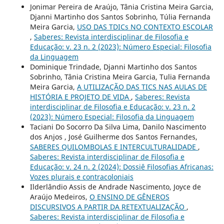
Jonimar Pereira de Araújo, Tânia Cristina Meira Garcia,
Djanni Martinho dos Santos Sobrinho, Túlia Fernanda
Meira Garcia,
USO DAS TDICs NO CONTEXTO ESCOLAR
,
Saberes: Revista interdisciplinar de Filosofia e
Educação: v. 23 n. 2 (2023): Número Especial: Filosofia
da Linguagem
Dominique Trindade, Djanni Martinho dos Santos
Sobrinho, Tânia Cristina Meira Garcia, Tulia Fernanda
Meira Garcia,
A UTILIZAÇÃO DAS TICS NAS AULAS DE
HISTÓRIA E PROJETO DE VIDA
,
Saberes: Revista
interdisciplinar de Filosofia e Educação: v. 23 n. 2
(2023): Número Especial: Filosofia da Linguagem
Taciani Do Socorro Da Silva Lima, Danilo Nascimento
dos Anjos , José Guilherme dos Santos Fernandes,
SABERES QUILOMBOLAS E INTERCULTURALIDADE
,
Saberes: Revista interdisciplinar de Filosofia e
Educação: v. 24 n. 2 (2024): Dossiê Filosofias Africanas:
Vozes plurais e contracoloniais
Ilderlândio Assis de Andrade Nascimento, Joyce de
Araújo Medeiros,
O ENSINO DE GÊNEROS
DISCURSIVOS A PARTIR DA RETEXTUALIZAÇÃO
,
Saberes: Revista interdisciplinar de Filosofia e