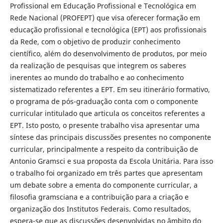
Profissional em Educação Profissional e Tecnológica em
Rede Nacional (PROFEPT) que visa oferecer formação em
educação profissional e tecnológica (EPT) aos profissionais
da Rede, com o objetivo de produzir conhecimento
científico, além do desenvolvimento de produtos, por meio
da realização de pesquisas que integrem os saberes
inerentes ao mundo do trabalho e ao conhecimento
sistematizado referentes a EPT. Em seu itinerário formativo,
o programa de pós-graduação conta com o componente
curricular intitulado que articula os conceitos referentes a
EPT. Isto posto, o presente trabalho visa apresentar uma
síntese das principais discussões presentes no componente
curricular, principalmente a respeito da contribuição de
Antonio Gramsci e sua proposta da Escola Unitária. Para isso
o trabalho foi organizado em três partes que apresentam
um debate sobre a ementa do componente curricular, a
filosofia gramsciana e a contribuição para a criação e
organização dos Institutos Federais. Como resultados,
espera-se que as discussões desenvolvidas no âmbito do