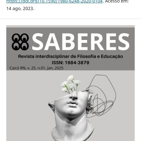
https://doi.org/10.1590/1980-6248-2020-0104
. Acesso em:
14 ago. 2023.