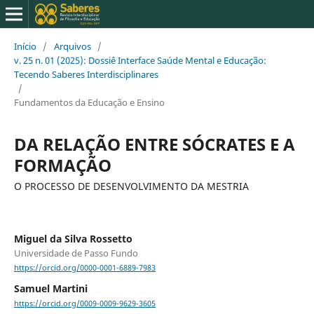
Início
/
Arquivos
/
v. 25 n. 01 (2025): Dossiê Interface Saúde Mental e Educação:
Tecendo Saberes Interdisciplinares
/
Fundamentos da Educação e Ensino
DA RELAÇÃO ENTRE SÓCRATES E A
FORMAÇÃO
O PROCESSO DE DESENVOLVIMENTO DA MESTRIA
Miguel da Silva Rossetto
Universidade de Passo Fundo
https://orcid.org/0000-0001-6889-7983
Samuel Martini
https://orcid.org/0009-0009-9629-3605