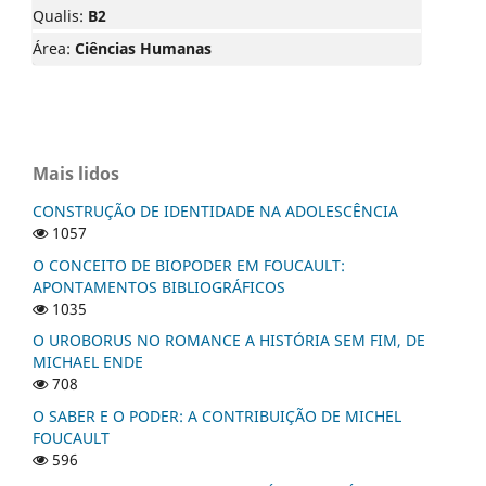
Qualis:
B2
Área:
Ciências Humanas
Mais lidos
CONSTRUÇÃO DE IDENTIDADE NA ADOLESCÊNCIA
1057
O CONCEITO DE BIOPODER EM FOUCAULT:
APONTAMENTOS BIBLIOGRÁFICOS
1035
O UROBORUS NO ROMANCE A HISTÓRIA SEM FIM, DE
MICHAEL ENDE
708
O SABER E O PODER: A CONTRIBUIÇÃO DE MICHEL
FOUCAULT
596