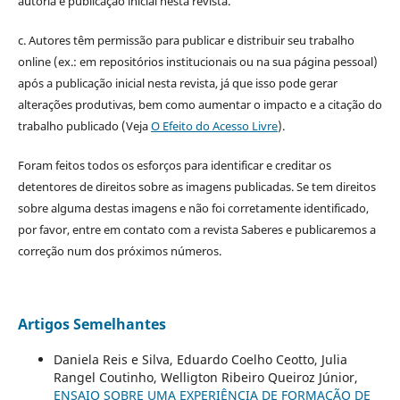
autoria e publicação inicial nesta revista.
c. Autores têm permissão para publicar e distribuir seu trabalho
online (ex.: em repositórios institucionais ou na sua página pessoal)
após a publicação inicial nesta revista, já que isso pode gerar
alterações produtivas, bem como aumentar o impacto e a citação do
trabalho publicado (Veja
O Efeito do Acesso Livre
).
Foram feitos todos os esforços para identificar e creditar os
detentores de direitos sobre as imagens publicadas. Se tem direitos
sobre alguma destas imagens e não foi corretamente identificado,
por favor, entre em contato com a revista Saberes e publicaremos a
correção num dos próximos números.
Artigos Semelhantes
Daniela Reis e Silva, Eduardo Coelho Ceotto, Julia
Rangel Coutinho, Welligton Ribeiro Queiroz Júnior,
ENSAIO SOBRE UMA EXPERIÊNCIA DE FORMAÇÃO DE