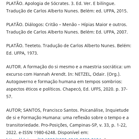
PLATÃO. Apologia de Sócrates. 3. Ed. Ver. E bilíngue.
Tradução de Carlos Alberto Nunes. Belém: ed. UFPA, 2015.
PLATÃO. Diálogos: Critão – Menão – Hípias Maior e outros.
Tradução de Carlos Alberto Nunes. Belém: Ed. UFPA, 2007.
PLATÃO. Teeteto. Tradução de Carlos Alberto Nunes. Belém:
Ed. UFPA, 1973.
AUTOR. A formação do si mesmo e a maestria socrática: um
excurso com Hannah Arendt. In: NETZEL, Odair. (Org.).
Autogoverno e formação humana em tempos sombrios:
aspectos éticos e políticos. Chapecó, Ed. UFFS, 2020. p. 37-
57.
AUTOR; SANTOS, Francisco Santos. Psicanálise, Inquietude
de si e Formação Humana: uma reflexão sobre o tempo e a
transitoriedade. Pro-Posições, Campinas-SP, v. 33, p. 1-22,
2022. e-ISSN 1980-6248. Disponível em: