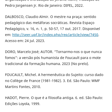
Pedro Jorgensen Jr. Rio de Janeiro: DIFEL, 2022.
DALBOSCO, Claudio Almir. O mestre na praça: sentido
pedagógico das metáforas socráticas. Revista Espaço
Pedagógico, v. 16, n. 1, p. 50-57, 17 out. 2017. Disponível
em:
http://seer.upf.br/index.php/rep/article/view/7450
.
Acesso em: 24 jul. 2023.
DORO, Marcelo José; AUTOR. “Tornarmo-nos o que nunca
fomos”: a versão pós humanista de Foucault para o mote
tradicional da formação humana. 2023 (No prelo).
FOUCAULT, Michel. A hermenêutica do Sujeito: curso dado
no Collège de France (1981-1982). 3. Ed. São Paulo: WMF
Martins Fontes, 2010.
HADOT, Pierre. O que é a filosofia antiga. 6. ed. São Paulo:
Edições Loyola, 1999.