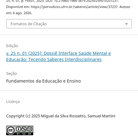
25, n. 01, p. FEE01, 2025. DOI: 10.21680/1984-3879.2025v25n01ID37237.
Disponível em: https://periodicos.ufrn.br/saberes/article/view/37237. Acesso
em: 6 ago. 2026.
Fomatos de Citação
Edição
v. 25 n. 01 (2025): Dossiê Interface Saúde Mental e
Educação: Tecendo Saberes Interdisciplinares
Seção
Fundamentos da Educação e Ensino
Licença
Copyright (c) 2025 Miguel da Silva Rossetto, Samuel Martini