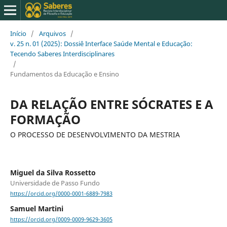
Início
/
Arquivos
/
v. 25 n. 01 (2025): Dossiê Interface Saúde Mental e Educação:
Tecendo Saberes Interdisciplinares
/
Fundamentos da Educação e Ensino
DA RELAÇÃO ENTRE SÓCRATES E A
FORMAÇÃO
O PROCESSO DE DESENVOLVIMENTO DA MESTRIA
Miguel da Silva Rossetto
Universidade de Passo Fundo
https://orcid.org/0000-0001-6889-7983
Samuel Martini
https://orcid.org/0009-0009-9629-3605