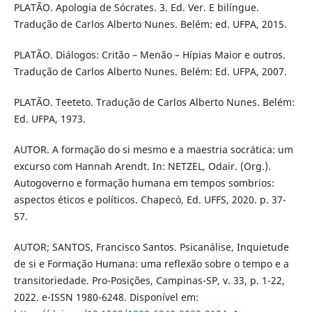
PLATÃO. Apologia de Sócrates. 3. Ed. Ver. E bilíngue.
Tradução de Carlos Alberto Nunes. Belém: ed. UFPA, 2015.
PLATÃO. Diálogos: Critão – Menão – Hípias Maior e outros.
Tradução de Carlos Alberto Nunes. Belém: Ed. UFPA, 2007.
PLATÃO. Teeteto. Tradução de Carlos Alberto Nunes. Belém:
Ed. UFPA, 1973.
AUTOR. A formação do si mesmo e a maestria socrática: um
excurso com Hannah Arendt. In: NETZEL, Odair. (Org.).
Autogoverno e formação humana em tempos sombrios:
aspectos éticos e políticos. Chapecó, Ed. UFFS, 2020. p. 37-
57.
AUTOR; SANTOS, Francisco Santos. Psicanálise, Inquietude
de si e Formação Humana: uma reflexão sobre o tempo e a
transitoriedade. Pro-Posições, Campinas-SP, v. 33, p. 1-22,
2022. e-ISSN 1980-6248. Disponível em: