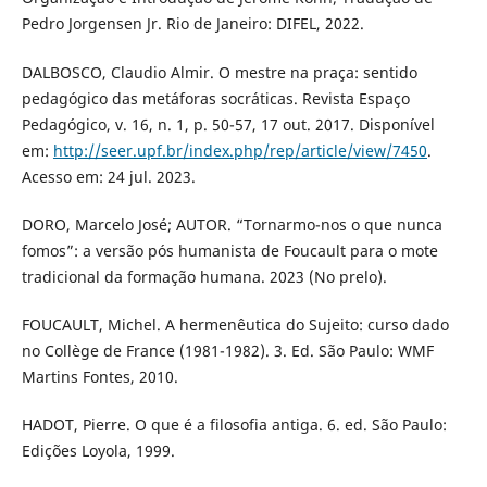
Pedro Jorgensen Jr. Rio de Janeiro: DIFEL, 2022.
DALBOSCO, Claudio Almir. O mestre na praça: sentido
pedagógico das metáforas socráticas. Revista Espaço
Pedagógico, v. 16, n. 1, p. 50-57, 17 out. 2017. Disponível
em:
http://seer.upf.br/index.php/rep/article/view/7450
.
Acesso em: 24 jul. 2023.
DORO, Marcelo José; AUTOR. “Tornarmo-nos o que nunca
fomos”: a versão pós humanista de Foucault para o mote
tradicional da formação humana. 2023 (No prelo).
FOUCAULT, Michel. A hermenêutica do Sujeito: curso dado
no Collège de France (1981-1982). 3. Ed. São Paulo: WMF
Martins Fontes, 2010.
HADOT, Pierre. O que é a filosofia antiga. 6. ed. São Paulo:
Edições Loyola, 1999.