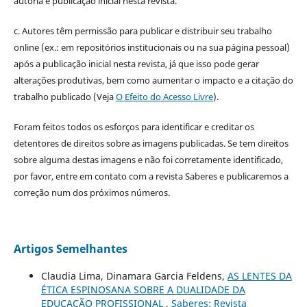
autoria e publicação inicial nesta revista.
c. Autores têm permissão para publicar e distribuir seu trabalho
online (ex.: em repositórios institucionais ou na sua página pessoal)
após a publicação inicial nesta revista, já que isso pode gerar
alterações produtivas, bem como aumentar o impacto e a citação do
trabalho publicado (Veja
O Efeito do Acesso Livre
).
Foram feitos todos os esforços para identificar e creditar os
detentores de direitos sobre as imagens publicadas. Se tem direitos
sobre alguma destas imagens e não foi corretamente identificado,
por favor, entre em contato com a revista Saberes e publicaremos a
correção num dos próximos números.
Artigos Semelhantes
Claudia Lima, Dinamara Garcia Feldens,
AS LENTES DA
ÉTICA ESPINOSANA SOBRE A DUALIDADE DA
EDUCAÇÃO PROFISSIONAL
,
Saberes: Revista