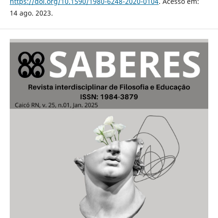
https://doi.org/10.1590/1980-6248-2020-0104
. Acesso em:
14 ago. 2023.