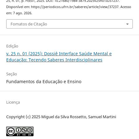
25, n. 01, p. FEE01, 2025. DOI: 10.21680/1984-3879.2025v25n01ID37237.
Disponível em: https://periodicos.ufrn.br/saberes/article/view/37237. Acesso
em: 7 ago. 2026.
Fomatos de Citação
Edição
v. 25 n. 01 (2025): Dossiê Interface Saúde Mental e
Educação: Tecendo Saberes Interdisciplinares
Seção
Fundamentos da Educação e Ensino
Licença
Copyright (c) 2025 Miguel da Silva Rossetto, Samuel Martini