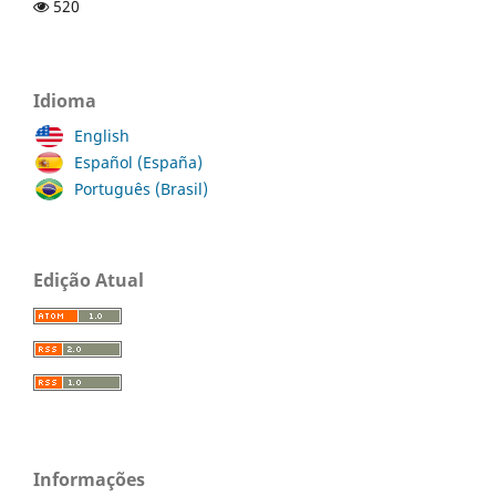
520
Idioma
English
Español (España)
Português (Brasil)
Edição Atual
Informações