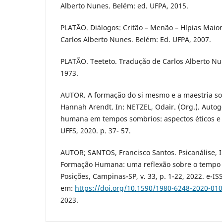
Alberto Nunes. Belém: ed. UFPA, 2015.
PLATÃO. Diálogos: Critão – Menão – Hípias Maior
Carlos Alberto Nunes. Belém: Ed. UFPA, 2007.
PLATÃO. Teeteto. Tradução de Carlos Alberto Nu
1973.
AUTOR. A formação do si mesmo e a maestria so
Hannah Arendt. In: NETZEL, Odair. (Org.). Auto
humana em tempos sombrios: aspectos éticos e p
UFFS, 2020. p. 37- 57.
AUTOR; SANTOS, Francisco Santos. Psicanálise, I
Formação Humana: uma reflexão sobre o tempo e
Posições, Campinas-SP, v. 33, p. 1-22, 2022. e-I
em:
https://doi.org/10.1590/1980-6248-2020-01
2023.