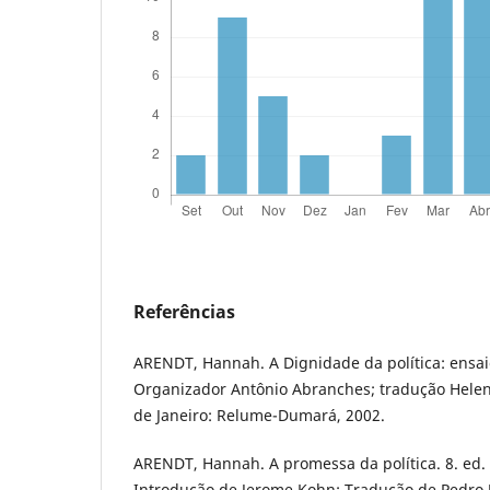
Referências
ARENDT, Hannah. A Dignidade da política: ensaio
Organizador Antônio Abranches; tradução Helena
de Janeiro: Relume-Dumará, 2002.
ARENDT, Hannah. A promessa da política. 8. ed.
Introdução de Jerome Kohn; Tradução de Pedro J