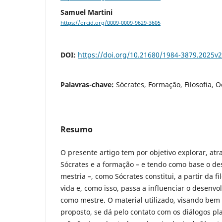
Samuel Martini
https://orcid.org/0009-0009-9629-3605
DOI:
https://doi.org/10.21680/1984-3879.2025
Palavras-chave:
Sócrates, Formação, Filosofia, 
Resumo
O presente artigo tem por objetivo explorar, atr
Sócrates e a formação – e tendo como base o d
mestria –, como Sócrates constitui, a partir da f
vida e, como isso, passa a influenciar o desenv
como mestre. O material utilizado, visando bem
proposto, se dá pelo contato com os diálogos pl