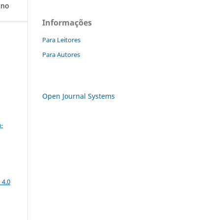
ino
Informações
Para Leitores
Para Autores
Open Journal Systems
a
-
 4.0