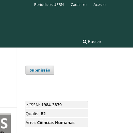
Periódicos UFRN
Cadastro
Acesso
Buscar
Submissão
e-ISSN:
1984-3879
Qualis:
B2
Área:
Ciências Humanas