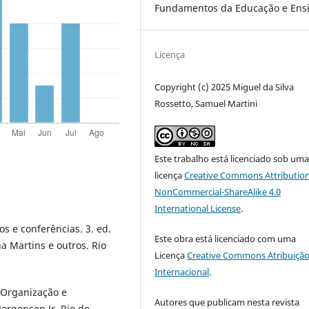
Fundamentos da Educação e Ens
Licença
Copyright (c) 2025 Miguel da Silva
Rossetto, Samuel Martini
Este trabalho está licenciado sob um
licença
Creative Commons Attribution
NonCommercial-ShareAlike 4.0
International License
.
s e conferências. 3. ed.
Este obra está licenciado com uma
 Martins e outros. Rio
Licença
Creative Commons Atribuição
Internacional
.
 Organização e
Autores que publicam nesta revista
orgensen Jr. Rio de