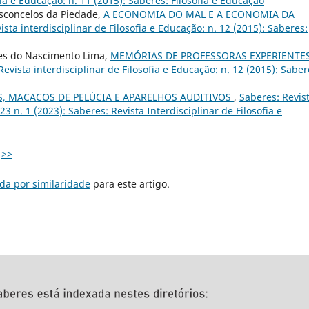
fia e Educação: n. 11 (2015): Saberes: Filosofia e Educação
Vasconcelos da Piedade,
A ECONOMIA DO MAL E A ECONOMIA DA
ista interdisciplinar de Filosofia e Educação: n. 12 (2015): Saberes:
des do Nascimento Lima,
MEMÓRIAS DE PROFESSORAS EXPERIENTE
Revista interdisciplinar de Filosofia e Educação: n. 12 (2015): Saber
, MACACOS DE PELÚCIA E APARELHOS AUDITIVOS
,
Saberes: Revis
 23 n. 1 (2023): Saberes: Revista Interdisciplinar de Filosofia e
>>
da por similaridade
para este artigo.