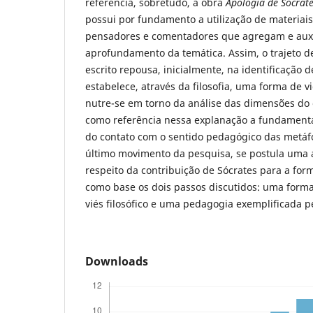
referência, sobretudo, a obra
Apologia de Sócrat
possui por fundamento a utilização de materia
pensadores e comentadores que agregam e aux
aprofundamento da temática. Assim, o trajeto d
escrito repousa, inicialmente, na identificação 
estabelece, através da filosofia, uma forma de v
nutre-se em torno da análise das dimensões do
como referência nessa explanação a fundamenta
do contato com o sentido pedagógico das metáfo
último movimento da pesquisa, se postula uma a
respeito da contribuição de Sócrates para a fo
como base os dois passos discutidos: uma forma
viés filosófico e uma pedagogia exemplificada p
Downloads