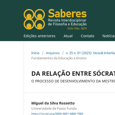
Edições anteriores
Atual
Contato
Notícia
Início
/
Arquivos
/
v. 25 n. 01 (2025): Dossiê Inter
Fundamentos da Educação e Ensino
DA RELAÇÃO ENTRE SÓCRA
O PROCESSO DE DESENVOLVIMENTO DA MESTR
Miguel da Silva Rossetto
Universidade de Passo Fundo
https://orcid.org/0000-0001-6889-7983