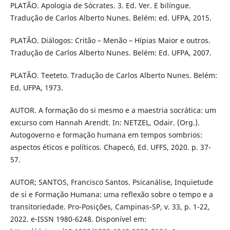
PLATÃO. Apologia de Sócrates. 3. Ed. Ver. E bilíngue.
Tradução de Carlos Alberto Nunes. Belém: ed. UFPA, 2015.
PLATÃO. Diálogos: Critão – Menão – Hípias Maior e outros.
Tradução de Carlos Alberto Nunes. Belém: Ed. UFPA, 2007.
PLATÃO. Teeteto. Tradução de Carlos Alberto Nunes. Belém:
Ed. UFPA, 1973.
AUTOR. A formação do si mesmo e a maestria socrática: um
excurso com Hannah Arendt. In: NETZEL, Odair. (Org.).
Autogoverno e formação humana em tempos sombrios:
aspectos éticos e políticos. Chapecó, Ed. UFFS, 2020. p. 37-
57.
AUTOR; SANTOS, Francisco Santos. Psicanálise, Inquietude
de si e Formação Humana: uma reflexão sobre o tempo e a
transitoriedade. Pro-Posições, Campinas-SP, v. 33, p. 1-22,
2022. e-ISSN 1980-6248. Disponível em: