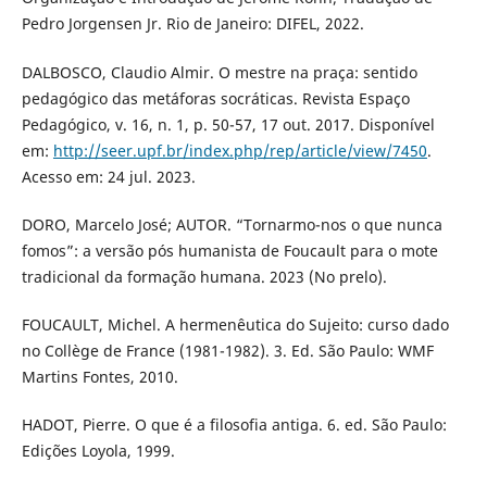
Pedro Jorgensen Jr. Rio de Janeiro: DIFEL, 2022.
DALBOSCO, Claudio Almir. O mestre na praça: sentido
pedagógico das metáforas socráticas. Revista Espaço
Pedagógico, v. 16, n. 1, p. 50-57, 17 out. 2017. Disponível
em:
http://seer.upf.br/index.php/rep/article/view/7450
.
Acesso em: 24 jul. 2023.
DORO, Marcelo José; AUTOR. “Tornarmo-nos o que nunca
fomos”: a versão pós humanista de Foucault para o mote
tradicional da formação humana. 2023 (No prelo).
FOUCAULT, Michel. A hermenêutica do Sujeito: curso dado
no Collège de France (1981-1982). 3. Ed. São Paulo: WMF
Martins Fontes, 2010.
HADOT, Pierre. O que é a filosofia antiga. 6. ed. São Paulo:
Edições Loyola, 1999.