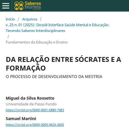
Início
/
Arquivos
/
v. 25 n. 01 (2025): Dossiê Interface Saúde Mental e Educação:
Tecendo Saberes Interdisciplinares
/
Fundamentos da Educação e Ensino
DA RELAÇÃO ENTRE SÓCRATES E A
FORMAÇÃO
O PROCESSO DE DESENVOLVIMENTO DA MESTRIA
Miguel da Silva Rossetto
Universidade de Passo Fundo
https://orcid.org/0000-0001-6889-7983
Samuel Martini
https://orcid.org/0009-0009-9629-3605