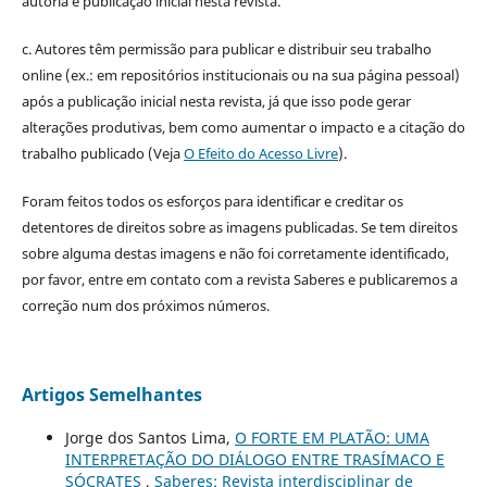
autoria e publicação inicial nesta revista.
c. Autores têm permissão para publicar e distribuir seu trabalho
online (ex.: em repositórios institucionais ou na sua página pessoal)
após a publicação inicial nesta revista, já que isso pode gerar
alterações produtivas, bem como aumentar o impacto e a citação do
trabalho publicado (Veja
O Efeito do Acesso Livre
).
Foram feitos todos os esforços para identificar e creditar os
detentores de direitos sobre as imagens publicadas. Se tem direitos
sobre alguma destas imagens e não foi corretamente identificado,
por favor, entre em contato com a revista Saberes e publicaremos a
correção num dos próximos números.
Artigos Semelhantes
Jorge dos Santos Lima,
O FORTE EM PLATÃO: UMA
INTERPRETAÇÃO DO DIÁLOGO ENTRE TRASÍMACO E
SÓCRATES
,
Saberes: Revista interdisciplinar de