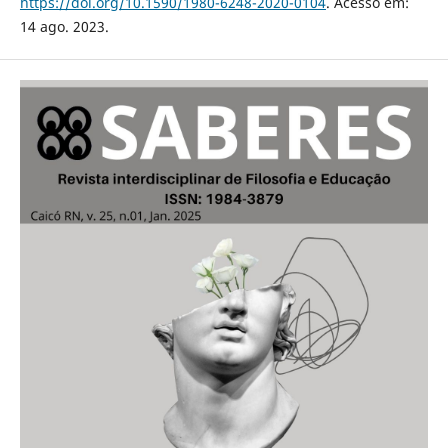
https://doi.org/10.1590/1980-6248-2020-0104
. Acesso em:
14 ago. 2023.