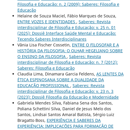
Filosofia e Educação: n. 2 (2009): Saberes: Filosofia e
Educação
Helaine de Souza Maciel, Fábio Marques de Souza,
ENTRE VOZES E IDENTIDADES
,
Saberes: Revista
interdisciplinar de Filosofia e Educação: v. 25 n. 01
(2025): Dossiê Interface Saúde Mental e Educação:
Tecendo Saberes Interdisciplinares
Vânia Lisa Fischer Cossetin,
ENTRE O FILOSOFAR E A
HISTÓRIA DA FILOSOFIA: O OLHAR HEGELIANO SOBRE
O ENSINO DA FILOSOFIA
,
Saberes: Revista
interdisciplinar de Filosofia e Educação: n. 7 (2012):
Saberes: Filosofia e Educação
Claudia Lima, Dinamara Garcia Feldens,
AS LENTES DA
ÉTICA ESPINOSANA SOBRE A DUALIDADE DA
EDUCAÇÃO PROFISSIONAL
,
Saberes: Revista
interdisciplinar de Filosofia e Educação: v. 23 n. 3
(2023): Dossiê Filosofia da Educação e Modernidade
Gabriela Mendes Silva, Fabiana Sena dos Santos,
Poliana Schettini Silva, Daniel de Jesus Melo dos
Santos, Lindsai Santos Amaral Batista, Sérgio Luiz
Bragatto Boss,
EXPERIÊNCIA E SABERES DA
EXPERIÊNCIA: IMPLICAÇÕES PARA FORMAÇÃO DE