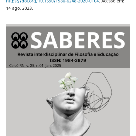
https://doi.org/10.1590/1980-6248-2020-0104
. Acesso em:
14 ago. 2023.