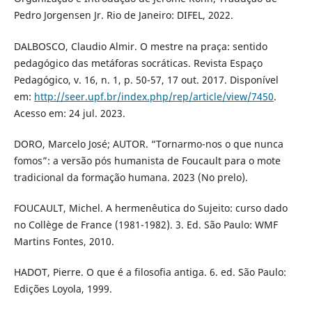
Pedro Jorgensen Jr. Rio de Janeiro: DIFEL, 2022.
DALBOSCO, Claudio Almir. O mestre na praça: sentido
pedagógico das metáforas socráticas. Revista Espaço
Pedagógico, v. 16, n. 1, p. 50-57, 17 out. 2017. Disponível
em:
http://seer.upf.br/index.php/rep/article/view/7450
.
Acesso em: 24 jul. 2023.
DORO, Marcelo José; AUTOR. “Tornarmo-nos o que nunca
fomos”: a versão pós humanista de Foucault para o mote
tradicional da formação humana. 2023 (No prelo).
FOUCAULT, Michel. A hermenêutica do Sujeito: curso dado
no Collège de France (1981-1982). 3. Ed. São Paulo: WMF
Martins Fontes, 2010.
HADOT, Pierre. O que é a filosofia antiga. 6. ed. São Paulo:
Edições Loyola, 1999.