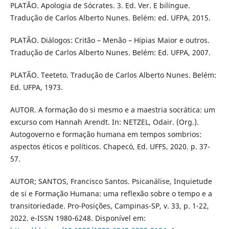
PLATÃO. Apologia de Sócrates. 3. Ed. Ver. E bilíngue.
Tradução de Carlos Alberto Nunes. Belém: ed. UFPA, 2015.
PLATÃO. Diálogos: Critão – Menão – Hípias Maior e outros.
Tradução de Carlos Alberto Nunes. Belém: Ed. UFPA, 2007.
PLATÃO. Teeteto. Tradução de Carlos Alberto Nunes. Belém:
Ed. UFPA, 1973.
AUTOR. A formação do si mesmo e a maestria socrática: um
excurso com Hannah Arendt. In: NETZEL, Odair. (Org.).
Autogoverno e formação humana em tempos sombrios:
aspectos éticos e políticos. Chapecó, Ed. UFFS, 2020. p. 37-
57.
AUTOR; SANTOS, Francisco Santos. Psicanálise, Inquietude
de si e Formação Humana: uma reflexão sobre o tempo e a
transitoriedade. Pro-Posições, Campinas-SP, v. 33, p. 1-22,
2022. e-ISSN 1980-6248. Disponível em: