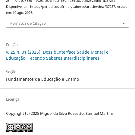
25, n. 01, p. FEE01, 2025. DOI: 10.21680/1984-3879.2025v25n01ID37237.
Disponível em: https://periodicos.ufrn.br/saberes/article/view/37237. Acesso
em: 10 ago. 2026.
Fomatos de Citação
Edição
v. 25 n. 01 (2025): Dossiê Interface Saúde Mental e
Educação: Tecendo Saberes Interdisciplinares
Seção
Fundamentos da Educação e Ensino
Licença
Copyright (c) 2025 Miguel da Silva Rossetto, Samuel Martini