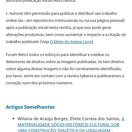
autoria e publicação inicial nesta revista.
c. Autores têm permissão para publicar e distribuir seu trabalho
online (ex.: em repositórios institucionais ou na sua página pessoal)
após a publicação inicial nesta revista, já que isso pode gerar
alterações produtivas, bem como aumentar o impacto e a citação do
trabalho publicado (Veja
O Efeito do Acesso Livre
).
Foram feitos todos os esforços para identificar e creditar os
detentores de direitos sobre as imagens publicadas. Se tem direitos
sobre alguma destas imagens e não foi corretamente identificado,
por favor, entre em contato com a revista Saberes e publicaremos a
correção num dos próximos números.
Artigos Semelhantes
Wiliana de Araújo Borges, Eliete Correia dos Santos,
A
MATERIALIDADE SÓCIO-HISTÓRICO-CULTURAL SOB
UMA CONSTRUÇÃO DIALÉTICA DA LINGUAGEM
,