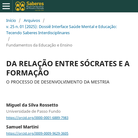
Início
/
Arquivos
/
v. 25 n. 01 (2025): Dossiê Interface Saúde Mental e Educação:
Tecendo Saberes Interdisciplinares
/
Fundamentos da Educação e Ensino
DA RELAÇÃO ENTRE SÓCRATES E A
FORMAÇÃO
O PROCESSO DE DESENVOLVIMENTO DA MESTRIA
Miguel da Silva Rossetto
Universidade de Passo Fundo
https://orcid.org/0000-0001-6889-7983
Samuel Martini
https://orcid.org/0009-0009-9629-3605