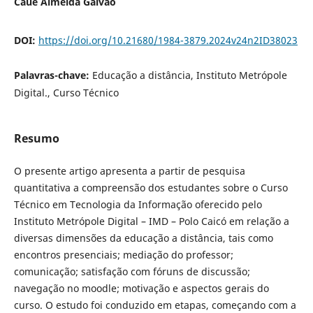
Cauê Almeida Galvão
DOI:
https://doi.org/10.21680/1984-3879.2024v24n2ID38023
Palavras-chave:
Educação a distância, Instituto Metrópole
Digital., Curso Técnico
Resumo
O presente artigo apresenta a partir de pesquisa
quantitativa a compreensão dos estudantes sobre o Curso
Técnico em Tecnologia da Informação oferecido pelo
Instituto Metrópole Digital – IMD – Polo Caicó em relação a
diversas dimensões da educação a distância, tais como
encontros presenciais; mediação do professor;
comunicação; satisfação com fóruns de discussão;
navegação no moodle; motivação e aspectos gerais do
curso. O estudo foi conduzido em etapas, começando com a