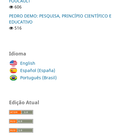
FOUCAULT
606
PEDRO DEMO: PESQUISA, PRINCÍPIO CIENTÍFICO E
EDUCATIVO
516
Idioma
English
Español (España)
Português (Brasil)
Edição Atual