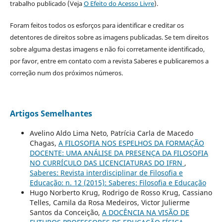
trabalho publicado (Veja
O Efeito do Acesso Livre
).
Foram feitos todos os esforços para identificar e creditar os
detentores de direitos sobre as imagens publicadas. Se tem direitos
sobre alguma destas imagens e não foi corretamente identificado,
por favor, entre em contato com a revista Saberes e publicaremos a
correção num dos próximos números.
Artigos Semelhantes
Avelino Aldo Lima Neto, Patrícia Carla de Macedo
Chagas,
A FILOSOFIA NOS ESPELHOS DA FORMAÇÃO
DOCENTE: UMA ANÁLISE DA PRESENÇA DA FILOSOFIA
NO CURRÍCULO DAS LICENCIATURAS DO IFRN
,
Saberes: Revista interdisciplinar de Filosofia e
Educação: n. 12 (2015): Saberes: Filosofia e Educação
Hugo Norberto Krug, Rodrigo de Rosso Krug, Cassiano
Telles, Camila da Rosa Medeiros, Victor Julierme
Santos da Conceição,
A DOCÊNCIA NA VISÃO DE