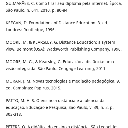
GUIMARÃES, C. Como tirar seu diploma pela internet. Época,
São Paulo, n. 641, 2010, p. 80-84.
KEEGAN, D. Foundations of Distance Education. 3. ed.
Londres: Routledge, 1996.
MOORE, M. & KEARSLEY, G. Distance Education: a system
view. Belmont (USA): Wadsworth Publishing Company, 1996.
MOORE, M. G., & Kearsley, G. Educação a distância: uma
visão integrada. São Paulo: Cengage Learning, 2011
MORAN, J. M. Novas tecnologias e mediação pedagógica. 9.
ed. Campinas: Papirus, 2015.
PATTO, M. H. S. O ensino a distância e a falência da
educação. Educação e Pesquisa, São Paulo, v. 39, n. 2, p.
303-318.
PETERS, O. A didática do ensino a distância. São Leopoldo: