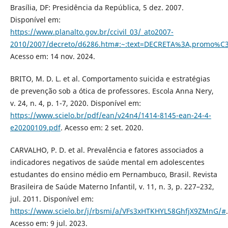
Brasília, DF: Presidência da República, 5 dez. 2007.
Disponível em:
https://www.planalto.gov.br/ccivil_03/_ato2007-
2010/2007/decreto/d6286.htm#:~:text=DECRETA%3A,pro
Acesso em: 14 nov. 2024.
BRITO, M. D. L. et al. Comportamento suicida e estratégias
de prevenção sob a ótica de professores. Escola Anna Nery,
v. 24, n. 4, p. 1-7, 2020. Disponível em:
https://www.scielo.br/pdf/ean/v24n4/1414-8145-ean-24-4-
e20200109.pdf
. Acesso em: 2 set. 2020.
CARVALHO, P. D. et al. Prevalência e fatores associados a
indicadores negativos de saúde mental em adolescentes
estudantes do ensino médio em Pernambuco, Brasil. Revista
Brasileira de Saúde Materno Infantil, v. 11, n. 3, p. 227–232,
jul. 2011. Disponível em:
https://www.scielo.br/j/rbsmi/a/VFs3xHTKHYL58GhfjX9ZMnG/#
.
Acesso em: 9 jul. 2023.