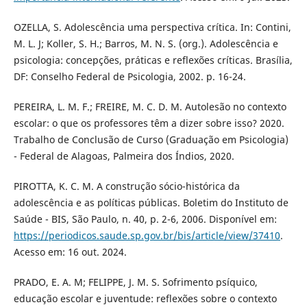
OZELLA, S. Adolescência uma perspectiva crítica. In: Contini,
M. L. J; Koller, S. H.; Barros, M. N. S. (org.). Adolescência e
psicologia: concepções, práticas e reflexões críticas. Brasília,
DF: Conselho Federal de Psicologia, 2002. p. 16-24.
PEREIRA, L. M. F.; FREIRE, M. C. D. M. Autolesão no contexto
escolar: o que os professores têm a dizer sobre isso? 2020.
Trabalho de Conclusão de Curso (Graduação em Psicologia)
- Federal de Alagoas, Palmeira dos Índios, 2020.
PIROTTA, K. C. M. A construção sócio-histórica da
adolescência e as políticas públicas. Boletim do Instituto de
Saúde - BIS, São Paulo, n. 40, p. 2-6, 2006. Disponível em:
https://periodicos.saude.sp.gov.br/bis/article/view/37410
.
Acesso em: 16 out. 2024.
PRADO, E. A. M; FELIPPE, J. M. S. Sofrimento psíquico,
educação escolar e juventude: reflexões sobre o contexto