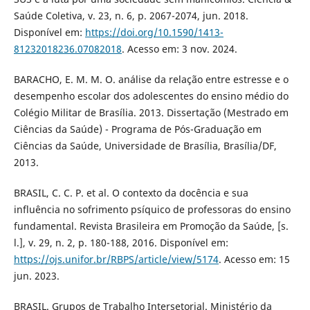
Saúde Coletiva, v. 23, n. 6, p. 2067-2074, jun. 2018.
Disponível em:
https://doi.org/10.1590/1413-
81232018236.07082018
. Acesso em: 3 nov. 2024.
BARACHO, E. M. M. O. análise da relação entre estresse e o
desempenho escolar dos adolescentes do ensino médio do
Colégio Militar de Brasília. 2013. Dissertação (Mestrado em
Ciências da Saúde) - Programa de Pós-Graduação em
Ciências da Saúde, Universidade de Brasília, Brasília/DF,
2013.
BRASIL, C. C. P. et al. O contexto da docência e sua
influência no sofrimento psíquico de professoras do ensino
fundamental. Revista Brasileira em Promoção da Saúde, [s.
l.], v. 29, n. 2, p. 180-188, 2016. Disponível em:
https://ojs.unifor.br/RBPS/article/view/5174
. Acesso em: 15
jun. 2023.
BRASIL. Grupos de Trabalho Intersetorial. Ministério da