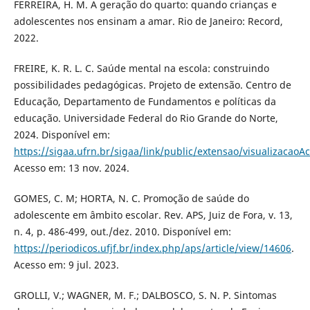
FERREIRA, H. M. A geração do quarto: quando crianças e
adolescentes nos ensinam a amar. Rio de Janeiro: Record,
2022.
FREIRE, K. R. L. C. Saúde mental na escola: construindo
possibilidades pedagógicas. Projeto de extensão. Centro de
Educação, Departamento de Fundamentos e políticas da
educação. Universidade Federal do Rio Grande do Norte,
2024. Disponível em:
https://sigaa.ufrn.br/sigaa/link/public/extensao/visualizacao
Acesso em: 13 nov. 2024.
GOMES, C. M; HORTA, N. C. Promoção de saúde do
adolescente em âmbito escolar. Rev. APS, Juiz de Fora, v. 13,
n. 4, p. 486-499, out./dez. 2010. Disponível em:
https://periodicos.ufjf.br/index.php/aps/article/view/14606
.
Acesso em: 9 jul. 2023.
GROLLI, V.; WAGNER, M. F.; DALBOSCO, S. N. P. Sintomas