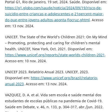
Portal G1, Rio de Janeiro, 19 set. 2024. Saúde. Disponível em:
https://g1.globo.com/saude/noticia/2024/09/19/risco-de-
suicidio-entre-criancas-e-adolescentes-e-21percent-maior-
do-que-entre-jovens-adultos-aponta-fiocruz.ghtml
. Acesso
em: 13 nov. 2024.
UNICEF. The State of the World’s Children 2021: On My Mind
– Promoting, protecting and caring for children’s mental
health. UNICEF, New York, Oct. 2021. Disponível em:
https://www.unicef.org/reports/state-worlds-children-2021
.
Acesso em: 10 nov. 2024.
UNICEF 2023. Relatório Anual 2023. UNICEF, 2023.
Disponível em:
https://www.unicef.org/brazil/relatorio-
anual-2023
. Acesso em: 13 nov. 2024.
VAZQUEZ, D. A. et al. Vida sem escola e saúde mental dos
estudantes de escolas públicas na pandemia de Covid-19.
Saúde em Debate, v. 46, n. 133, p. 304–317, abr./jun. 2022.