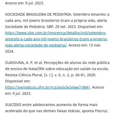
Acesso em: 9 jul. 2023.
SOCIEDADE BRASILEIRA DE PEDIATRIA. Setembro Amarelo: a
cada ano, mil jovens brasileiros tiram a própria vida, alerta
Sociedade de Pediatria. SBP, 29 set. 2023. Disponível em:
https://www.sbp.com.br/imprensa/detalhe/nid/setembro-
amarelo-a-cada-ano-mil-jovens-brasileiros-tiram-a-propria-
vida-alerta-sociedade-de-pediatria/
. Acesso em: 13 nov.
2024.
SUASSUNA, A. P. et al. Percepções de alunos da rede pública
de ensino de Natal/RN sobre educação em saúde na escola.
Revista Ciência Plural, [s. l.], v. 6, n. 2, p. 66-81, 2020.
Disponível em:
https://periodicos.ufrn.br/rcp/article/view/19841
. Acesso
em: 9 jul. 2023.
SUICÍDIO entre adolescentes aumenta de forma mais
acelerada do que nas demais faixas etárias, aponta Fiocruz.