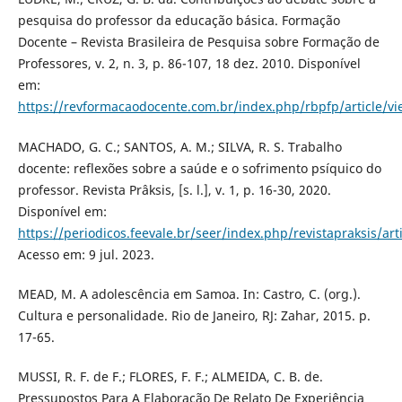
pesquisa do professor da educação básica. Formação
Docente – Revista Brasileira de Pesquisa sobre Formação de
Professores, v. 2, n. 3, p. 86-107, 18 dez. 2010. Disponível
em:
https://revformacaodocente.com.br/index.php/rbpfp/article/v
MACHADO, G. C.; SANTOS, A. M.; SILVA, R. S. Trabalho
docente: reflexões sobre a saúde e o sofrimento psíquico do
professor. Revista Prâksis, [s. l.], v. 1, p. 16-30, 2020.
Disponível em:
https://periodicos.feevale.br/seer/index.php/revistapraksis/art
Acesso em: 9 jul. 2023.
MEAD, M. A adolescência em Samoa. In: Castro, C. (org.).
Cultura e personalidade. Rio de Janeiro, RJ: Zahar, 2015. p.
17-65.
MUSSI, R. F. de F.; FLORES, F. F.; ALMEIDA, C. B. de.
Pressupostos Para A Elaboração De Relato De Experiência