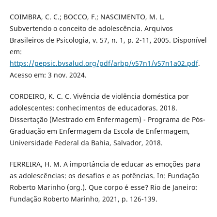
COIMBRA, C. C.; BOCCO, F.; NASCIMENTO, M. L.
Subvertendo o conceito de adolescência. Arquivos
Brasileiros de Psicologia, v. 57, n. 1, p. 2-11, 2005. Disponível
em:
https://pepsic.bvsalud.org/pdf/arbp/v57n1/v57n1a02.pdf
.
Acesso em: 3 nov. 2024.
CORDEIRO, K. C. C. Vivência de violência doméstica por
adolescentes: conhecimentos de educadoras. 2018.
Dissertação (Mestrado em Enfermagem) - Programa de Pós-
Graduação em Enfermagem da Escola de Enfermagem,
Universidade Federal da Bahia, Salvador, 2018.
FERREIRA, H. M. A importância de educar as emoções para
as adolescências: os desafios e as potências. In: Fundação
Roberto Marinho (org.). Que corpo é esse? Rio de Janeiro:
Fundação Roberto Marinho, 2021, p. 126-139.