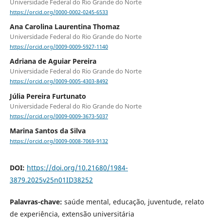
Universidade Federal do Rio Grande do Norte
https://orcid.org/0000-0002-0245-6533
Ana Carolina Laurentina Thomaz
Universidade Federal do Rio Grande do Norte
https://orcid.org/0009-0009-5927-1140
Adriana de Aguiar Pereira
Universidade Federal do Rio Grande do Norte
https://orcid.org/0009-0005-4303-8492
Júlia Pereira Furtunato
Universidade Federal do Rio Grande do Norte
https://orcid.org/0009-0009-3673-5037
Marina Santos da Silva
https://orcid.org/0009-0008-7069-9132
DOI:
https://doi.org/10.21680/1984-
3879.2025v25n01ID38252
Palavras-chave:
saúde mental, educação, juventude, relato
de experiência, extensão universitária