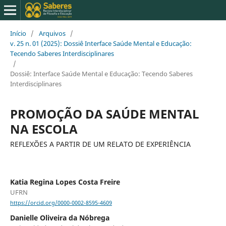
Início
/
Arquivos
/
v. 25 n. 01 (2025): Dossiê Interface Saúde Mental e Educação:
Tecendo Saberes Interdisciplinares
/
Dossiê: Interface Saúde Mental e Educação: Tecendo Saberes
Interdisciplinares
PROMOÇÃO DA SAÚDE MENTAL
NA ESCOLA
REFLEXÕES A PARTIR DE UM RELATO DE EXPERIÊNCIA
Katia Regina Lopes Costa Freire
UFRN
https://orcid.org/0000-0002-8595-4609
Danielle Oliveira da Nóbrega