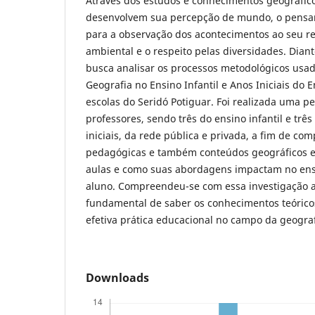
Através dos estudos e conhecimentos geográfico
desenvolvem sua percepção de mundo, o pensar c
para a observação dos acontecimentos ao seu re
ambiental e o respeito pelas diversidades. Diant
busca analisar os processos metodológicos usad
Geografia no Ensino Infantil e Anos Iniciais do
escolas do Seridó Potiguar. Foi realizada uma p
professores, sendo três do ensino infantil e trê
iniciais, da rede pública e privada, a fim de co
pedagógicas e também conteúdos geográficos e
aulas e como suas abordagens impactam no ens
aluno. Compreendeu-se com essa investigação 
fundamental de saber os conhecimentos teórico
efetiva prática educacional no campo da geograf
Downloads