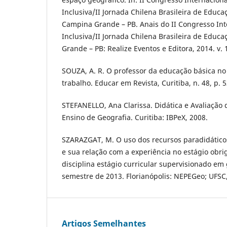
Inclusiva/II Jornada Chilena Brasileira de Educaç
Campina Grande – PB. Anais do II Congresso In
Inclusiva/II Jornada Chilena Brasileira de Educ
Grande – PB: Realize Eventos e Editora, 2014. v. 1
SOUZA, A. R. O professor da educação básica no 
trabalho. Educar em Revista, Curitiba, n. 48, p. 5
STEFANELLO, Ana Clarissa. Didática e Avaliaçã
Ensino de Geografia. Curitiba: IBPeX, 2008.
SZARAZGAT, M. O uso dos recursos paradidático
e sua relação com a experiência no estágio obrig
disciplina estágio curricular supervisionado em
semestre de 2013. Florianópolis: NEPEGeo; UFSC
Artigos Semelhantes