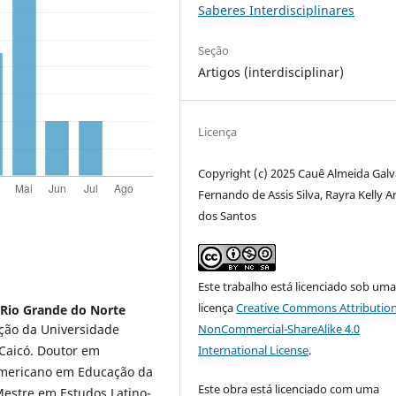
Saberes Interdisciplinares
Seção
Artigos (interdisciplinar)
Licença
Copyright (c) 2025 Cauê Almeida Galv
Fernando de Assis Silva, Rayra Kelly A
dos Santos
Este trabalho está licenciado sob um
licença
Creative Commons Attribution
 Rio Grande do Norte
NonCommercial-ShareAlike 4.0
ção da Universidade
International License
.
Caicó. Doutor em
Americano em Educação da
Este obra está licenciado com uma
Mestre em Estudos Latino-