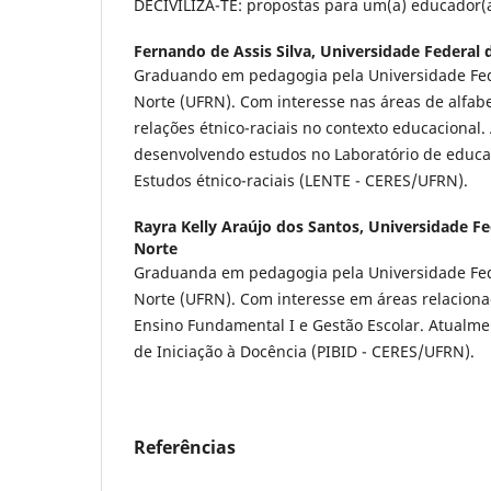
DECIVILIZA-TE: propostas para um(a) educador(a
Fernando de Assis Silva,
Universidade Federal 
Graduando em pedagogia pela Universidade Fed
Norte (UFRN). Com interesse nas áreas de alfabet
relações étnico-raciais no contexto educacional
desenvolvendo estudos no Laboratório de educaç
Estudos étnico-raciais (LENTE - CERES/UFRN).
Rayra Kelly Araújo dos Santos,
Universidade Fe
Norte
Graduanda em pedagogia pela Universidade Fed
Norte (UFRN). Com interesse em áreas relaciona
Ensino Fundamental I e Gestão Escolar. Atualme
de Iniciação à Docência (PIBID - CERES/UFRN).
Referências