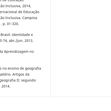
ão Inclusiva, 2014,
ternacional de Educação
ação Inclusiva. Campina
. p. 01-320.
Brasil: identidade e
3-74, abr./jun. 2013.
o da Aprendizagem no
s no ensino de geografia
atório. Artigos da
 geografia II: segundo
, 2014.