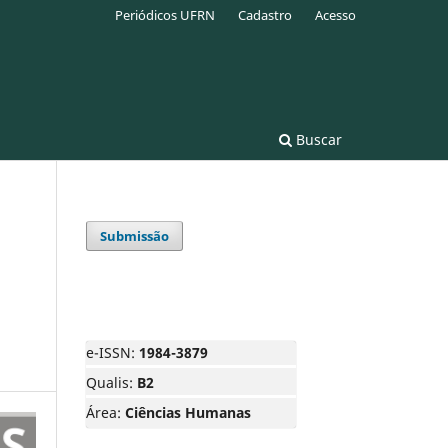
Periódicos UFRN
Cadastro
Acesso
Buscar
Submissão
e-ISSN:
1984-3879
Qualis:
B2
Área:
Ciências Humanas