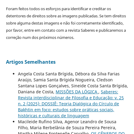
Foram feitos todos os esforços para identificar e creditar os
detentores de direitos sobre as imagens publicadas. Se tem direitos
sobre alguma destas imagens e não foi corretamente identificado,
por favor, entre em contato com a revista Saberes e publicaremos a
correção num dos próximos números.
Artigos Semelhantes
Angela Costa Santa Brígida, Débora da Silva Farias
Araújo, Samia Santa Brígida Nogueira, Cledson
Santana Lopes Gonçalves, Sineide Costa Santa Brígida,
Daniana de Costa,
MISSÕES DA LÓGICA
,
Saberes:
Revista interdisciplinar de Filosofia e Educação: v. 25
n. 2 (2025): DOSSIÊ: Teoria Dialógica do Círculo de
Bakhtin em foco: estudos sobre práticas sociais,
históricas e culturais de linguagem
Macileide Rufino Silva, Agenor Leandro de Sousa
Filho, Maria Rerbelânia de Souza Pereira Pereira,
Martha Milene Fontenelle Carvalho,
OS GÊNEROS DO