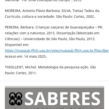
MOREIRA, Antonio Flávio Barbosa; SILVA, Tomaz Tadeu da.
Currículo, cultura e sociedade. São Paulo: Cortez, 2002.
PEREIRA, Bárbara. Crianças caiçaras de Guaraqueçaba – PR:
relações com a natureza. 2013. Dissertação (Mestrado em
Ciências) – Universidade de São Paulo, São Paulo, 2013.
Disponível em:
https://nupaub.fflch.usp.br/sites/nupaub.fflch.usp.br/files/B
Acesso em: 14 maio 2025.
THIOLLENT, Michel. Metodologia da pesquisa-ação. São
Paulo: Cortez, 2011.