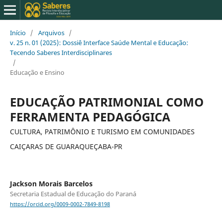
Início
/
Arquivos
/
v. 25 n. 01 (2025): Dossiê Interface Saúde Mental e Educação:
Tecendo Saberes Interdisciplinares
/
Educação e Ensino
EDUCAÇÃO PATRIMONIAL COMO
FERRAMENTA PEDAGÓGICA
CULTURA, PATRIMÔNIO E TURISMO EM COMUNIDADES
CAIÇARAS DE GUARAQUEÇABA-PR
Jackson Morais Barcelos
Secretaria Estadual de Educação do Paraná
https://orcid.org/0009-0002-7849-8198