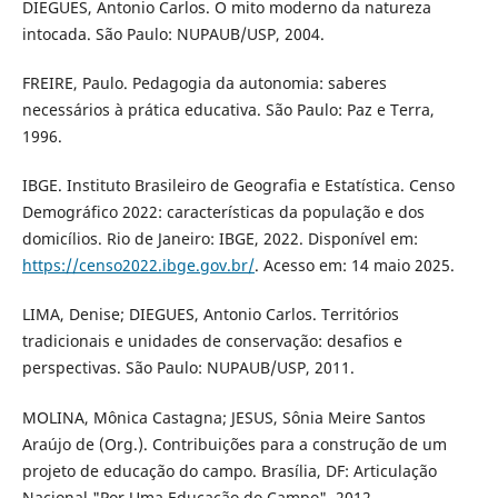
DIEGUES, Antonio Carlos. O mito moderno da natureza
intocada. São Paulo: NUPAUB/USP, 2004.
FREIRE, Paulo. Pedagogia da autonomia: saberes
necessários à prática educativa. São Paulo: Paz e Terra,
1996.
IBGE. Instituto Brasileiro de Geografia e Estatística. Censo
Demográfico 2022: características da população e dos
domicílios. Rio de Janeiro: IBGE, 2022. Disponível em:
https://censo2022.ibge.gov.br/
. Acesso em: 14 maio 2025.
LIMA, Denise; DIEGUES, Antonio Carlos. Territórios
tradicionais e unidades de conservação: desafios e
perspectivas. São Paulo: NUPAUB/USP, 2011.
MOLINA, Mônica Castagna; JESUS, Sônia Meire Santos
Araújo de (Org.). Contribuições para a construção de um
projeto de educação do campo. Brasília, DF: Articulação
Nacional "Por Uma Educação do Campo", 2012.