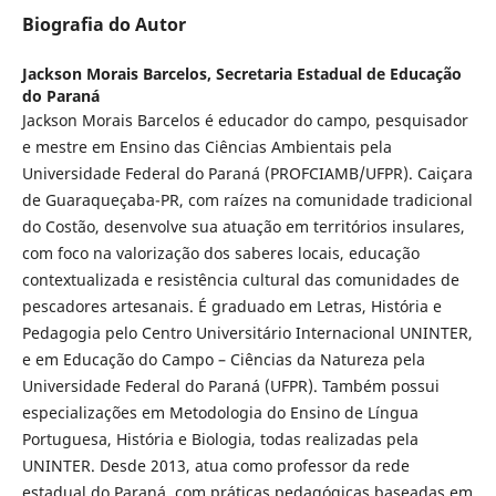
Biografia do Autor
Jackson Morais Barcelos,
Secretaria Estadual de Educação
do Paraná
Jackson Morais Barcelos é educador do campo, pesquisador
e mestre em Ensino das Ciências Ambientais pela
Universidade Federal do Paraná (PROFCIAMB/UFPR). Caiçara
de Guaraqueçaba-PR, com raízes na comunidade tradicional
do Costão, desenvolve sua atuação em territórios insulares,
com foco na valorização dos saberes locais, educação
contextualizada e resistência cultural das comunidades de
pescadores artesanais. É graduado em Letras, História e
Pedagogia pelo Centro Universitário Internacional UNINTER,
e em Educação do Campo – Ciências da Natureza pela
Universidade Federal do Paraná (UFPR). Também possui
especializações em Metodologia do Ensino de Língua
Portuguesa, História e Biologia, todas realizadas pela
UNINTER. Desde 2013, atua como professor da rede
estadual do Paraná, com práticas pedagógicas baseadas em