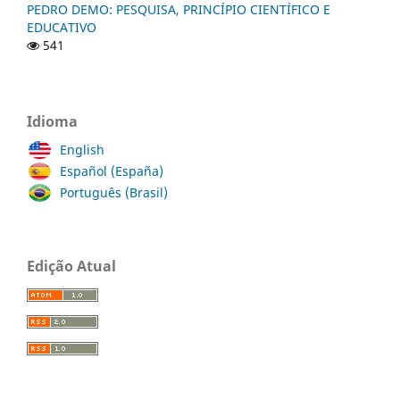
PEDRO DEMO: PESQUISA, PRINCÍPIO CIENTÍFICO E
EDUCATIVO
541
Idioma
English
Español (España)
Português (Brasil)
Edição Atual