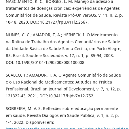
NASCIMENTO, K. C.; BORGES, L. M. Manejo da adesão a
tratamentos de doenças crônicas: experiências de Agentes
Comunitários de Saúde. Revista Pró-UniverSUS, v. 11, n. 2, p.
10-18, 2020. DOI: 10.21727/rpu.v11i2.2567.
NUNES, C. C.; AMADOR, T. A.; HEINECK, I. O Medicamento
na Rotina de Trabalho dos Agentes Comunitários de Saúde
da Unidade Básica de Saúde Santa Cecília, em Porto Alegre,
RS, Brasil. Saúde e Sociedade, v. 17, n. 1, p. 85-94, 2008.
DOI: 10.1590/S0104-12902008000100008.
SCALCO, T.; AMADOR, T. A. O Agente Comunitário de Saúde
e o Uso Racional de Medicamentos: Atitudes na Prática
Profissional. Brazilian Journal of Development, v. 7, n. 12, p.
121322-43, 2021. DOI:10.34117/bjdv7n12-752.
SOBREIRA, M. V. S. Reflexões sobre educação permanente
em saúde. Revista Diálogos em Saúde Pública, v. 1, n. 2, p.
1-4, 2022. Disponível em: