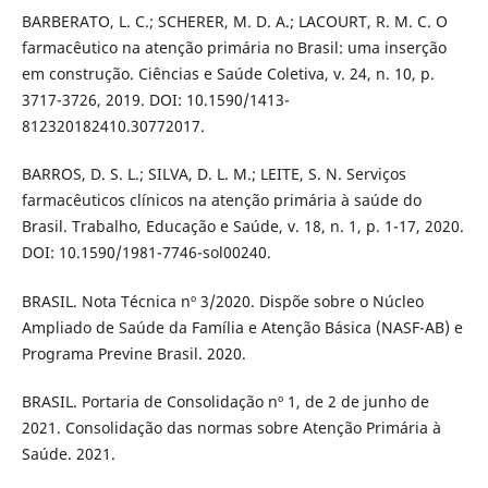
BARBERATO, L. C.; SCHERER, M. D. A.; LACOURT, R. M. C. O
farmacêutico na atenção primária no Brasil: uma inserção
em construção. Ciências e Saúde Coletiva, v. 24, n. 10, p.
3717-3726, 2019. DOI: 10.1590/1413-
812320182410.30772017.
BARROS, D. S. L.; SILVA, D. L. M.; LEITE, S. N. Serviços
farmacêuticos clínicos na atenção primária à saúde do
Brasil. Trabalho, Educação e Saúde, v. 18, n. 1, p. 1-17, 2020.
DOI: 10.1590/1981-7746-sol00240.
BRASIL. Nota Técnica nº 3/2020. Dispõe sobre o Núcleo
Ampliado de Saúde da Família e Atenção Básica (NASF-AB) e
Programa Previne Brasil. 2020.
BRASIL. Portaria de Consolidação nº 1, de 2 de junho de
2021. Consolidação das normas sobre Atenção Primária à
Saúde. 2021.