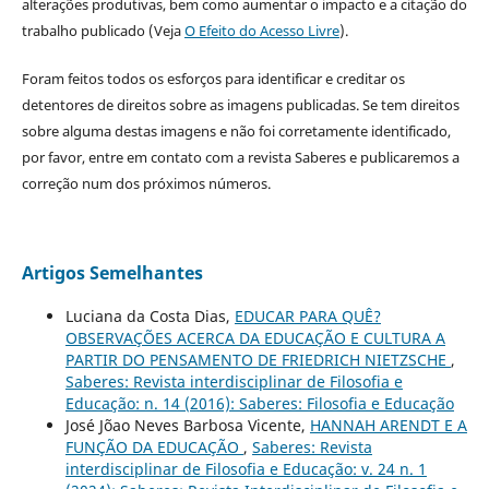
alterações produtivas, bem como aumentar o impacto e a citação do
trabalho publicado (Veja
O Efeito do Acesso Livre
).
Foram feitos todos os esforços para identificar e creditar os
detentores de direitos sobre as imagens publicadas. Se tem direitos
sobre alguma destas imagens e não foi corretamente identificado,
por favor, entre em contato com a revista Saberes e publicaremos a
correção num dos próximos números.
Artigos Semelhantes
Luciana da Costa Dias,
EDUCAR PARA QUÊ?
OBSERVAÇÕES ACERCA DA EDUCAÇÃO E CULTURA A
PARTIR DO PENSAMENTO DE FRIEDRICH NIETZSCHE
,
Saberes: Revista interdisciplinar de Filosofia e
Educação: n. 14 (2016): Saberes: Filosofia e Educação
José Jõao Neves Barbosa Vicente,
HANNAH ARENDT E A
FUNÇÃO DA EDUCAÇÃO
,
Saberes: Revista
interdisciplinar de Filosofia e Educação: v. 24 n. 1