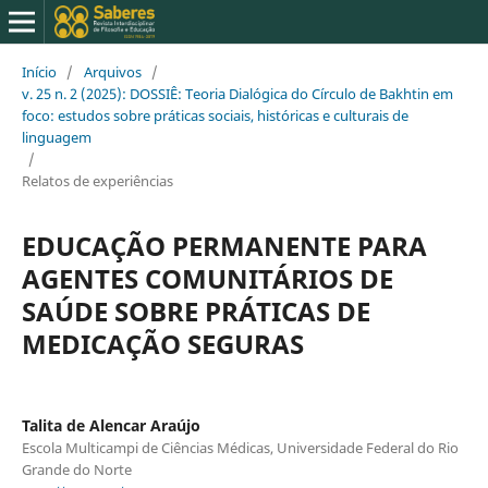
Início
/
Arquivos
/
v. 25 n. 2 (2025): DOSSIÊ: Teoria Dialógica do Círculo de Bakhtin em
foco: estudos sobre práticas sociais, históricas e culturais de
linguagem
/
Relatos de experiências
EDUCAÇÃO PERMANENTE PARA
AGENTES COMUNITÁRIOS DE
SAÚDE SOBRE PRÁTICAS DE
MEDICAÇÃO SEGURAS
Talita de Alencar Araújo
Escola Multicampi de Ciências Médicas, Universidade Federal do Rio
Grande do Norte