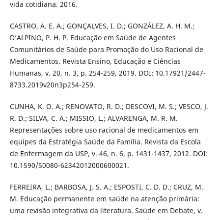
vida cotidiana. 2016.
CASTRO, A. E. A.; GONÇALVES, I. D.; GONZÁLEZ, A. H. M.;
D’ALPINO, P. H. P. Educação em Saúde de Agentes
Comunitários de Saúde para Promoção do Uso Racional de
Medicamentos. Revista Ensino, Educação e Ciências
Humanas, v. 20, n. 3, p. 254-259, 2019. DOI: 10.17921/2447-
8733.2019v20n3p254-259.
CUNHA, K. O. A.; RENOVATO, R. D.; DESCOVI, M. S.; VESCO, J.
R. D.; SILVA, C. A.; MISSIO, L.; ALVARENGA, M. R. M.
Representações sobre uso racional de medicamentos em
equipes da Estratégia Saúde da Família. Revista da Escola
de Enfermagem da USP, v. 46, n. 6, p. 1431-1437, 2012. DOI:
10.1590/S0080-62342012000600021.
FERREIRA, L.; BARBOSA, J. S. A.; ESPOSTI, C. D. D.; CRUZ, M.
M. Educação permanente em saúde na atenção primária:
uma revisão integrativa da literatura. Saúde em Debate, v.