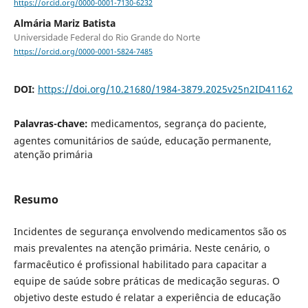
https://orcid.org/0000-0001-7130-6232
Almária Mariz Batista
Universidade Federal do Rio Grande do Norte
https://orcid.org/0000-0001-5824-7485
DOI:
https://doi.org/10.21680/1984-3879.2025v25n2ID41162
Palavras-chave:
medicamentos, segrança do paciente,
agentes comunitários de saúde, educação permanente,
atenção primária
Resumo
Incidentes de segurança envolvendo medicamentos são os
mais prevalentes na atenção primária. Neste cenário, o
farmacêutico é profissional habilitado para capacitar a
equipe de saúde sobre práticas de medicação seguras. O
objetivo deste estudo é relatar a experiência de educação