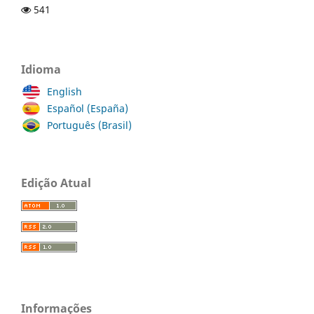
541
Idioma
English
Español (España)
Português (Brasil)
Edição Atual
Informações