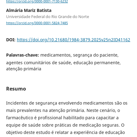
https://orcid.org/0000-0001-7130-6232
Almária Mariz Batista
Universidade Federal do Rio Grande do Norte
https://orcid.org/0000-0001-5824-7485
DOI:
https://doi.org/10.21680/1984-3879.2025v25n2ID41162
Palavras-chave:
medicamentos, segrança do paciente,
agentes comunitários de saúde, educação permanente,
atenção primária
Resumo
Incidentes de segurança envolvendo medicamentos são os
mais prevalentes na atenção primária. Neste cenário, o
farmacêutico é profissional habilitado para capacitar a
equipe de saúde sobre práticas de medicação seguras. O
objetivo deste estudo é relatar a experiência de educação