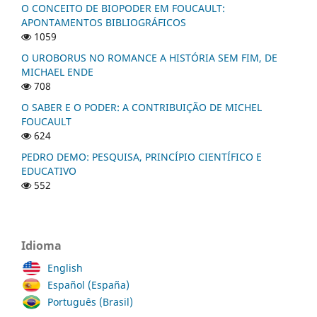
O CONCEITO DE BIOPODER EM FOUCAULT:
APONTAMENTOS BIBLIOGRÁFICOS
1059
O UROBORUS NO ROMANCE A HISTÓRIA SEM FIM, DE
MICHAEL ENDE
708
O SABER E O PODER: A CONTRIBUIÇÃO DE MICHEL
FOUCAULT
624
PEDRO DEMO: PESQUISA, PRINCÍPIO CIENTÍFICO E
EDUCATIVO
552
Idioma
English
Español (España)
Português (Brasil)