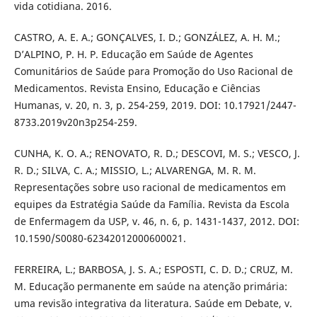
vida cotidiana. 2016.
CASTRO, A. E. A.; GONÇALVES, I. D.; GONZÁLEZ, A. H. M.;
D’ALPINO, P. H. P. Educação em Saúde de Agentes
Comunitários de Saúde para Promoção do Uso Racional de
Medicamentos. Revista Ensino, Educação e Ciências
Humanas, v. 20, n. 3, p. 254-259, 2019. DOI: 10.17921/2447-
8733.2019v20n3p254-259.
CUNHA, K. O. A.; RENOVATO, R. D.; DESCOVI, M. S.; VESCO, J.
R. D.; SILVA, C. A.; MISSIO, L.; ALVARENGA, M. R. M.
Representações sobre uso racional de medicamentos em
equipes da Estratégia Saúde da Família. Revista da Escola
de Enfermagem da USP, v. 46, n. 6, p. 1431-1437, 2012. DOI:
10.1590/S0080-62342012000600021.
FERREIRA, L.; BARBOSA, J. S. A.; ESPOSTI, C. D. D.; CRUZ, M.
M. Educação permanente em saúde na atenção primária:
uma revisão integrativa da literatura. Saúde em Debate, v.