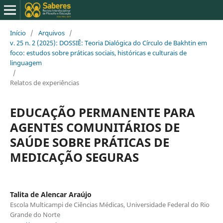
Início
/
Arquivos
/
v. 25 n. 2 (2025): DOSSIÊ: Teoria Dialógica do Círculo de Bakhtin em
foco: estudos sobre práticas sociais, históricas e culturais de
linguagem
/
Relatos de experiências
EDUCAÇÃO PERMANENTE PARA
AGENTES COMUNITÁRIOS DE
SAÚDE SOBRE PRÁTICAS DE
MEDICAÇÃO SEGURAS
Talita de Alencar Araújo
Escola Multicampi de Ciências Médicas, Universidade Federal do Rio
Grande do Norte