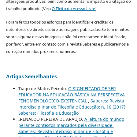
alterações produtivas, bem como aumentar o impacto e a citação do
trabalho publicado (Veja
O Efeito do Acesso Livre
).
Foram feitos todos os esforços para identificar e creditar os
detentores de direitos sobre as imagens publicadas. Se tem direitos
sobre alguma destas imagens e não foi corretamente identificado,
por favor, entre em contato com a revista Saberes e publicaremos a
correção num dos próximos números.
Artigos Semelhantes
Tiago de Matos Peixoto,
O SIGNIFICADO DE SER
EDUCADOR NA EDUCAÇÃO BÁSICA NA PERSPECTIVA
FENOMENOLÓGICO-EXISTENCIAL
,
Saberes: Revista
interdisciplinar de Filosofia e Educação: n. 16 (2017):
Saberes: Filosofia e Educação
IRENALDO PEREIRA DE ARAÚJO,
A leitura do mundo
perante contextos marcados pela diversidade
,
Saberes: Revista interdisciplinar de Filosofia e