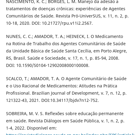
NASCIMENTO, K. C.; BORGES, L. M. Manejo da adesão a
tratamentos de doenças crônicas: experiências de Agentes
Comunitários de Saúde. Revista Pró-UniverSUS, v. 11, n. 2, p.
10-18, 2020. DOI: 10.21727/rpu.v11i2.2567.
NUNES, C. C.; AMADOR, T. A.; HEINECK, I. O Medicamento
na Rotina de Trabalho dos Agentes Comunitários de Saúde
da Unidade Básica de Saúde Santa Cecília, em Porto Alegre,
RS, Brasil. Saúde e Sociedade, v. 17, n. 1, p. 85-94, 2008.
DOI: 10.1590/S0104-12902008000100008.
SCALCO, T.; AMADOR, T. A. O Agente Comunitário de Saúde
e o Uso Racional de Medicamentos: Atitudes na Prática
Profissional. Brazilian Journal of Development, v. 7, n. 12, p.
121322-43, 2021. DOI:10.34117/bjdv7n12-752.
SOBREIRA, M. V. S. Reflexões sobre educação permanente
em saúde. Revista Diálogos em Saúde Pública, v. 1, n. 2, p.
1-4, 2022. Disponível em: