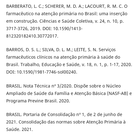
BARBERATO, L. C.; SCHERER, M. D. A.; LACOURT, R. M. C. O
farmacêutico na atenção primária no Brasil: uma inserção
em construção. Ciências e Saúde Coletiva, v. 24, n. 10, p.
3717-3726, 2019. DOI: 10.1590/1413-
812320182410.30772017.
BARROS, D. S. L.; SILVA, D. L. M.; LEITE, S. N. Serviços
farmacêuticos clínicos na atenção primária à saúde do
Brasil. Trabalho, Educação e Saúde, v. 18, n. 1, p. 1-17, 2020.
DOI: 10.1590/1981-7746-sol00240.
BRASIL. Nota Técnica nº 3/2020. Dispõe sobre o Núcleo
Ampliado de Saúde da Família e Atenção Básica (NASF-AB) e
Programa Previne Brasil. 2020.
BRASIL. Portaria de Consolidação nº 1, de 2 de junho de
2021. Consolidação das normas sobre Atenção Primária à
Saúde. 2021.