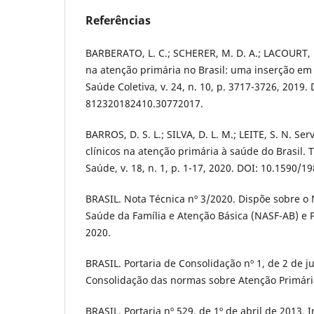
Referências
BARBERATO, L. C.; SCHERER, M. D. A.; LACOURT, 
na atenção primária no Brasil: uma inserção em 
Saúde Coletiva, v. 24, n. 10, p. 3717-3726, 2019.
812320182410.30772017.
BARROS, D. S. L.; SILVA, D. L. M.; LEITE, S. N. Se
clínicos na atenção primária à saúde do Brasil.
Saúde, v. 18, n. 1, p. 1-17, 2020. DOI: 10.1590/1
BRASIL. Nota Técnica nº 3/2020. Dispõe sobre o
Saúde da Família e Atenção Básica (NASF-AB) e 
2020.
BRASIL. Portaria de Consolidação nº 1, de 2 de j
Consolidação das normas sobre Atenção Primári
BRASIL. Portaria nº 529, de 1º de abril de 2013. 