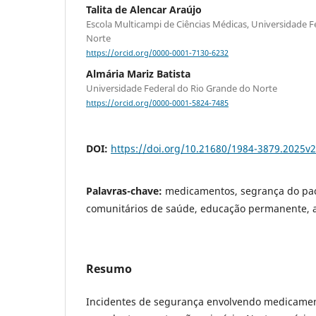
Talita de Alencar Araújo
Escola Multicampi de Ciências Médicas, Universidade F
Norte
https://orcid.org/0000-0001-7130-6232
Almária Mariz Batista
Universidade Federal do Rio Grande do Norte
https://orcid.org/0000-0001-5824-7485
DOI:
https://doi.org/10.21680/1984-3879.2025v
Palavras-chave:
medicamentos, segrança do pac
comunitários de saúde, educação permanente, 
Resumo
Incidentes de segurança envolvendo medicamen