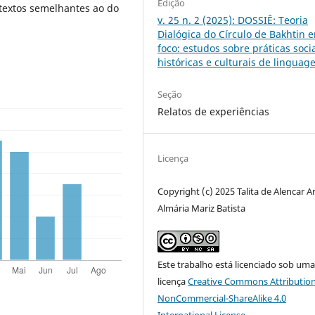
Edição
textos semelhantes ao do
v. 25 n. 2 (2025): DOSSIÊ: Teoria
Dialógica do Círculo de Bakhtin 
foco: estudos sobre práticas socia
históricas e culturais de lingua
Seção
Relatos de experiências
Licença
Copyright (c) 2025 Talita de Alencar A
Almária Mariz Batista
Este trabalho está licenciado sob um
licença
Creative Commons Attribution
NonCommercial-ShareAlike 4.0
International License
.