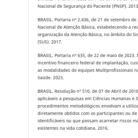
Nacional de Segurança do Paciente (PNSP). 2013
BRASIL. Portaria nº 2.436, de 21 de setembro de 
Nacional de Atenção Básica, estabelecendo a rev
organização da Atenção Básica, no âmbito do S
(SUS). 2017.
BRASIL. Portaria nº 635, de 22 de maio de 2023. In
incentivo financeiro federal de implantação, c
as modalidades de equipes Multiprofissionais n
Saúde. 2023.
BRASIL. Resolução nº 510, de 07 de Abril de 201
aplicáveis a pesquisas em Ciências Humanas e S
procedimentos metodológicos envolvam a utiliz
diretamente obtidos com os participantes ou de
identificáveis ou que possam acarretar riscos m
existentes na vida cotidiana. 2016.