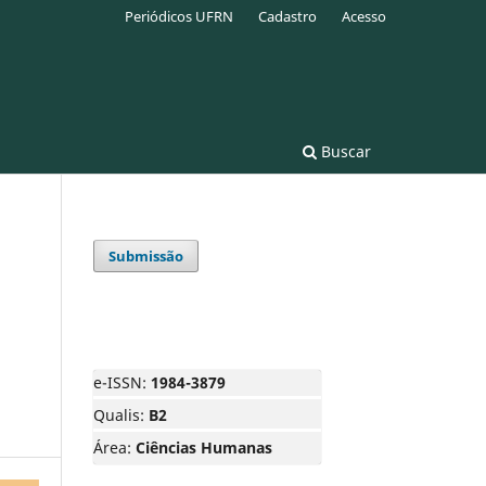
Periódicos UFRN
Cadastro
Acesso
Buscar
Submissão
e-ISSN:
1984-3879
Qualis:
B2
Área:
Ciências Humanas