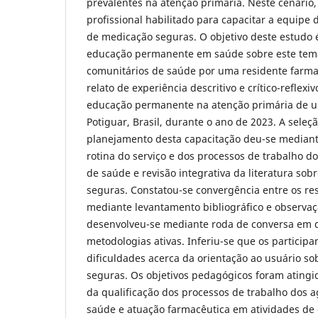
prevalentes na atenção primária. Neste cenário,
profissional habilitado para capacitar a equipe 
de medicação seguras. O objetivo deste estudo é
educação permanente em saúde sobre este tema
comunitários de saúde por uma residente farmac
relato de experiência descritivo e crítico-reflexi
educação permanente na atenção primária de u
Potiguar, Brasil, durante o ano de 2023. A seleç
planejamento desta capacitação deu-se mediant
rotina do serviço e dos processos de trabalho d
de saúde e revisão integrativa da literatura sob
seguras. Constatou-se convergência entre os re
mediante levantamento bibliográfico e observaçã
desenvolveu-se mediante roda de conversa em 
metodologias ativas. Inferiu-se que os particip
dificuldades acerca da orientação ao usuário so
seguras. Os objetivos pedagógicos foram atingi
da qualificação dos processos de trabalho dos 
saúde e atuação farmacêutica em atividades de