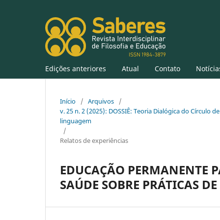
Edições anteriores
Atual
Contato
Notícia
Início
/
Arquivos
/
v. 25 n. 2 (2025): DOSSIÊ: Teoria Dialógica do Círculo de
linguagem
/
Relatos de experiências
EDUCAÇÃO PERMANENTE P
SAÚDE SOBRE PRÁTICAS D