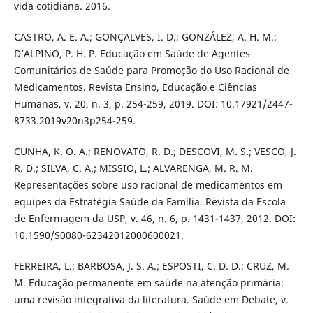
vida cotidiana. 2016.
CASTRO, A. E. A.; GONÇALVES, I. D.; GONZÁLEZ, A. H. M.;
D’ALPINO, P. H. P. Educação em Saúde de Agentes
Comunitários de Saúde para Promoção do Uso Racional de
Medicamentos. Revista Ensino, Educação e Ciências
Humanas, v. 20, n. 3, p. 254-259, 2019. DOI: 10.17921/2447-
8733.2019v20n3p254-259.
CUNHA, K. O. A.; RENOVATO, R. D.; DESCOVI, M. S.; VESCO, J.
R. D.; SILVA, C. A.; MISSIO, L.; ALVARENGA, M. R. M.
Representações sobre uso racional de medicamentos em
equipes da Estratégia Saúde da Família. Revista da Escola
de Enfermagem da USP, v. 46, n. 6, p. 1431-1437, 2012. DOI:
10.1590/S0080-62342012000600021.
FERREIRA, L.; BARBOSA, J. S. A.; ESPOSTI, C. D. D.; CRUZ, M.
M. Educação permanente em saúde na atenção primária:
uma revisão integrativa da literatura. Saúde em Debate, v.