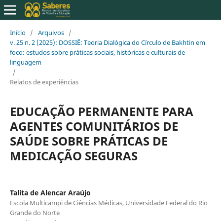
Início
/
Arquivos
/
v. 25 n. 2 (2025): DOSSIÊ: Teoria Dialógica do Círculo de Bakhtin em
foco: estudos sobre práticas sociais, históricas e culturais de
linguagem
/
Relatos de experiências
EDUCAÇÃO PERMANENTE PARA
AGENTES COMUNITÁRIOS DE
SAÚDE SOBRE PRÁTICAS DE
MEDICAÇÃO SEGURAS
Talita de Alencar Araújo
Escola Multicampi de Ciências Médicas, Universidade Federal do Rio
Grande do Norte