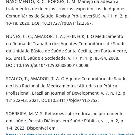
NASCIMENTO, K. C.; BORGES, L. M. Manejo da adesão a
tratamentos de doenças crônicas: experiências de Agentes
Comunitários de Saúde. Revista Pró-UniverSUS, v. 11, n. 2, p.
10-18, 2020. DOI: 10.21727/rpu.v11i2.2567.
NUNES, C. C.; AMADOR, T. A.; HEINECK, I. O Medicamento
na Rotina de Trabalho dos Agentes Comunitários de Saúde
da Unidade Básica de Saúde Santa Cecília, em Porto Alegre,
RS, Brasil. Saúde e Sociedade, v. 17, n. 1, p. 85-94, 2008.
DOI: 10.1590/S0104-12902008000100008.
SCALCO, T.; AMADOR, T. A. O Agente Comunitário de Saúde
e o Uso Racional de Medicamentos: Atitudes na Prática
Profissional. Brazilian Journal of Development, v. 7, n. 12, p.
121322-43, 2021. DOI:10.34117/bjdv7n12-752.
SOBREIRA, M. V. S. Reflexões sobre educação permanente
em saúde. Revista Diálogos em Saúde Pública, v. 1, n. 2, p.
1-4, 2022. Disponível em: