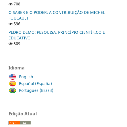
708
O SABER E O PODER: A CONTRIBUIÇÃO DE MICHEL
FOUCAULT
596
PEDRO DEMO: PESQUISA, PRINCÍPIO CIENTÍFICO E
EDUCATIVO
509
Idioma
English
Español (España)
Português (Brasil)
Edição Atual