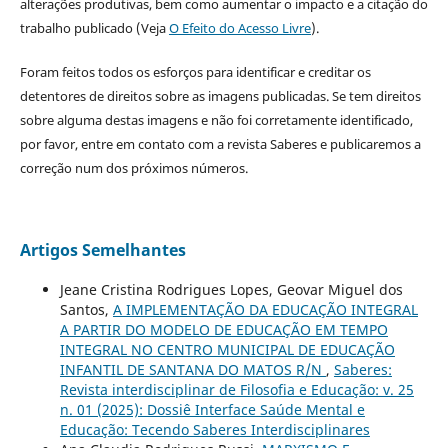
alterações produtivas, bem como aumentar o impacto e a citação do
trabalho publicado (Veja
O Efeito do Acesso Livre
).
Foram feitos todos os esforços para identificar e creditar os
detentores de direitos sobre as imagens publicadas. Se tem direitos
sobre alguma destas imagens e não foi corretamente identificado,
por favor, entre em contato com a revista Saberes e publicaremos a
correção num dos próximos números.
Artigos Semelhantes
Jeane Cristina Rodrigues Lopes, Geovar Miguel dos
Santos,
A IMPLEMENTAÇÃO DA EDUCAÇÃO INTEGRAL
A PARTIR DO MODELO DE EDUCAÇÃO EM TEMPO
INTEGRAL NO CENTRO MUNICIPAL DE EDUCAÇÃO
INFANTIL DE SANTANA DO MATOS R/N
,
Saberes:
Revista interdisciplinar de Filosofia e Educação: v. 25
n. 01 (2025): Dossiê Interface Saúde Mental e
Educação: Tecendo Saberes Interdisciplinares