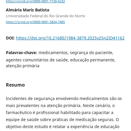
https://orcid.org/0000-0001-7130-6232
Almária Mariz Batista
Universidade Federal do Rio Grande do Norte
https://orcid.org/0000-0001-5824-7485
DOI:
https://doi.org/10.21680/1984-3879.2025v25n2ID41162
Palavras-chave:
medicamentos, segrança do paciente,
agentes comunitários de saúde, educação permanente,
atenção primária
Resumo
Incidentes de segurança envolvendo medicamentos são os
mais prevalentes na atenção primária. Neste cenário, o
farmacêutico é profissional habilitado para capacitar a
equipe de saúde sobre práticas de medicação seguras. O
objetivo deste estudo é relatar a experiência de educação