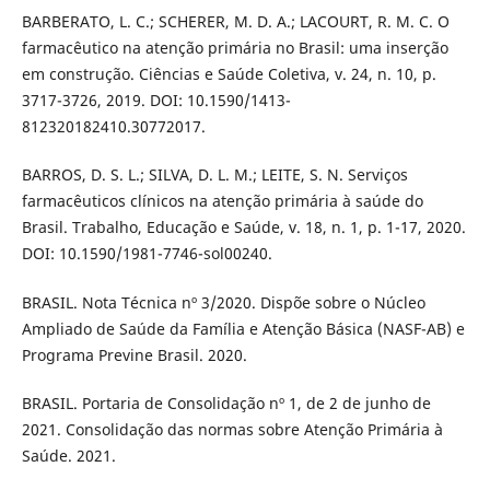
BARBERATO, L. C.; SCHERER, M. D. A.; LACOURT, R. M. C. O
farmacêutico na atenção primária no Brasil: uma inserção
em construção. Ciências e Saúde Coletiva, v. 24, n. 10, p.
3717-3726, 2019. DOI: 10.1590/1413-
812320182410.30772017.
BARROS, D. S. L.; SILVA, D. L. M.; LEITE, S. N. Serviços
farmacêuticos clínicos na atenção primária à saúde do
Brasil. Trabalho, Educação e Saúde, v. 18, n. 1, p. 1-17, 2020.
DOI: 10.1590/1981-7746-sol00240.
BRASIL. Nota Técnica nº 3/2020. Dispõe sobre o Núcleo
Ampliado de Saúde da Família e Atenção Básica (NASF-AB) e
Programa Previne Brasil. 2020.
BRASIL. Portaria de Consolidação nº 1, de 2 de junho de
2021. Consolidação das normas sobre Atenção Primária à
Saúde. 2021.