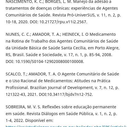
NASCIMENTO, K. C.; BORGES, L. M. Manejo da adesão a
tratamentos de doenças crônicas: experiências de Agentes
Comunitários de Saúde. Revista Pró-UniverSUS, v. 11, n. 2, p.
10-18, 2020. DOI: 10.21727/rpu.v11i2.2567.
NUNES, C. C.; AMADOR, T. A.; HEINECK, I. O Medicamento
na Rotina de Trabalho dos Agentes Comunitários de Saúde
da Unidade Básica de Saúde Santa Cecília, em Porto Alegre,
RS, Brasil. Saúde e Sociedade, v. 17, n. 1, p. 85-94, 2008.
DOI: 10.1590/S0104-12902008000100008.
SCALCO, T.; AMADOR, T. A. O Agente Comunitário de Saúde
e o Uso Racional de Medicamentos: Atitudes na Prática
Profissional. Brazilian Journal of Development, v. 7, n. 12, p.
121322-43, 2021. DOI:10.34117/bjdv7n12-752.
SOBREIRA, M. V. S. Reflexões sobre educação permanente
em saúde. Revista Diálogos em Saúde Pública, v. 1, n. 2, p.
1-4, 2022. Disponível em: