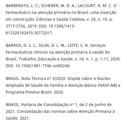
BARBERATO, L. C.; SCHERER, M. D. A.; LACOURT, R. M. C. O
farmacêutico na atenção primária no Brasil: uma inserção
em construção. Ciências e Saúde Coletiva, v. 24, n. 10, p.
3717-3726, 2019. DOI: 10.1590/1413-
812320182410.30772017.
BARROS, D. S. L.; SILVA, D. L. M.; LEITE, S. N. Serviços
farmacêuticos clínicos na atenção primária à saúde do
Brasil. Trabalho, Educação e Saúde, v. 18, n. 1, p. 1-17, 2020.
DOI: 10.1590/1981-7746-sol00240.
BRASIL. Nota Técnica nº 3/2020. Dispõe sobre o Núcleo
Ampliado de Saúde da Família e Atenção Básica (NASF-AB) e
Programa Previne Brasil. 2020.
BRASIL. Portaria de Consolidação nº 1, de 2 de junho de
2021. Consolidação das normas sobre Atenção Primária à
Saúde. 2021.