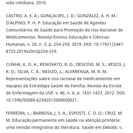
vida cotidiana. 2016.
CASTRO, A. E. A.; GONÇALVES, I. D.; GONZÁLEZ, A. H. M.;
D’ALPINO, P. H. P. Educação em Saúde de Agentes
Comunitários de Saúde para Promoção do Uso Racional de
Medicamentos. Revista Ensino, Educação e Ciências
Humanas, v. 20, n. 3, p. 254-259, 2019. DOI: 10.17921/2447-
8733.2019v20n3p254-259.
CUNHA, K. O. A.; RENOVATO, R. D.; DESCOVI, M. S.; VESCO, J.
R. D.; SILVA, C. A.; MISSIO, L.; ALVARENGA, M. R. M.
Representações sobre uso racional de medicamentos em
equipes da Estratégia Saúde da Família. Revista da Escola
de Enfermagem da USP, v. 46, n. 6, p. 1431-1437, 2012. DOI:
10.1590/S0080-62342012000600021.
FERREIRA, L.; BARBOSA, J. S. A.; ESPOSTI, C. D. D.; CRUZ, M.
M. Educação permanente em saúde na atenção primária:
uma revisão integrativa da literatura. Saúde em Debate, v.