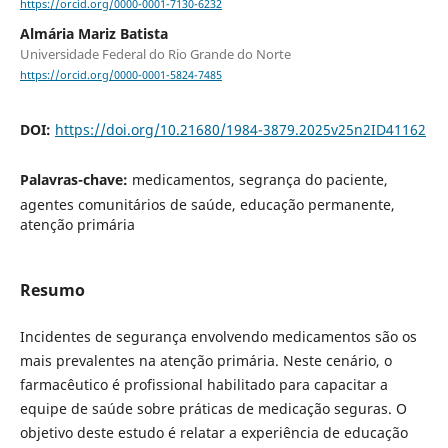
https://orcid.org/0000-0001-7130-6232
Almária Mariz Batista
Universidade Federal do Rio Grande do Norte
https://orcid.org/0000-0001-5824-7485
DOI:
https://doi.org/10.21680/1984-3879.2025v25n2ID41162
Palavras-chave:
medicamentos, segrança do paciente,
agentes comunitários de saúde, educação permanente,
atenção primária
Resumo
Incidentes de segurança envolvendo medicamentos são os
mais prevalentes na atenção primária. Neste cenário, o
farmacêutico é profissional habilitado para capacitar a
equipe de saúde sobre práticas de medicação seguras. O
objetivo deste estudo é relatar a experiência de educação