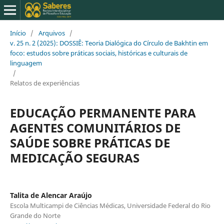
Início
/
Arquivos
/
v. 25 n. 2 (2025): DOSSIÊ: Teoria Dialógica do Círculo de Bakhtin em
foco: estudos sobre práticas sociais, históricas e culturais de
linguagem
/
Relatos de experiências
EDUCAÇÃO PERMANENTE PARA
AGENTES COMUNITÁRIOS DE
SAÚDE SOBRE PRÁTICAS DE
MEDICAÇÃO SEGURAS
Talita de Alencar Araújo
Escola Multicampi de Ciências Médicas, Universidade Federal do Rio
Grande do Norte