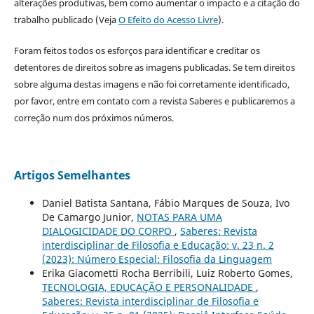
alterações produtivas, bem como aumentar o impacto e a citação do
trabalho publicado (Veja
O Efeito do Acesso Livre
).
Foram feitos todos os esforços para identificar e creditar os
detentores de direitos sobre as imagens publicadas. Se tem direitos
sobre alguma destas imagens e não foi corretamente identificado,
por favor, entre em contato com a revista Saberes e publicaremos a
correção num dos próximos números.
Artigos Semelhantes
Daniel Batista Santana, Fábio Marques de Souza, Ivo
De Camargo Junior,
NOTAS PARA UMA
DIALOGICIDADE DO CORPO
,
Saberes: Revista
interdisciplinar de Filosofia e Educação: v. 23 n. 2
(2023): Número Especial: Filosofia da Linguagem
Erika Giacometti Rocha Berribili, Luiz Roberto Gomes,
TECNOLOGIA, EDUCAÇÃO E PERSONALIDADE
,
Saberes: Revista interdisciplinar de Filosofia e