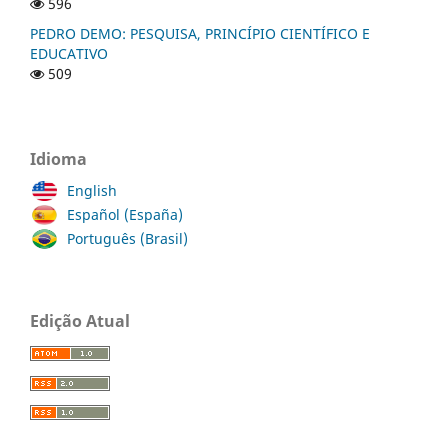
596
PEDRO DEMO: PESQUISA, PRINCÍPIO CIENTÍFICO E
EDUCATIVO
509
Idioma
English
Español (España)
Português (Brasil)
Edição Atual