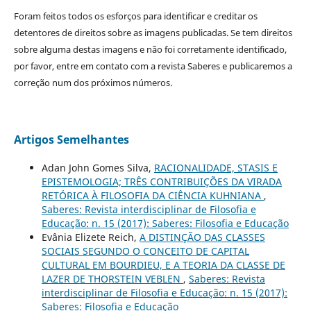
Foram feitos todos os esforços para identificar e creditar os
detentores de direitos sobre as imagens publicadas. Se tem direitos
sobre alguma destas imagens e não foi corretamente identificado,
por favor, entre em contato com a revista Saberes e publicaremos a
correção num dos próximos números.
Artigos Semelhantes
Adan John Gomes Silva,
RACIONALIDADE, STASIS E
EPISTEMOLOGIA; TRÊS CONTRIBUIÇÕES DA VIRADA
RETÓRICA À FILOSOFIA DA CIÊNCIA KUHNIANA
,
Saberes: Revista interdisciplinar de Filosofia e
Educação: n. 15 (2017): Saberes: Filosofia e Educação
Evânia Elizete Reich,
A DISTINÇÃO DAS CLASSES
SOCIAIS SEGUNDO O CONCEITO DE CAPITAL
CULTURAL EM BOURDIEU, E A TEORIA DA CLASSE DE
LAZER DE THORSTEIN VEBLEN
,
Saberes: Revista
interdisciplinar de Filosofia e Educação: n. 15 (2017):
Saberes: Filosofia e Educação