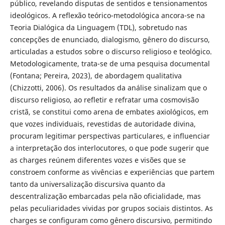
público, revelando disputas de sentidos e tensionamentos
ideológicos. A reflexão teórico-metodológica ancora-se na
Teoria Dialógica da Linguagem (TDL), sobretudo nas
concepções de enunciado, dialogismo, gênero do discurso,
articuladas a estudos sobre o discurso religioso e teológico.
Metodologicamente, trata-se de uma pesquisa documental
(Fontana; Pereira, 2023), de abordagem qualitativa
(Chizzotti, 2006). Os resultados da análise sinalizam que o
discurso religioso, ao refletir e refratar uma cosmovisão
cristã, se constitui como arena de embates axiológicos, em
que vozes individuais, revestidas de autoridade divina,
procuram legitimar perspectivas particulares, e influenciar
a interpretação dos interlocutores, o que pode sugerir que
as charges reúnem diferentes vozes e visões que se
constroem conforme as vivências e experiências que partem
tanto da universalização discursiva quanto da
descentralização embarcadas pela não oficialidade, mas
pelas peculiaridades vividas por grupos sociais distintos. As
charges se configuram como gênero discursivo, permitindo