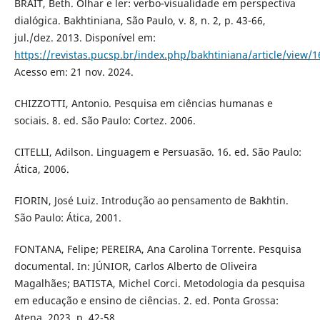
BRAIT, Beth. Olhar e ler: verbo-visualidade em perspectiva
dialógica. Bakhtiniana, São Paulo, v. 8, n. 2, p. 43-66,
jul./dez. 2013. Disponível em:
https://revistas.pucsp.br/index.php/bakhtiniana/article/view/
Acesso em: 21 nov. 2024.
CHIZZOTTI, Antonio. Pesquisa em ciências humanas e
sociais. 8. ed. São Paulo: Cortez. 2006.
CITELLI, Adilson. Linguagem e Persuasão. 16. ed. São Paulo:
Ática, 2006.
FIORIN, José Luiz. Introdução ao pensamento de Bakhtin.
São Paulo: Ática, 2001.
FONTANA, Felipe; PEREIRA, Ana Carolina Torrente. Pesquisa
documental. In: JÚNIOR, Carlos Alberto de Oliveira
Magalhães; BATISTA, Michel Corci. Metodologia da pesquisa
em educação e ensino de ciências. 2. ed. Ponta Grossa:
Atena, 2023, p. 42-58.