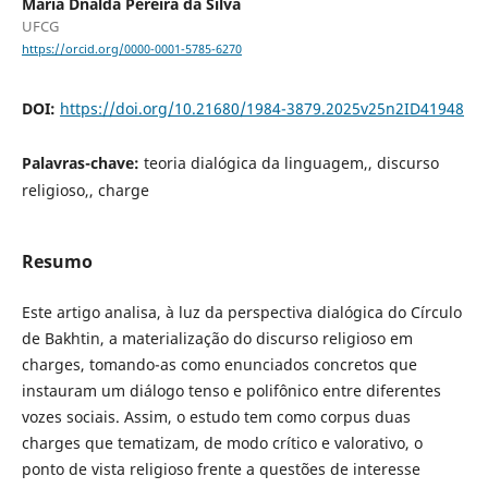
Maria Dnalda Pereira da Silva
UFCG
https://orcid.org/0000-0001-5785-6270
DOI:
https://doi.org/10.21680/1984-3879.2025v25n2ID41948
Palavras-chave:
teoria dialógica da linguagem,, discurso
religioso,, charge
Resumo
Este artigo analisa, à luz da perspectiva dialógica do Círculo
de Bakhtin, a materialização do discurso religioso em
charges, tomando-as como enunciados concretos que
instauram um diálogo tenso e polifônico entre diferentes
vozes sociais. Assim, o estudo tem como corpus duas
charges que tematizam, de modo crítico e valorativo, o
ponto de vista religioso frente a questões de interesse