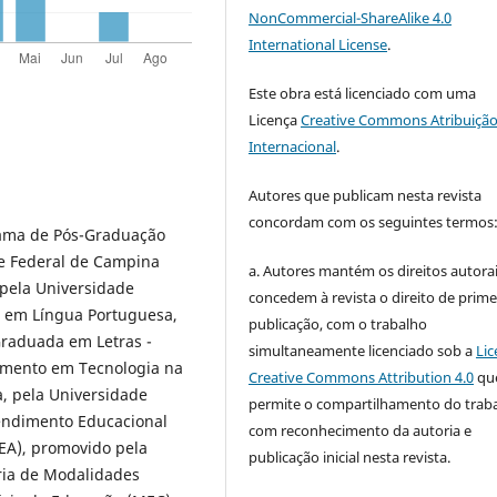
NonCommercial-ShareAlike 4.0
International License
.
Este obra está licenciado com uma
Licença
Creative Commons Atribuição
Internacional
.
Autores que publicam nesta revista
concordam com os seguintes termos
ama de Pós-Graduação
e Federal de Campina
a. Autores mantém os direitos autorai
pela Universidade
concedem à revista o direito de prime
a em Língua Portuguesa,
publicação, com o trabalho
Graduada em Letras -
simultaneamente licenciado sob a
Lic
amento em Tecnologia na
Creative Commons Attribution 4.0
qu
, pela Universidade
permite o compartilhamento do trab
endimento Educacional
com reconhecimento da autoria e
TEA), promovido pela
publicação inicial nesta revista.
aria de Modalidades