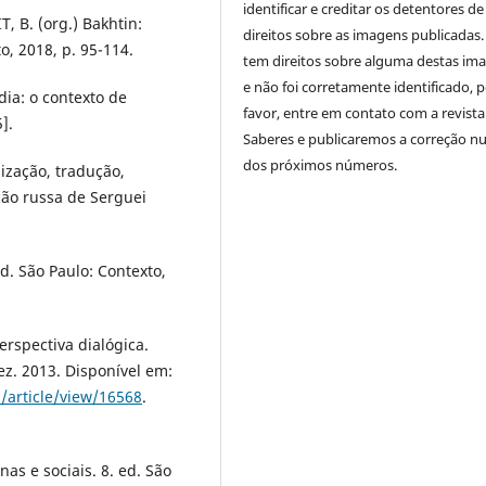
identificar e creditar os detentores de
, B. (org.) Bakhtin:
direitos sobre as imagens publicadas.
o, 2018, p. 95-114.
tem direitos sobre alguma destas im
e não foi corretamente identificado, 
ia: o contexto de
favor, entre em contato com a revista
].
Saberes e publicaremos a correção 
dos próximos números.
ização, tradução,
ção russa de Serguei
ed. São Paulo: Contexto,
erspectiva dialógica.
dez. 2013. Disponível em:
/article/view/16568
.
s e sociais. 8. ed. São