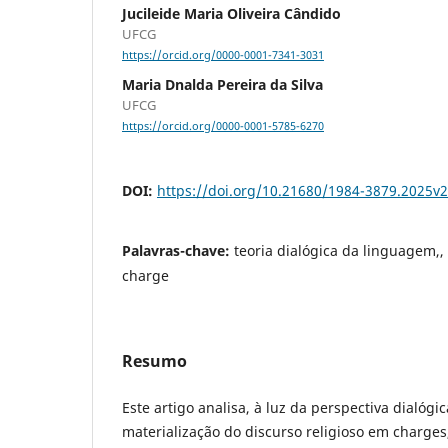
Jucileide Maria Oliveira Cândido
UFCG
https://orcid.org/0000-0001-7341-3031
Maria Dnalda Pereira da Silva
UFCG
https://orcid.org/0000-0001-5785-6270
DOI:
https://doi.org/10.21680/1984-3879.2025v
Palavras-chave:
teoria dialógica da linguagem,, 
charge
Resumo
Este artigo analisa, à luz da perspectiva dialógi
materialização do discurso religioso em charge