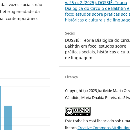
v. 25 n. 2 (2025): DOSSIÊ: Teoria
e das vozes sociais não
Dialógica do Círculo de Bakhtin 
 heterogeneidade da
foco: estudos sobre práticas socia
cial contemporâneo.
históricas e culturais de lingua
Seção
DOSSIÊ: Teoria Dialógica do Círc
Bakhtin em foco: estudos sobre
práticas sociais, históricas e cult
de linguagem
Licença
Copyright (c) 2025 Jucileide Maria Oli
Cândido, Maria Dnalda Pereira da Silv
Este trabalho está licenciado sob um
licença
Creative Commons Attribution