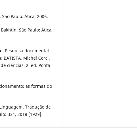
 São Paulo: Ática, 2006.
Bakhtin. São Paulo: Ática,
te. Pesquisa documental.
; BATISTA, Michel Corci.
e ciências. 2. ed. Ponta
cionamento: as formas do
 Linguagem. Tradução de
lo: B34, 2018 [1929].