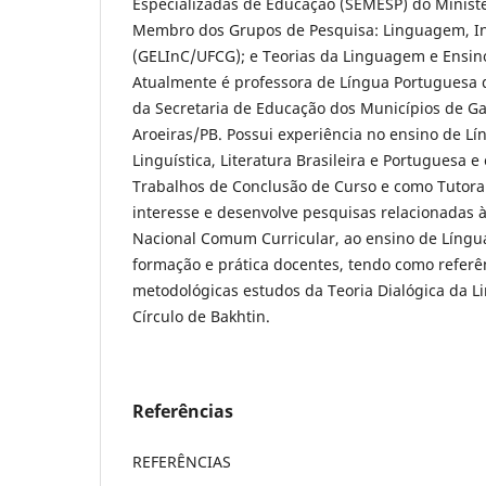
Especializadas de Educação (SEMESP) do Minist
Membro dos Grupos de Pesquisa: Linguagem, In
(GELInC/UFCG); e Teorias da Linguagem e Ensi
Atualmente é professora de Língua Portuguesa
da Secretaria de Educação dos Municípios de G
Aroeiras/PB. Possui experiência no ensino de L
Linguística, Literatura Brasileira e Portuguesa 
Trabalhos de Conclusão de Curso e como Tutora 
interesse e desenvolve pesquisas relacionadas à 
Nacional Comum Curricular, ao ensino de Língu
formação e prática docentes, tendo como referên
metodológicas estudos da Teoria Dialógica da 
Círculo de Bakhtin.
Referências
REFERÊNCIAS