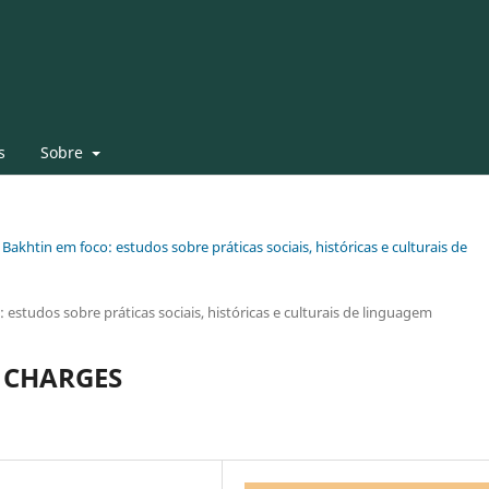
s
Sobre
 Bakhtin em foco: estudos sobre práticas sociais, históricas e culturais de
 estudos sobre práticas sociais, históricas e culturais de linguagem
 CHARGES