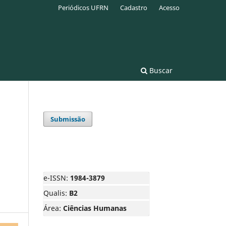
Periódicos UFRN
Cadastro
Acesso
Buscar
Submissão
e-ISSN:
1984-3879
Qualis:
B2
Área:
Ciências Humanas