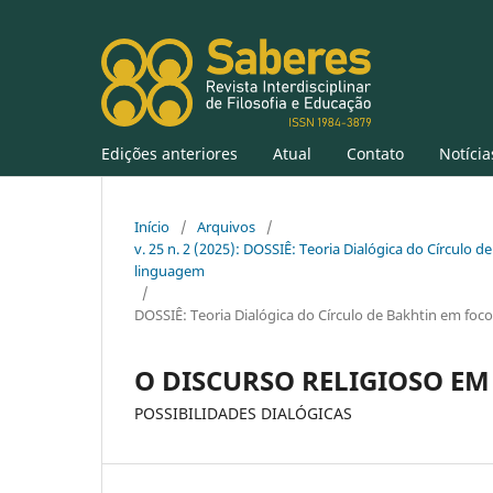
Edições anteriores
Atual
Contato
Notícia
Início
/
Arquivos
/
v. 25 n. 2 (2025): DOSSIÊ: Teoria Dialógica do Círculo de
linguagem
/
DOSSIÊ: Teoria Dialógica do Círculo de Bakhtin em foco:
O DISCURSO RELIGIOSO EM
POSSIBILIDADES DIALÓGICAS