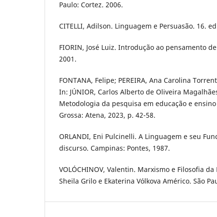
Paulo: Cortez. 2006.
CITELLI, Adilson. Linguagem e Persuasão. 16. ed.
FIORIN, José Luiz. Introdução ao pensamento de 
2001.
FONTANA, Felipe; PEREIRA, Ana Carolina Torren
In: JÚNIOR, Carlos Alberto de Oliveira Magalhães
Metodologia da pesquisa em educação e ensino d
Grossa: Atena, 2023, p. 42-58.
ORLANDI, Eni Pulcinelli. A Linguagem e seu Fun
discurso. Campinas: Pontes, 1987.
VOLÓCHINOV, Valentin. Marxismo e Filosofia da
Sheila Grilo e Ekaterina Vólkova Américo. São Pau