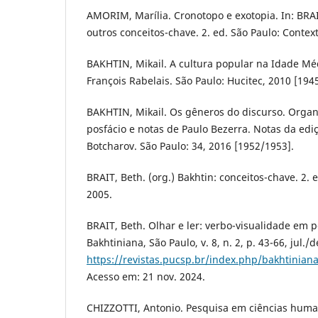
AMORIM, Marília. Cronotopo e exotopia. In: BRAIT
outros conceitos-chave. 2. ed. São Paulo: Context
BAKHTIN, Mikail. A cultura popular na Idade Méd
François Rabelais. São Paulo: Hucitec, 2010 [1945
BAKHTIN, Mikail. Os gêneros do discurso. Organ
posfácio e notas de Paulo Bezerra. Notas da edi
Botcharov. São Paulo: 34, 2016 [1952/1953].
BRAIT, Beth. (org.) Bakhtin: conceitos-chave. 2. 
2005.
BRAIT, Beth. Olhar e ler: verbo-visualidade em p
Bakhtiniana, São Paulo, v. 8, n. 2, p. 43-66, jul./
https://revistas.pucsp.br/index.php/bakhtiniana
Acesso em: 21 nov. 2024.
CHIZZOTTI, Antonio. Pesquisa em ciências humana