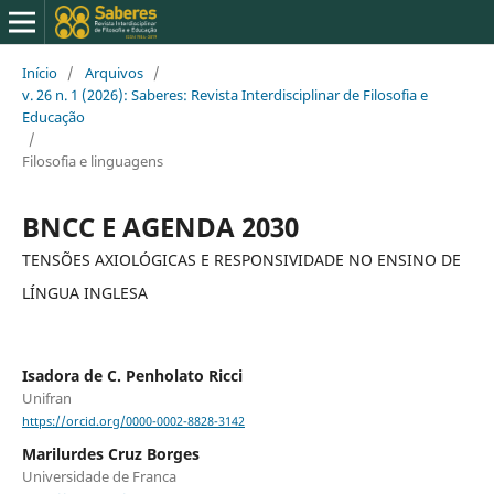
Início
/
Arquivos
/
v. 26 n. 1 (2026): Saberes: Revista Interdisciplinar de Filosofia e
Educação
/
Filosofia e linguagens
BNCC E AGENDA 2030
TENSÕES AXIOLÓGICAS E RESPONSIVIDADE NO ENSINO DE
LÍNGUA INGLESA
Isadora de C. Penholato Ricci
Unifran
https://orcid.org/0000-0002-8828-3142
Marilurdes Cruz Borges
Universidade de Franca