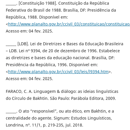
______. [Constituição 1988]. Constituição da República
Federativa do Brasil de 1988. Brasília, DF: Presidência da
República, 1988. Disponível em:
<
http://www.planalto.gov.br/ccivil_03/constituicao/constituica
Acesso em: 04 fev. 2025.
______ [LDB]. Lei de Diretrizes e Bases da Educação Brasileira
– LDB. Lei nº 9394, de 20 de dezembro de 1996. Estabelece
as diretrizes e bases da educação nacional. Brasília, DF:
Presidência da República, 1996. Disponível em:
<
http://www.planalto.gov.br/ccivil_03/leis/l9394.htm
>.
Acesso em: 04 fev. 2025.
FARACO, C. A. Linguagem & diálogo: as ideias linguísticas
do Círculo de Bakhtin. São Paulo: Parábola Editora, 2009.
______. O ato “responsível”, ou ato ético, em Bakhtin, e a
centralidade do agente. Signum: Estudos Linguísticos,
Londrina, nº. 11/1, p. 219-235, jul. 2018.