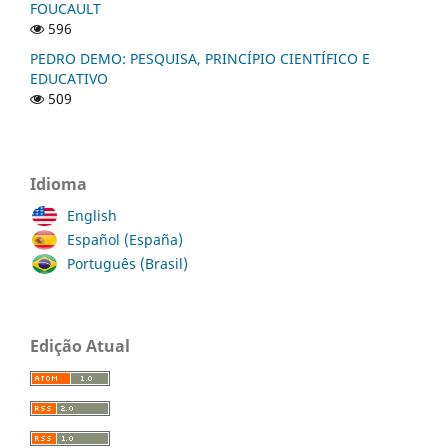
FOUCAULT
596
PEDRO DEMO: PESQUISA, PRINCÍPIO CIENTÍFICO E
EDUCATIVO
509
Idioma
English
Español (España)
Português (Brasil)
Edição Atual