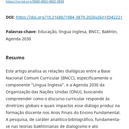
https://orcid.org/0000-0002-0602-9838
DOI:
https://doi.org/10.21680/1984-3879.2026v26n1ID42221
Palavras-chave:
Educação, língua inglesa, BNCC, Bakhtin,
Agenda 2030
Resumo
Este artigo analisa as relações dialógicas entre a Base
Nacional Comum Curricular (BNCC), especificamente o
componente “Língua Inglesa”, e a Agenda 2030 da
Organização das Nações Unidas (ONU), buscando
compreender como o discurso curricular responde às
diretrizes globais e quais impactos esse diálogo produz na
formação discente nos Anos Finais do Ensino Fundamental.
A pesquisa, de caráter analítico-bibliográfico, fundamenta-
se nas teorias bakhtinianas de dialogismo e ato