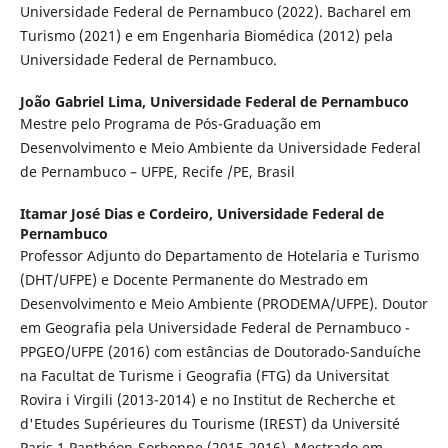
Universidade Federal de Pernambuco (2022). Bacharel em
Turismo (2021) e em Engenharia Biomédica (2012) pela
Universidade Federal de Pernambuco.
João Gabriel Lima,
Universidade Federal de Pernambuco
Mestre pelo Programa de Pós-Graduação em
Desenvolvimento e Meio Ambiente da Universidade Federal
de Pernambuco – UFPE, Recife /PE, Brasil
Itamar José Dias e Cordeiro,
Universidade Federal de
Pernambuco
Professor Adjunto do Departamento de Hotelaria e Turismo
(DHT/UFPE) e Docente Permanente do Mestrado em
Desenvolvimento e Meio Ambiente (PRODEMA/UFPE). Doutor
em Geografia pela Universidade Federal de Pernambuco -
PPGEO/UFPE (2016) com estâncias de Doutorado-Sanduíche
na Facultat de Turisme i Geografia (FTG) da Universitat
Rovira i Virgili (2013-2014) e no Institut de Recherche et
d'Etudes Supérieures du Tourisme (IREST) da Université
Paris 1 Panthéon-Sorbonne (2015-2016). Mestrado em