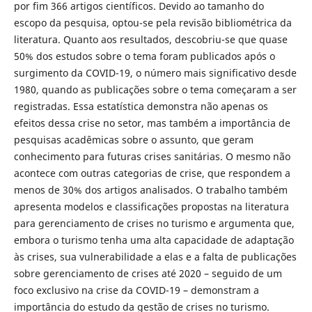
por fim 366 artigos científicos. Devido ao tamanho do
escopo da pesquisa, optou-se pela revisão bibliométrica da
literatura. Quanto aos resultados, descobriu-se que quase
50% dos estudos sobre o tema foram publicados após o
surgimento da COVID-19, o número mais significativo desde
1980, quando as publicações sobre o tema começaram a ser
registradas. Essa estatística demonstra não apenas os
efeitos dessa crise no setor, mas também a importância de
pesquisas acadêmicas sobre o assunto, que geram
conhecimento para futuras crises sanitárias. O mesmo não
acontece com outras categorias de crise, que respondem a
menos de 30% dos artigos analisados. O trabalho também
apresenta modelos e classificações propostas na literatura
para gerenciamento de crises no turismo e argumenta que,
embora o turismo tenha uma alta capacidade de adaptação
às crises, sua vulnerabilidade a elas e a falta de publicações
sobre gerenciamento de crises até 2020 – seguido de um
foco exclusivo na crise da COVID-19 – demonstram a
importância do estudo da gestão de crises no turismo.