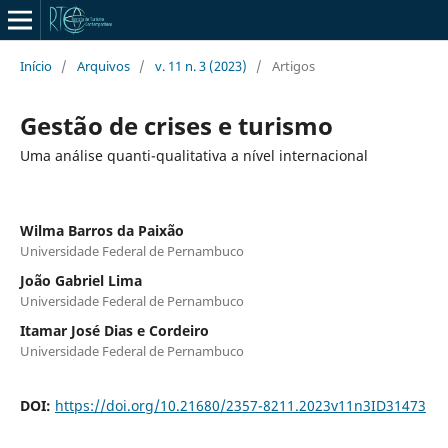
Início
/
Arquivos
/
v. 11 n. 3 (2023)
/
Artigos
Gestão de crises e turismo
Uma análise quanti-qualitativa a nível internacional
Wilma Barros da Paixão
Universidade Federal de Pernambuco
João Gabriel Lima
Universidade Federal de Pernambuco
Itamar José Dias e Cordeiro
Universidade Federal de Pernambuco
DOI:
https://doi.org/10.21680/2357-8211.2023v11n3ID31473