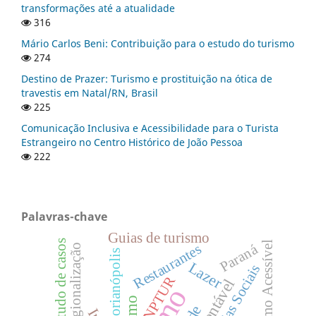
transformações até a atualidade
316
Mário Carlos Beni: Contribuição para o estudo do turismo
274
Destino de Prazer: Turismo e prostituição na ótica de
travestis em Natal/RN, Brasil
225
Comunicação Inclusiva e Acessibilidade para o Turista
Estrangeiro no Centro Histórico de João Pessoa
222
Palavras-chave
Guias de turismo
Estudo de casos
Turismo Acessível
Restaurantes
Paraná
Regionalização
Florianópolis
Lazer
Mídias Sociais
ANPTUR