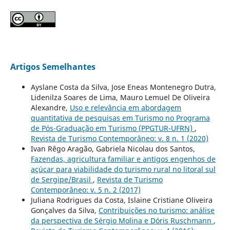
Artigos Semelhantes
Ayslane Costa da Silva, Jose Eneas Montenegro Dutra,
Lidenilza Soares de Lima, Mauro Lemuel De Oliveira
Alexandre,
Uso e relevância em abordagem
quantitativa de pesquisas em Turismo no Programa
de Pós-Graduação em Turismo (PPGTUR-UFRN)
,
Revista de Turismo Contemporâneo: v. 8 n. 1 (2020)
Ivan Rêgo Aragão, Gabriela Nicolau dos Santos,
Fazendas, agricultura familiar e antigos engenhos de
açúcar para viabilidade do turismo rural no litoral sul
de Sergipe/Brasil
,
Revista de Turismo
Contemporâneo: v. 5 n. 2 (2017)
Juliana Rodrigues da Costa, Islaine Cristiane Oliveira
Gonçalves da Silva,
Contribuições no turismo: análise
da perspectiva de Sérgio Molina e Dóris Ruschmann
,