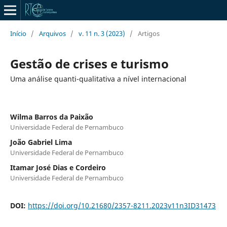
Início
/
Arquivos
/
v. 11 n. 3 (2023)
/
Artigos
Gestão de crises e turismo
Uma análise quanti-qualitativa a nível internacional
Wilma Barros da Paixão
Universidade Federal de Pernambuco
João Gabriel Lima
Universidade Federal de Pernambuco
Itamar José Dias e Cordeiro
Universidade Federal de Pernambuco
DOI:
https://doi.org/10.21680/2357-8211.2023v11n3ID31473