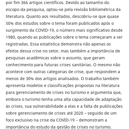
por fim 366 artigos científicos. Devido ao tamanho do
escopo da pesquisa, optou-se pela revisão bibliométrica da
literatura. Quanto aos resultados, descobriu-se que quase
50% dos estudos sobre o tema foram publicados após o
surgimento da COVID-19, o número mais significativo desde
1980, quando as publicações sobre o tema começaram a ser
registradas. Essa estatística demonstra não apenas os
efeitos dessa crise no setor, mas também a importância de
pesquisas acadêmicas sobre o assunto, que geram
conhecimento para futuras crises sanitárias. O mesmo não
acontece com outras categorias de crise, que respondem a
menos de 30% dos artigos analisados. O trabalho também
apresenta modelos e classificações propostas na literatura
para gerenciamento de crises no turismo e argumenta que,
embora o turismo tenha uma alta capacidade de adaptação
às crises, sua vulnerabilidade a elas e a falta de publicações
sobre gerenciamento de crises até 2020 – seguido de um
foco exclusivo na crise da COVID-19 – demonstram a
importância do estudo da gestão de crises no turismo.