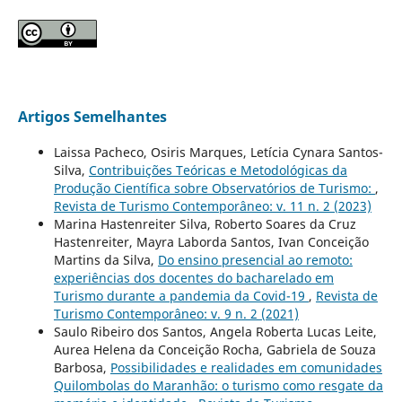
Artigos Semelhantes
Laissa Pacheco, Osiris Marques, Letícia Cynara Santos-
Silva,
Contribuições Teóricas e Metodológicas da
Produção Científica sobre Observatórios de Turismo:
,
Revista de Turismo Contemporâneo: v. 11 n. 2 (2023)
Marina Hastenreiter Silva, Roberto Soares da Cruz
Hastenreiter, Mayra Laborda Santos, Ivan Conceição
Martins da Silva,
Do ensino presencial ao remoto:
experiências dos docentes do bacharelado em
Turismo durante a pandemia da Covid-19
,
Revista de
Turismo Contemporâneo: v. 9 n. 2 (2021)
Saulo Ribeiro dos Santos, Angela Roberta Lucas Leite,
Aurea Helena da Conceição Rocha, Gabriela de Souza
Barbosa,
Possibilidades e realidades em comunidades
Quilombolas do Maranhão: o turismo como resgate da