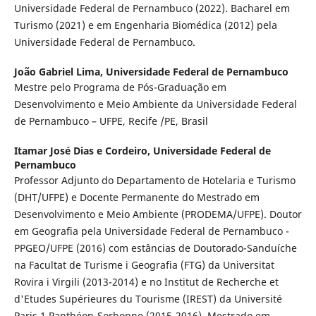
Universidade Federal de Pernambuco (2022). Bacharel em
Turismo (2021) e em Engenharia Biomédica (2012) pela
Universidade Federal de Pernambuco.
João Gabriel Lima,
Universidade Federal de Pernambuco
Mestre pelo Programa de Pós-Graduação em
Desenvolvimento e Meio Ambiente da Universidade Federal
de Pernambuco – UFPE, Recife /PE, Brasil
Itamar José Dias e Cordeiro,
Universidade Federal de
Pernambuco
Professor Adjunto do Departamento de Hotelaria e Turismo
(DHT/UFPE) e Docente Permanente do Mestrado em
Desenvolvimento e Meio Ambiente (PRODEMA/UFPE). Doutor
em Geografia pela Universidade Federal de Pernambuco -
PPGEO/UFPE (2016) com estâncias de Doutorado-Sanduíche
na Facultat de Turisme i Geografia (FTG) da Universitat
Rovira i Virgili (2013-2014) e no Institut de Recherche et
d'Etudes Supérieures du Tourisme (IREST) da Université
Paris 1 Panthéon-Sorbonne (2015-2016). Mestrado em