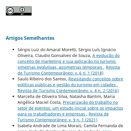
Artigos Semelhantes
Sérgio Luiz do Amaral Moretti, Sérgio Luís Ignácio
Oliveira, Claudio Gonsalves de Souza,
A evolução do
conceito de marketing e sua aplicação no turismo:
simetrias evolutivas, assimetrias temporais
,
Revista
de Turismo Contemporâneo: v. 6 n. 1 (2018)
Saulo Ribeiro dos Santos,
Revisitando conceitos sobre
políticas públicas e gestão do turismo em cidades
,
Revista de Turismo Contemporâneo: v. 4 n. 2 (2016)
Marcella de Oliveira Silva, Natasha Bantim, Maria
Angélica Maciel Costa,
Precarização do trabalho no
setor de eventos: um estudo inicial sobre os impactos
para os trabalhadores e empresas
,
Revista de
Turismo Contemporâneo: v. 9 n. 1 (2021)
Isabela Andrade de Lima Morais, Camila Fernanda de