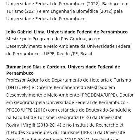
Universidade Federal de Pernambuco (2022). Bacharel em
Turismo (2021) e em Engenharia Biomédica (2012) pela
Universidade Federal de Pernambuco.
João Gabriel Lima,
Universidade Federal de Pernambuco
Mestre pelo Programa de Pós-Graduação em
Desenvolvimento e Meio Ambiente da Universidade Federal
de Pernambuco – UFPE, Recife /PE, Brasil
Itamar José Dias e Cordeiro,
Universidade Federal de
Pernambuco
Professor Adjunto do Departamento de Hotelaria e Turismo
(DHT/UFPE) e Docente Permanente do Mestrado em
Desenvolvimento e Meio Ambiente (PRODEMA/UFPE). Doutor
em Geografia pela Universidade Federal de Pernambuco -
PPGEO/UFPE (2016) com estâncias de Doutorado-Sanduíche
na Facultat de Turisme i Geografia (FTG) da Universitat
Rovira i Virgili (2013-2014) e no Institut de Recherche et
d'Etudes Supérieures du Tourisme (IREST) da Université
Paris 1 Panthéon-Sorbonne (2015-2016). Mestrado em