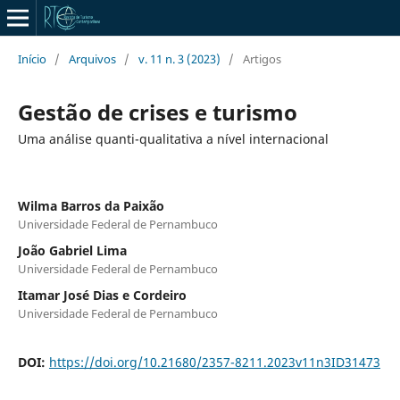
Início
/
Arquivos
/
v. 11 n. 3 (2023)
/
Artigos
Gestão de crises e turismo
Uma análise quanti-qualitativa a nível internacional
Wilma Barros da Paixão
Universidade Federal de Pernambuco
João Gabriel Lima
Universidade Federal de Pernambuco
Itamar José Dias e Cordeiro
Universidade Federal de Pernambuco
DOI:
https://doi.org/10.21680/2357-8211.2023v11n3ID31473