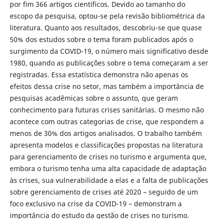
por fim 366 artigos científicos. Devido ao tamanho do
escopo da pesquisa, optou-se pela revisão bibliométrica da
literatura. Quanto aos resultados, descobriu-se que quase
50% dos estudos sobre o tema foram publicados após o
surgimento da COVID-19, o número mais significativo desde
1980, quando as publicações sobre o tema começaram a ser
registradas. Essa estatística demonstra não apenas os
efeitos dessa crise no setor, mas também a importância de
pesquisas acadêmicas sobre o assunto, que geram
conhecimento para futuras crises sanitárias. O mesmo não
acontece com outras categorias de crise, que respondem a
menos de 30% dos artigos analisados. O trabalho também
apresenta modelos e classificações propostas na literatura
para gerenciamento de crises no turismo e argumenta que,
embora o turismo tenha uma alta capacidade de adaptação
às crises, sua vulnerabilidade a elas e a falta de publicações
sobre gerenciamento de crises até 2020 – seguido de um
foco exclusivo na crise da COVID-19 – demonstram a
importância do estudo da gestão de crises no turismo.